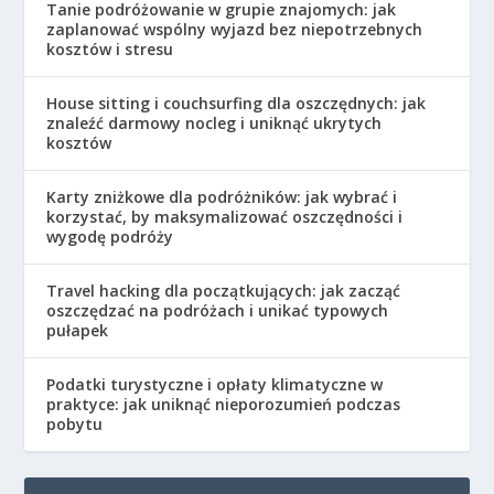
Tanie podróżowanie w grupie znajomych: jak
zaplanować wspólny wyjazd bez niepotrzebnych
kosztów i stresu
House sitting i couchsurfing dla oszczędnych: jak
znaleźć darmowy nocleg i uniknąć ukrytych
kosztów
Karty zniżkowe dla podróżników: jak wybrać i
korzystać, by maksymalizować oszczędności i
wygodę podróży
Travel hacking dla początkujących: jak zacząć
oszczędzać na podróżach i unikać typowych
pułapek
Podatki turystyczne i opłaty klimatyczne w
praktyce: jak uniknąć nieporozumień podczas
pobytu