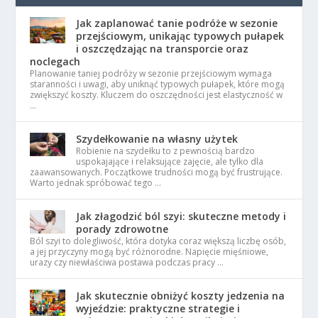
Jak zaplanować tanie podróże w sezonie
przejściowym, unikając typowych pułapek
i oszczędzając na transporcie oraz
noclegach
Planowanie taniej podróży w sezonie przejściowym wymaga
staranności i uwagi, aby uniknąć typowych pułapek, które mogą
zwiększyć koszty. Kluczem do oszczędności jest elastyczność w
…
Szydełkowanie na własny użytek
Robienie na szydełku to z pewnością bardzo
uspokajające i relaksujące zajęcie, ale tylko dla
zaawansowanych. Początkowe trudności mogą być frustrujące.
Warto jednak spróbować tego …
Jak złagodzić ból szyi: skuteczne metody i
porady zdrowotne
Ból szyi to dolegliwość, która dotyka coraz większą liczbę osób,
a jej przyczyny mogą być różnorodne. Napięcie mięśniowe,
urazy czy niewłaściwa postawa podczas pracy …
Jak skutecznie obniżyć koszty jedzenia na
wyjeździe: praktyczne strategie i