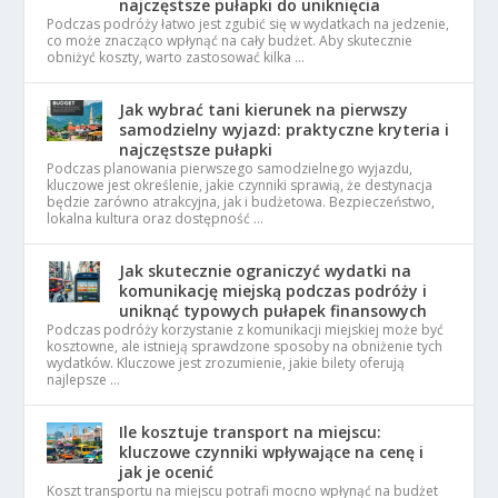
najczęstsze pułapki do uniknięcia
Podczas podróży łatwo jest zgubić się w wydatkach na jedzenie,
co może znacząco wpłynąć na cały budżet. Aby skutecznie
obniżyć koszty, warto zastosować kilka …
Jak wybrać tani kierunek na pierwszy
samodzielny wyjazd: praktyczne kryteria i
najczęstsze pułapki
Podczas planowania pierwszego samodzielnego wyjazdu,
kluczowe jest określenie, jakie czynniki sprawią, że destynacja
będzie zarówno atrakcyjna, jak i budżetowa. Bezpieczeństwo,
lokalna kultura oraz dostępność …
Jak skutecznie ograniczyć wydatki na
komunikację miejską podczas podróży i
uniknąć typowych pułapek finansowych
Podczas podróży korzystanie z komunikacji miejskiej może być
kosztowne, ale istnieją sprawdzone sposoby na obniżenie tych
wydatków. Kluczowe jest zrozumienie, jakie bilety oferują
najlepsze …
Ile kosztuje transport na miejscu:
kluczowe czynniki wpływające na cenę i
jak je ocenić
Koszt transportu na miejscu potrafi mocno wpłynąć na budżet