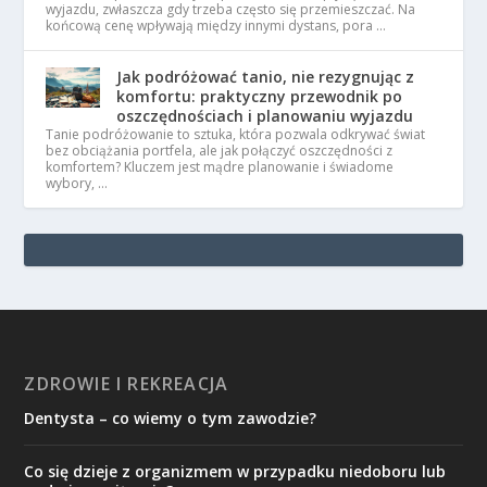
wyjazdu, zwłaszcza gdy trzeba często się przemieszczać. Na
końcową cenę wpływają między innymi dystans, pora …
Jak podróżować tanio, nie rezygnując z
komfortu: praktyczny przewodnik po
oszczędnościach i planowaniu wyjazdu
Tanie podróżowanie to sztuka, która pozwala odkrywać świat
bez obciążania portfela, ale jak połączyć oszczędności z
komfortem? Kluczem jest mądre planowanie i świadome
wybory, …
ZDROWIE I REKREACJA
Dentysta – co wiemy o tym zawodzie?
Co się dzieje z organizmem w przypadku niedoboru lub