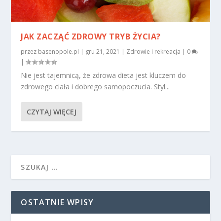
JAK ZACZĄĆ ZDROWY TRYB ŻYCIA?
przez
basenopole.pl
|
gru 21, 2021
|
Zdrowie i rekreacja
|
0
|
Nie jest tajemnicą, że zdrowa dieta jest kluczem do
zdrowego ciała i dobrego samopoczucia. Styl...
CZYTAJ WIĘCEJ
OSTATNIE WPISY