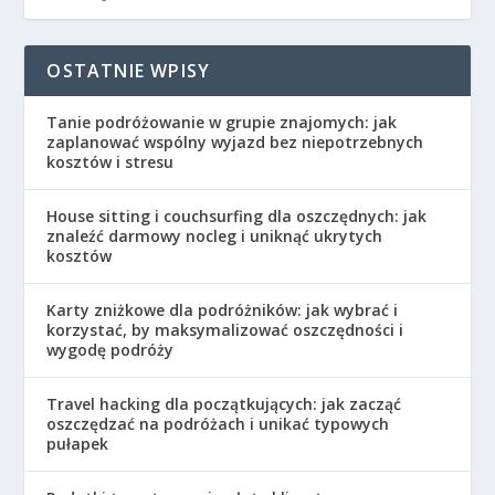
OSTATNIE WPISY
Tanie podróżowanie w grupie znajomych: jak
zaplanować wspólny wyjazd bez niepotrzebnych
kosztów i stresu
House sitting i couchsurfing dla oszczędnych: jak
znaleźć darmowy nocleg i uniknąć ukrytych
kosztów
Karty zniżkowe dla podróżników: jak wybrać i
korzystać, by maksymalizować oszczędności i
wygodę podróży
Travel hacking dla początkujących: jak zacząć
oszczędzać na podróżach i unikać typowych
pułapek