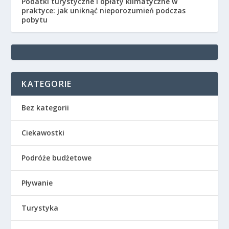
Podatki turystyczne i opłaty klimatyczne w
praktyce: jak uniknąć nieporozumień podczas
pobytu
KATEGORIE
Bez kategorii
Ciekawostki
Podróże budżetowe
Pływanie
Turystyka