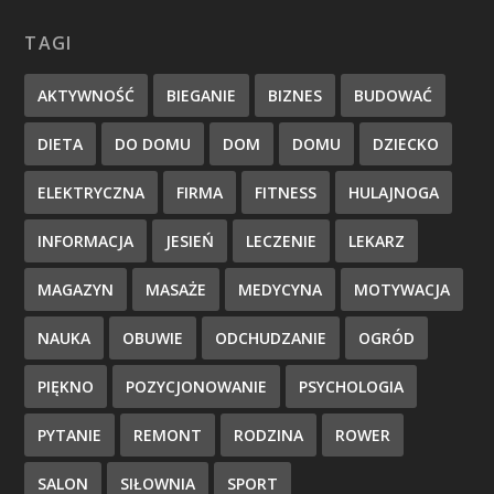
TAGI
AKTYWNOŚĆ
BIEGANIE
BIZNES
BUDOWAĆ
DIETA
DO DOMU
DOM
DOMU
DZIECKO
ELEKTRYCZNA
FIRMA
FITNESS
HULAJNOGA
INFORMACJA
JESIEŃ
LECZENIE
LEKARZ
MAGAZYN
MASAŻE
MEDYCYNA
MOTYWACJA
NAUKA
OBUWIE
ODCHUDZANIE
OGRÓD
PIĘKNO
POZYCJONOWANIE
PSYCHOLOGIA
PYTANIE
REMONT
RODZINA
ROWER
SALON
SIŁOWNIA
SPORT