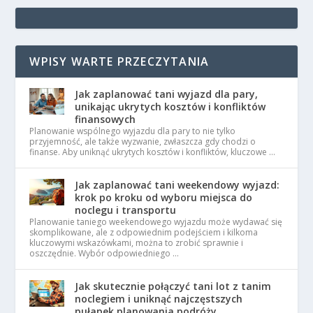
WPISY WARTE PRZECZYTANIA
Jak zaplanować tani wyjazd dla pary,
unikając ukrytych kosztów i konfliktów
finansowych
Planowanie wspólnego wyjazdu dla pary to nie tylko
przyjemność, ale także wyzwanie, zwłaszcza gdy chodzi o
finanse. Aby uniknąć ukrytych kosztów i konfliktów, kluczowe …
Jak zaplanować tani weekendowy wyjazd:
krok po kroku od wyboru miejsca do
noclegu i transportu
Planowanie taniego weekendowego wyjazdu może wydawać się
skomplikowane, ale z odpowiednim podejściem i kilkoma
kluczowymi wskazówkami, można to zrobić sprawnie i
oszczędnie. Wybór odpowiedniego …
Jak skutecznie połączyć tani lot z tanim
noclegiem i uniknąć najczęstszych
pułapek planowania podróży