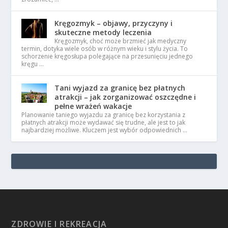
Kręgozmyk – objawy, przyczyny i
skuteczne metody leczenia
Kręgozmyk, choć może brzmieć jak medyczny
termin, dotyka wiele osób w różnym wieku i stylu życia. To
schorzenie kręgosłupa polegające na przesunięciu jednego
kręgu …
Tani wyjazd za granicę bez płatnych
atrakcji – jak zorganizować oszczędne i
pełne wrażeń wakacje
Planowanie taniego wyjazdu za granicę bez korzystania z
płatnych atrakcji może wydawać się trudne, ale jest to jak
najbardziej możliwe. Kluczem jest wybór odpowiednich …
ZDROWIE I REKREACJA