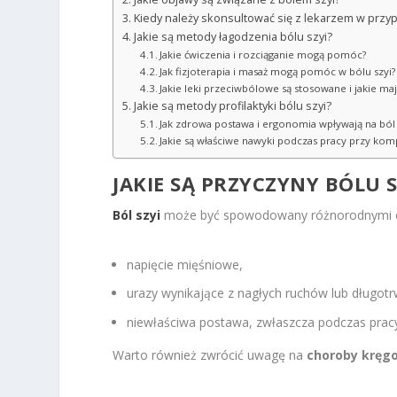
Kiedy należy skonsultować się z lekarzem w przyp
Jakie są metody łagodzenia bólu szyi?
Jakie ćwiczenia i rozciąganie mogą pomóc?
Jak fizjoterapia i masaż mogą pomóc w bólu szyi?
Jakie leki przeciwbólowe są stosowane i jakie ma
Jakie są metody profilaktyki bólu szyi?
Jak zdrowa postawa i ergonomia wpływają na ból 
Jakie są właściwe nawyki podczas pracy przy kom
JAKIE SĄ PRZYCZYNY BÓLU S
Ból szyi
może być spowodowany różnorodnymi czy
napięcie mięśniowe,
urazy wynikające z nagłych ruchów lub długotr
niewłaściwa postawa, zwłaszcza podczas pracy 
Warto również zwrócić uwagę na
choroby kręg