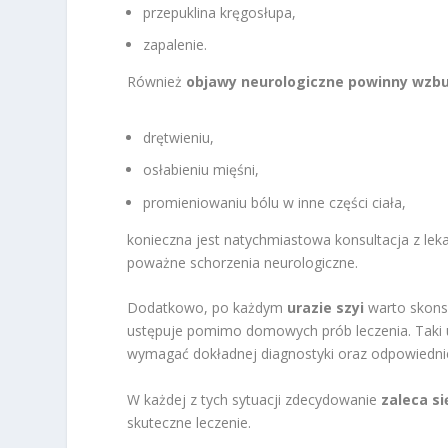
przepuklina kręgosłupa,
zapalenie.
Również
objawy neurologiczne powinny wzbu
drętwieniu,
osłabieniu mięśni,
promieniowaniu bólu w inne części ciała,
konieczna jest natychmiastowa konsultacja z 
poważne schorzenia neurologiczne.
Dodatkowo, po każdym
urazie szyi
warto skonsu
ustępuje pomimo domowych prób leczenia. Taki
wymagać dokładnej diagnostyki oraz odpowiedn
W każdej z tych sytuacji zdecydowanie
zaleca si
skuteczne leczenie.