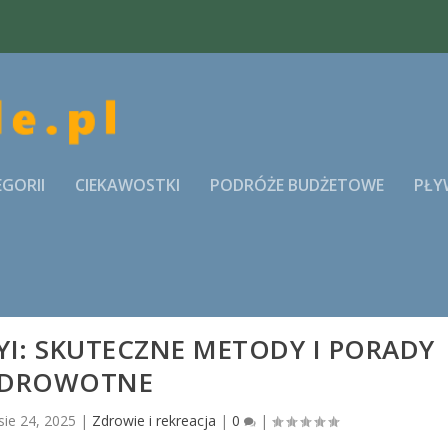
EGORII
CIEKAWOSTKI
PODRÓŻE BUDŻETOWE
PŁY
YI: SKUTECZNE METODY I PORADY
DROWOTNE
sie 24, 2025
|
Zdrowie i rekreacja
|
0
|