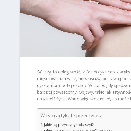
Ból szyi to dolegliwość, która dotyka coraz więk
mięśniowe, urazy czy niewłaściwa postawa podcz
dyskomfortu w tej okolicy. W dobie, gdy spędzam
bardziej powszechny. Objawy, takie jak sztywno
na jakość życia. Warto więc zrozumieć, co może 
W tym artykule przeczytasz
Jakie są przyczyny bólu szyi?
Jakie objawy są związane z bólem szyi?