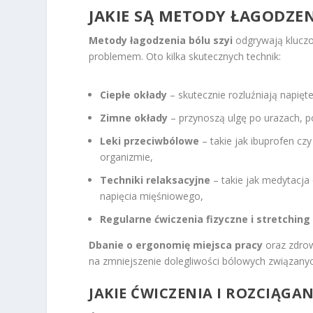
JAKIE SĄ METODY ŁAGODZEN
Metody łagodzenia bólu szyi
odgrywają kluczo
problemem. Oto kilka skutecznych technik:
Ciepłe okłady
– skutecznie rozluźniają napięte
Zimne okłady
– przynoszą ulgę po urazach, p
Leki przeciwbólowe
– takie jak ibuprofen cz
organizmie,
Techniki relaksacyjne
– takie jak medytacja 
napięcia mięśniowego,
Regularne ćwiczenia fizyczne i stretching
Dbanie o ergonomię miejsca pracy
oraz zdro
na zmniejszenie dolegliwości bólowych związanyc
JAKIE ĆWICZENIA I ROZCIĄG