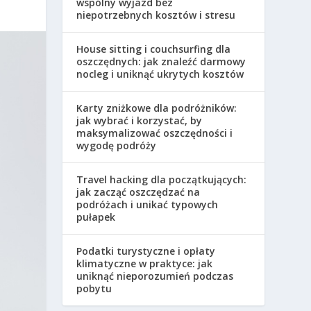
wspólny wyjazd bez
niepotrzebnych kosztów i stresu
House sitting i couchsurfing dla
oszczędnych: jak znaleźć darmowy
nocleg i uniknąć ukrytych kosztów
Karty zniżkowe dla podróżników:
jak wybrać i korzystać, by
maksymalizować oszczędności i
wygodę podróży
Travel hacking dla początkujących:
jak zacząć oszczędzać na
podróżach i unikać typowych
pułapek
Podatki turystyczne i opłaty
klimatyczne w praktyce: jak
uniknąć nieporozumień podczas
pobytu