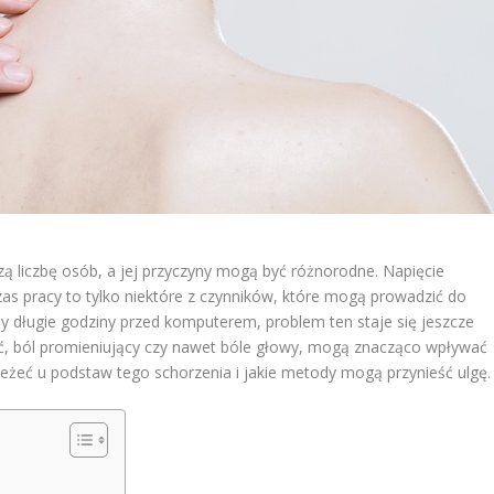
szą liczbę osób, a jej przyczyny mogą być różnorodne. Napięcie
as pracy to tylko niektóre z czynników, które mogą prowadzić do
y długie godziny przed komputerem, problem ten staje się jeszcze
ść, ból promieniujący czy nawet bóle głowy, mogą znacząco wpływać
leżeć u podstaw tego schorzenia i jakie metody mogą przynieść ulgę.