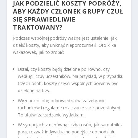
JAK PODZIELIĆ KOSZTY PODRÓŻY,
ABY KAŻDY CZŁONEK GRUPY CZUŁ
SIĘ SPRAWIEDLIWIE
TRAKTOWANY?
Podczas wspólnej podróży ważne jest ustalenie, jak
dzielić koszty, aby uniknąć nieporozumień. Oto kilka
wskazówek, jak to zrobić:
Ustal, czy koszty będą dzielone po równo, czy
według liczby uczestników. Na przykład, w przypadku
trzech osób, koszty części wspólnych powinny być
dzielone na trzy.
Wyznacz osobę odpowiedzialną za zebranie
rachunków i regularne rozliczanie się z pozostałymi.
To ułatwi zarządzanie wydatkami.
W sytuacjach z nierówną liczbą osób, jak samotnik z
parą, rozważ indywidualne podejście do podziału