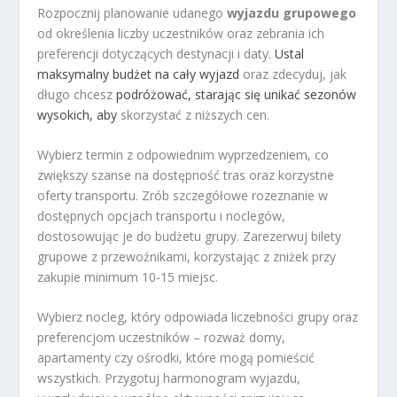
Rozpocznij planowanie udanego
wyjazdu grupowego
od określenia liczby uczestników oraz zebrania ich
preferencji dotyczących destynacji i daty.
Ustal
maksymalny budżet na cały wyjazd
oraz zdecyduj, jak
długo chcesz
podróżować, starając się unikać sezonów
wysokich, aby
skorzystać z niższych cen.
Wybierz termin z odpowiednim wyprzedzeniem, co
zwiększy szanse na dostępność tras oraz korzystne
oferty transportu. Zrób szczegółowe rozeznanie w
dostępnych opcjach transportu i noclegów,
dostosowując je do budżetu grupy. Zarezerwuj bilety
grupowe z przewoźnikami, korzystając z zniżek przy
zakupie minimum 10-15 miejsc.
Wybierz nocleg, który odpowiada liczebności grupy oraz
preferencjom uczestników – rozważ domy,
apartamenty czy ośrodki, które mogą pomieścić
wszystkich. Przygotuj harmonogram wyjazdu,