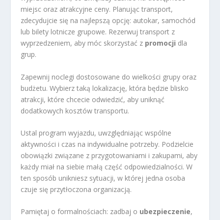
miejsc oraz atrakcyjne ceny. Planując transport,
zdecydujcie się na najlepszą opcję: autokar, samochód
lub bilety lotnicze grupowe. Rezerwuj transport z
wyprzedzeniem, aby móc skorzystać z
promocji
dla
grup.
Zapewnij noclegi dostosowane do wielkości grupy oraz
budżetu. Wybierz taką lokalizację, która będzie blisko
atrakcji, które chcecie odwiedzić, aby uniknąć
dodatkowych kosztów transportu.
Ustal program wyjazdu, uwzględniając wspólne
aktywności i czas na indywidualne potrzeby. Podzielcie
obowiązki związane z przygotowaniami i zakupami, aby
każdy miał na siebie małą część odpowiedzialności. W
ten sposób unikniesz sytuacji, w której jedna osoba
czuje się przytłoczona organizacją.
Pamiętaj o formalnościach: zadbaj o
ubezpieczenie
,