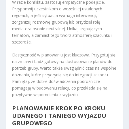
W razie konfliktu, zastosuj empatyczne podejście.
Przypomnij uczestnikom o wcześniej ustalonych
regułach, a jeśli sytuacja wymaga interwencji,
zorganizuj rozmowę grupową lub przydziel rolę
mediatora osobie neutralnej. Unikaj krępujących
tematów, a zamiast tego twórz atmosferę szacunku i
szczerości.
Elastyczność w planowaniu jest kluczowa. Przygotuj się
na zmiany i bądź gotowy na dostosowanie planów do
potrzeb grupy. Warto także uwzględnić czas na wspólne
doznania, które przyczynią się do integracji zespołu.
Pamiętaj, że dobre doświadczenia podróżnicze
pomagają w budowaniu relacji, co przekłada się na
pozytywne wspomnienia z wyjazdu.
PLANOWANIE KROK PO KROKU
UDANEGO I TANIEGO WYJAZDU
GRUPOWEGO