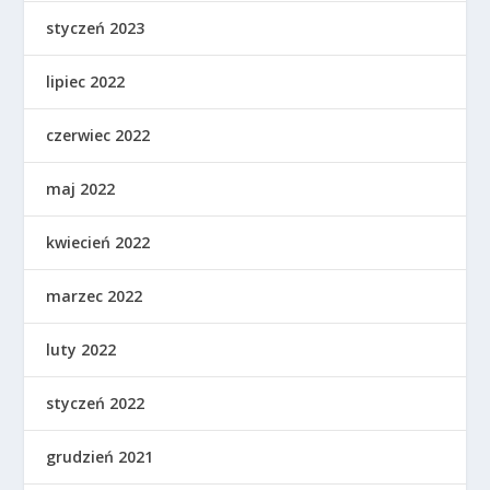
styczeń 2023
lipiec 2022
czerwiec 2022
maj 2022
kwiecień 2022
marzec 2022
luty 2022
styczeń 2022
grudzień 2021