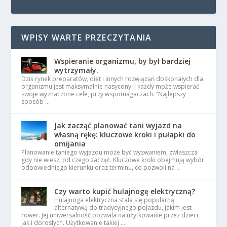
WPISY WARTE PRZECZYTANIA
Wspieranie organizmu, by był bardziej
wytrzymały.
Dziś rynek preparatów, diet i innych rozwiązań doskonałych dla
organizmu jest maksymalnie nasycony. I każdy może wspierać
swoje wyznaczone cele, przy wspomagaczach. “Najlepszy
sposób …
Jak zacząć planować tani wyjazd na
własną rękę: kluczowe kroki i pułapki do
omijania
Planowanie taniego wyjazdu może być wyzwaniem, zwłaszcza
gdy nie wiesz, od czego zacząć. Kluczowe kroki obejmują wybór
odpowiedniego kierunku oraz terminu, co pozwoli na …
Czy warto kupić hulajnogę elektryczną?
Hulajnoga elektryczna stała się popularną
alternatywą do tradycyjnego pojazdu, jakim jest
rower. Jej uniwersalność pozwala na użytkowanie przez dzieci,
jak i dorosłych. Użytkowanie takiej …