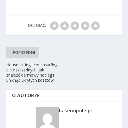
OCENIAĆ:
POPRZEDNI
House sitting i couchsurfing
dla oszczędnych: jak
znaleźć darmowy nocleg i
uniknąć ukrytych kosztów
O AUTORZE
basenopole.pl