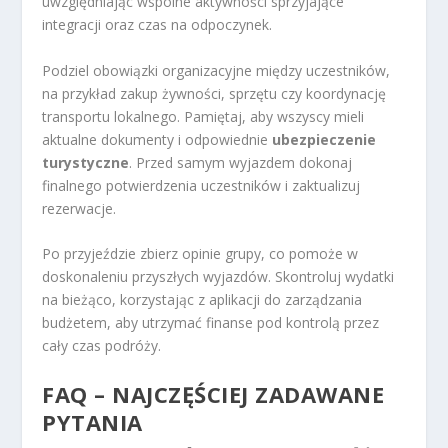
uwzględniając wspólne aktywności sprzyjające
integracji oraz czas na odpoczynek.
Podziel obowiązki organizacyjne między uczestników,
na przykład zakup żywności, sprzętu czy koordynację
transportu lokalnego. Pamiętaj, aby wszyscy mieli
aktualne dokumenty i odpowiednie
ubezpieczenie
turystyczne
. Przed samym wyjazdem dokonaj
finalnego potwierdzenia uczestników i zaktualizuj
rezerwacje.
Po przyjeździe zbierz opinie grupy, co pomoże w
doskonaleniu przyszłych wyjazdów. Skontroluj wydatki
na bieżąco, korzystając z aplikacji do zarządzania
budżetem, aby utrzymać finanse pod kontrolą przez
cały czas podróży.
FAQ – NAJCZĘŚCIEJ ZADAWANE
PYTANIA