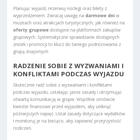
Planując wyjazd, rezerwuj noclegi oraz bilety z
wyprzedzeniem. Zwracaj uwagę na
darmowe dni
w
muzeach oraz atrakcjach turystycznych, jak również na
oferty grupowe
dostępne na platformach zakupów
grupowych. Systematyczne sprawdzanie dostępnych
zniżek i promocji to klucz do taniego podróżowania z
grupą znajomych.
RADZENIE SOBIE Z WYZWANIAMI I
KONFLIKTAMI PODCZAS WYJAZDU
Skutecznie radź sobie z wyzwaniami i konfliktami
podczas wyjazdu, ustalając jasne zasady i utrzymując
otwartą komunikację w grupie. Wspólnie omówcie
kwestie finansowe przed wyjazdem, aby uniknąć
późniejszych napięć. Ustal zasady dotyczące wydatków
i monitoruj je na bieżąco, aby zapewnić przejrzystość
rozliczeń.