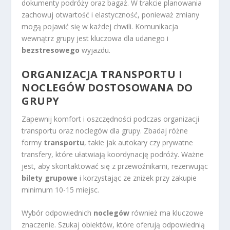
dokumenty podróży oraz bagaż. W trakcie planowania
zachowuj otwartość i elastyczność, ponieważ zmiany
mogą pojawić się w każdej chwili. Komunikacja
wewnątrz grupy jest kluczowa dla udanego i
bezstresowego
wyjazdu.
ORGANIZACJA TRANSPORTU I
NOCLEGÓW DOSTOSOWANA DO
GRUPY
Zapewnij komfort i oszczędności podczas organizacji
transportu oraz noclegów dla grupy. Zbadaj różne
formy
transportu
, takie jak autokary czy prywatne
transfery, które ułatwiają koordynację podróży. Ważne
jest, aby skontaktować się z przewoźnikami, rezerwując
bilety grupowe
i korzystając ze zniżek przy zakupie
minimum 10-15 miejsc.
Wybór odpowiednich
noclegów
również ma kluczowe
znaczenie. Szukaj obiektów, które oferują odpowiednią