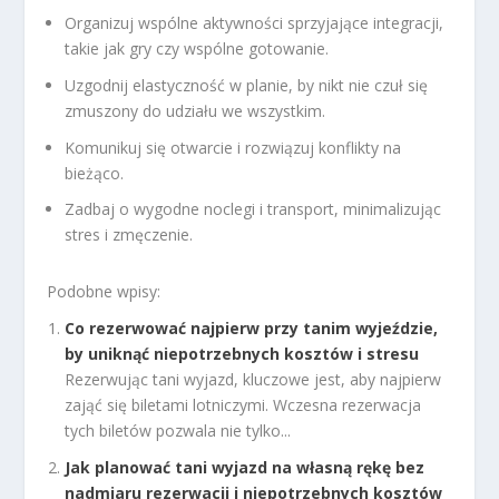
Organizuj wspólne aktywności sprzyjające integracji,
takie jak gry czy wspólne gotowanie.
Uzgodnij elastyczność w planie, by nikt nie czuł się
zmuszony do udziału we wszystkim.
Komunikuj się otwarcie i rozwiązuj konflikty na
bieżąco.
Zadbaj o wygodne noclegi i transport, minimalizując
stres i zmęczenie.
Podobne wpisy:
Co rezerwować najpierw przy tanim wyjeździe,
by uniknąć niepotrzebnych kosztów i stresu
Rezerwując tani wyjazd, kluczowe jest, aby najpierw
zająć się biletami lotniczymi. Wczesna rezerwacja
tych biletów pozwala nie tylko...
Jak planować tani wyjazd na własną rękę bez
nadmiaru rezerwacji i niepotrzebnych kosztów