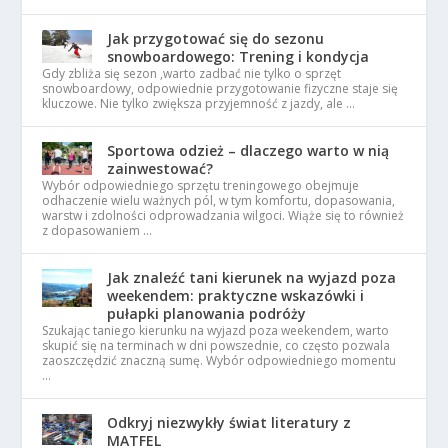
Jak przygotować się do sezonu
snowboardowego: Trening i kondycja
Gdy zbliża się sezon ,warto zadbać nie tylko o sprzęt
snowboardowy, odpowiednie przygotowanie fizyczne staje się
kluczowe. Nie tylko zwiększa przyjemność z jazdy, ale …
Sportowa odzież – dlaczego warto w nią
zainwestować?
Wybór odpowiedniego sprzętu treningowego obejmuje
odhaczenie wielu ważnych pól, w tym komfortu, dopasowania,
warstw i zdolności odprowadzania wilgoci. Wiąże się to również
z dopasowaniem …
Jak znaleźć tani kierunek na wyjazd poza
weekendem: praktyczne wskazówki i
pułapki planowania podróży
Szukając taniego kierunku na wyjazd poza weekendem, warto
skupić się na terminach w dni powszednie, co często pozwala
zaoszczędzić znaczną sumę. Wybór odpowiedniego momentu
…
Odkryj niezwykły świat literatury z
MATFEL