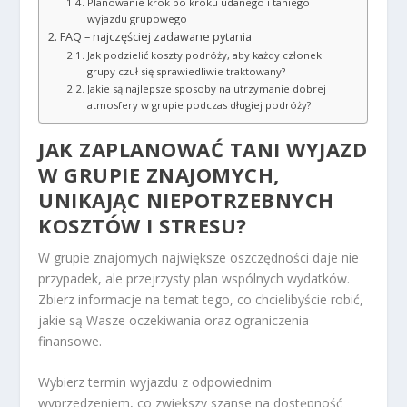
Planowanie krok po kroku udanego i taniego
wyjazdu grupowego
FAQ – najczęściej zadawane pytania
Jak podzielić koszty podróży, aby każdy członek
grupy czuł się sprawiedliwie traktowany?
Jakie są najlepsze sposoby na utrzymanie dobrej
atmosfery w grupie podczas długiej podróży?
JAK ZAPLANOWAĆ TANI WYJAZD
W GRUPIE ZNAJOMYCH,
UNIKAJĄC NIEPOTRZEBNYCH
KOSZTÓW I STRESU?
W grupie znajomych największe oszczędności daje nie
przypadek, ale przejrzysty plan wspólnych wydatków.
Zbierz informacje na temat tego, co chcielibyście robić,
jakie są Wasze oczekiwania oraz ograniczenia
finansowe.
Wybierz termin wyjazdu z odpowiednim
wyprzedzeniem, co zwiększy szanse na dostępność