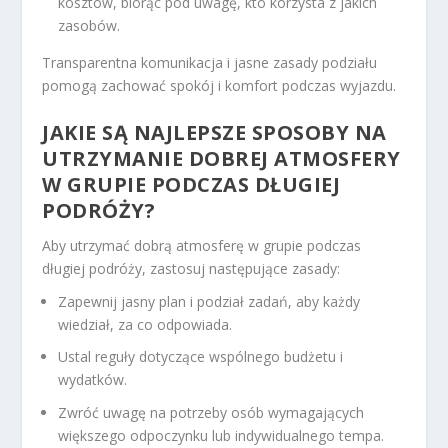
kosztów, biorąc pod uwagę, kto korzysta z jakich
zasobów.
Transparentna komunikacja i jasne zasady podziału
pomogą zachować spokój i komfort podczas wyjazdu.
JAKIE SĄ NAJLEPSZE SPOSOBY NA
UTRZYMANIE DOBREJ ATMOSFERY
W GRUPIE PODCZAS DŁUGIEJ
PODRÓŻY?
Aby utrzymać dobrą atmosferę w grupie podczas
długiej podróży, zastosuj następujące zasady:
Zapewnij jasny plan i podział zadań, aby każdy
wiedział, za co odpowiada.
Ustal reguły dotyczące wspólnego budżetu i
wydatków.
Zwróć uwagę na potrzeby osób wymagających
większego odpoczynku lub indywidualnego tempa.