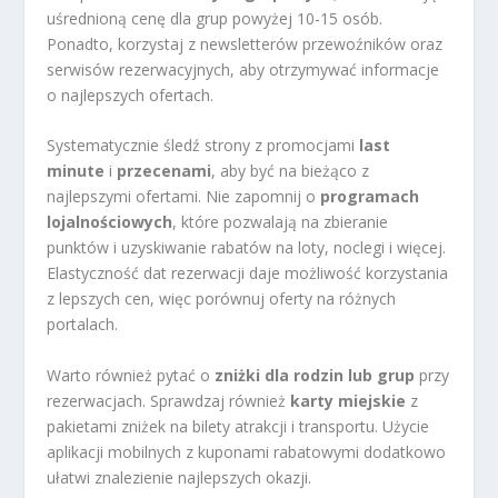
uśrednioną cenę dla grup powyżej 10-15 osób.
Ponadto, korzystaj z newsletterów przewoźników oraz
serwisów rezerwacyjnych, aby otrzymywać informacje
o najlepszych ofertach.
Systematycznie śledź strony z promocjami
last
minute
i
przecenami
, aby być na bieżąco z
najlepszymi ofertami. Nie zapomnij o
programach
lojalnościowych
, które pozwalają na zbieranie
punktów i uzyskiwanie rabatów na loty, noclegi i więcej.
Elastyczność dat rezerwacji daje możliwość korzystania
z lepszych cen, więc porównuj oferty na różnych
portalach.
Warto również pytać o
zniżki dla rodzin lub grup
przy
rezerwacjach. Sprawdzaj również
karty miejskie
z
pakietami zniżek na bilety atrakcji i transportu. Użycie
aplikacji mobilnych z kuponami rabatowymi dodatkowo
ułatwi znalezienie najlepszych okazji.