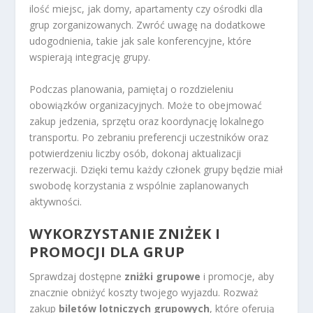
ilość miejsc, jak domy, apartamenty czy ośrodki dla
grup zorganizowanych. Zwróć uwagę na dodatkowe
udogodnienia, takie jak sale konferencyjne, które
wspierają integrację grupy.
Podczas planowania, pamiętaj o rozdzieleniu
obowiązków organizacyjnych. Może to obejmować
zakup jedzenia, sprzętu oraz koordynację lokalnego
transportu. Po zebraniu preferencji uczestników oraz
potwierdzeniu liczby osób, dokonaj aktualizacji
rezerwacji. Dzięki temu każdy członek grupy będzie miał
swobodę korzystania z wspólnie zaplanowanych
aktywności.
WYKORZYSTANIE ZNIŻEK I
PROMOCJI DLA GRUP
Sprawdzaj dostępne
zniżki grupowe
i promocje, aby
znacznie obniżyć koszty twojego wyjazdu. Rozważ
zakup
biletów lotniczych grupowych
, które oferują