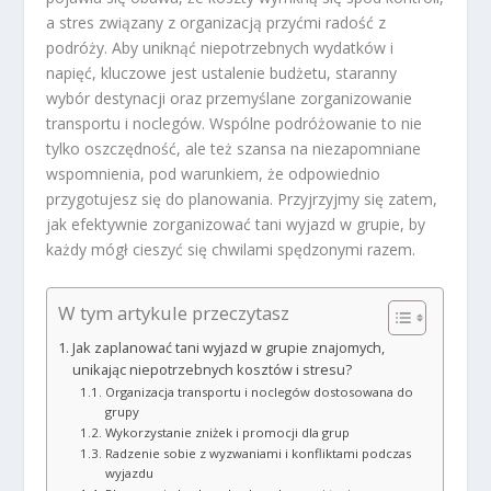
a stres związany z organizacją przyćmi radość z
podróży. Aby uniknąć niepotrzebnych wydatków i
napięć, kluczowe jest ustalenie budżetu, staranny
wybór destynacji oraz przemyślane zorganizowanie
transportu i noclegów. Wspólne podróżowanie to nie
tylko oszczędność, ale też szansa na niezapomniane
wspomnienia, pod warunkiem, że odpowiednio
przygotujesz się do planowania. Przyjrzyjmy się zatem,
jak efektywnie zorganizować tani wyjazd w grupie, by
każdy mógł cieszyć się chwilami spędzonymi razem.
W tym artykule przeczytasz
Jak zaplanować tani wyjazd w grupie znajomych,
unikając niepotrzebnych kosztów i stresu?
Organizacja transportu i noclegów dostosowana do
grupy
Wykorzystanie zniżek i promocji dla grup
Radzenie sobie z wyzwaniami i konfliktami podczas
wyjazdu