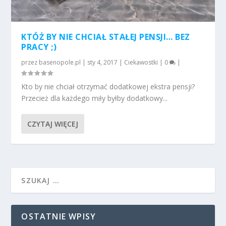
KTÓŻ BY NIE CHCIAŁ STAŁEJ PENSJI… BEZ
PRACY ;)
przez
basenopole.pl
|
sty 4, 2017
|
Ciekawostki
|
0
|
Kto by nie chciał otrzymać dodatkowej ekstra pensji?
Przecież dla każdego miły byłby dodatkowy...
CZYTAJ WIĘCEJ
OSTATNIE WPISY