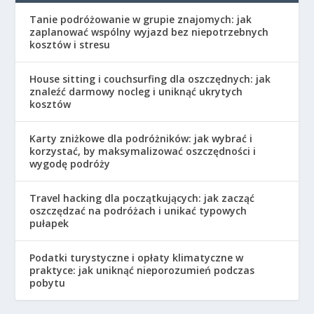
Tanie podróżowanie w grupie znajomych: jak
zaplanować wspólny wyjazd bez niepotrzebnych
kosztów i stresu
House sitting i couchsurfing dla oszczędnych: jak
znaleźć darmowy nocleg i uniknąć ukrytych
kosztów
Karty zniżkowe dla podróżników: jak wybrać i
korzystać, by maksymalizować oszczędności i
wygodę podróży
Travel hacking dla początkujących: jak zacząć
oszczędzać na podróżach i unikać typowych
pułapek
Podatki turystyczne i opłaty klimatyczne w
praktyce: jak uniknąć nieporozumień podczas
pobytu