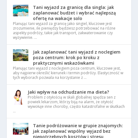
Tani wyjazd za granicę dla singla: jak
zaplanować budżet i wybrać najlepszą
ofertę na wakacje solo
Planując tani wyjazd za granicę jako singiel, kluczowe jest
zrozumienie, ile pieniędzy będziesz potrzebować na różne
aspekty podróży, takie jak transport, zakwaterowanie czy
wyżywienie. …
Jak zaplanować tani wyjazd z noclegiem
poza centrum: krok po kroku z
praktycznymi wskazówkami
Planując tani wyjazd z noclegiem poza centrum, kluczowe jest,
aby najpierw określić kierunek i termin podróży. Elastyczność w
tych wyborach pozwala na korzystanie z …
Jaki wpływ na odchudzanie ma dieta?
Problem z otyłością w skali globalnej spędza sen z
powiek lekarzom, którzy biją na alarm, że otyłość
wywołuje inne choroby, często katastrofalne w skutkach
…
Tanie podróżowanie w grupie znajomych:
jak zaplanować wspólny wyjazd bez
niepotrzebnych kosztów i stresu