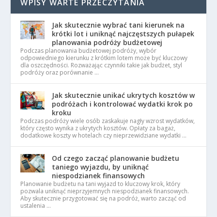
WPISY WARTE PRZECZYTANIA
Jak skutecznie wybrać tani kierunek na
krótki lot i uniknąć najczęstszych pułapek
planowania podróży budżetowej
Podczas planowania budżetowej podróży, wybór
odpowiedniego kierunku z krótkim lotem może być kluczowy
dla oszczędności. Rozważając czynniki takie jak budżet, styl
podróży oraz porównanie …
Jak skutecznie unikać ukrytych kosztów w
podróżach i kontrolować wydatki krok po
kroku
Podczas podróży wiele osób zaskakuje nagły wzrost wydatków,
który często wynika z ukrytych kosztów. Opłaty za bagaż,
dodatkowe koszty w hotelach czy nieprzewidziane wydatki …
Od czego zacząć planowanie budżetu
taniego wyjazdu, by uniknąć
niespodzianek finansowych
Planowanie budżetu na tani wyjazd to kluczowy krok, który
pozwala uniknąć nieprzyjemnych niespodzianek finansowych.
Aby skutecznie przygotować się na podróż, warto zacząć od
ustalenia …