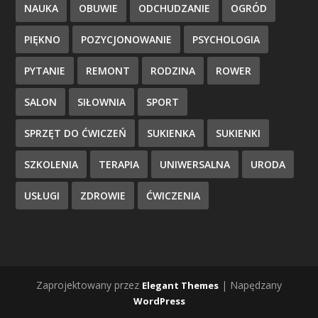
NAUKA
OBUWIE
ODCHUDZANIE
OGRÓD
PIĘKNO
POZYCJONOWANIE
PSYCHOLOGIA
PYTANIE
REMONT
RODZINA
ROWER
SALON
SIŁOWNIA
SPORT
SPRZĘT DO ĆWICZEŃ
SUKIENKA
SUKIENKI
SZKOLENIA
TERAPIA
UNIWERSALNA
URODA
USŁUGI
ZDROWIE
ĆWICZENIA
Zaprojektowany przez
| Napędzany
Elegant Themes
WordPress