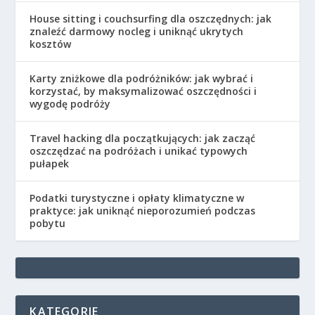
House sitting i couchsurfing dla oszczędnych: jak
znaleźć darmowy nocleg i uniknąć ukrytych
kosztów
Karty zniżkowe dla podróżników: jak wybrać i
korzystać, by maksymalizować oszczędności i
wygodę podróży
Travel hacking dla początkujących: jak zacząć
oszczędzać na podróżach i unikać typowych
pułapek
Podatki turystyczne i opłaty klimatyczne w
praktyce: jak uniknąć nieporozumień podczas
pobytu
KATEGORIE