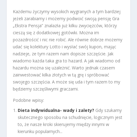
Każdemu życzymy wysokich wygranych a tym bardziej
jeżeli zarabiamy i możemy podwoić swoją pensję Gra
„Ekstra Pensja” znalazła już kilku zwycięzców, którzy
cieszą się z dodatkowej gotówki. Można im
pozazdrościć i nic nie robić. Ale równie dobrze możemy
udać się kolektury Lotto i wysłać swój kupon, mając
nadzieje, ze tym razem nam dopisze szczęście. Jak
wiadomo każda taka gra to hazard. A jak wiadomo od
hazardu można się uzależnić. Warto jednak czasem
zainwestować kilka złotych w tą grę i spróbować
swojego szczęścia. A może się uda i tym razem to my
będziemy szczęśliwymi graczami.
Podobne wpisy:
Dieta indywidualna- wady i zalety?
Gdy szukamy
skutecznego sposobu na schudnięcie, logicznym jest
to, że nasze kroki skierujemy między innymi w
kierunku popularnych...