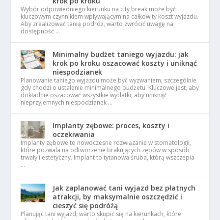
krok po kroku
Wybór odpowiedniego kierunku na city break może być
kluczowym czynnikiem wpływającym na całkowity koszt wyjazdu.
Aby zrealizować tanią podróż, warto zwrócić uwagę na
dostępność …
Minimalny budżet taniego wyjazdu: jak
krok po kroku oszacować koszty i uniknąć
niespodzianek
Planowanie taniego wyjazdu może być wyzwaniem, szczególnie
gdy chodzi o ustalenie minimalnego budżetu. Kluczowe jest, aby
dokładnie oszacować wszystkie wydatki, aby uniknąć
nieprzyjemnych niespodzianek …
Implanty zębowe: proces, koszty i
oczekiwania
Implanty zębowe to nowoczesne rozwiązanie w stomatologii,
które pozwala na odtworzenie brakujących zębów w sposób
trwały i estetyczny. Implant to tytanowa śruba, którą wszczepia
…
Jak zaplanować tani wyjazd bez płatnych
atrakcji, by maksymalnie oszczędzić i
cieszyć się podróżą
Planując tani wyjazd, warto skupić się na kierunkach, które