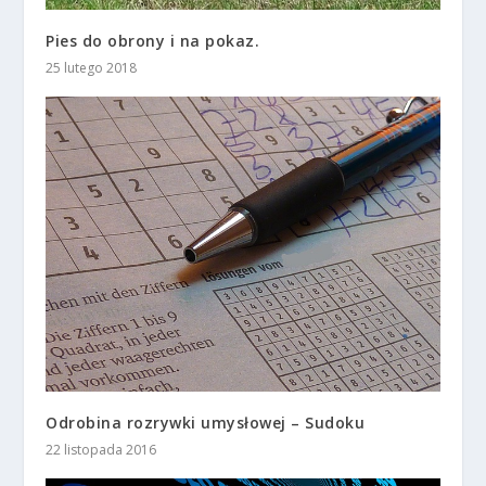
Pies do obrony i na pokaz.
25 lutego 2018
Odrobina rozrywki umysłowej – Sudoku
22 listopada 2016