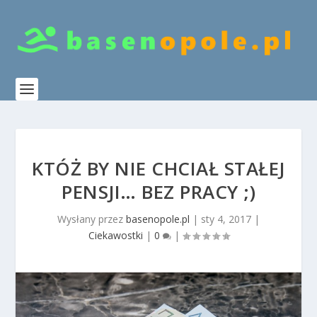
KTÓŻ BY NIE CHCIAŁ STAŁEJ
PENSJI… BEZ PRACY ;)
Wysłany przez
basenopole.pl
|
sty 4, 2017
|
Ciekawostki
|
0
|