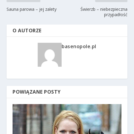
Sauna parowa – jej zalety
Świerzb – niebezpieczna
przypadłość
O AUTORZE
basenopole.pl
POWIĄZANE POSTY