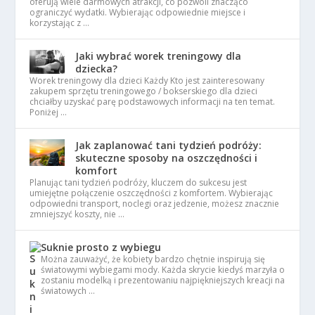
oferują wiele darmowych atrakcji, co pozwoli znacząco
ograniczyć wydatki. Wybierając odpowiednie miejsce i
korzystając z …
Jaki wybrać worek treningowy dla
dziecka?
Worek treningowy dla dzieci Każdy Kto jest zainteresowany
zakupem sprzętu treningowego / bokserskiego dla dzieci
chciałby uzyskać parę podstawowych informacji na ten temat.
Poniżej …
Jak zaplanować tani tydzień podróży:
skuteczne sposoby na oszczędności i
komfort
Planując tani tydzień podróży, kluczem do sukcesu jest
umiejętne połączenie oszczędności z komfortem. Wybierając
odpowiedni transport, noclegi oraz jedzenie, możesz znacznie
zmniejszyć koszty, nie …
Suknie prosto z wybiegu
Można zauważyć, że kobiety bardzo chętnie inspirują się
światowymi wybiegami mody. Każda skrycie kiedyś marzyła o
zostaniu modelką i prezentowaniu najpiękniejszych kreacji na
światowych …