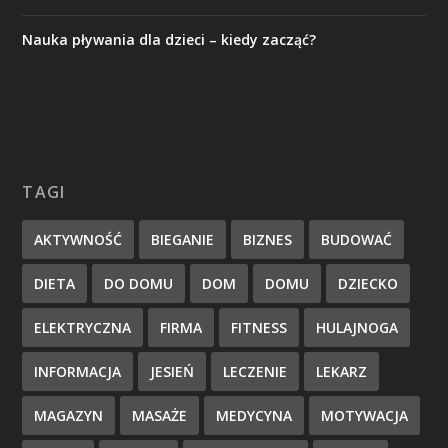
Nauka pływania dla dzieci – kiedy zacząć?
TAGI
AKTYWNOŚĆ
BIEGANIE
BIZNES
BUDOWAĆ
DIETA
DO DOMU
DOM
DOMU
DZIECKO
ELEKTRYCZNA
FIRMA
FITNESS
HULAJNOGA
INFORMACJA
JESIEŃ
LECZENIE
LEKARZ
MAGAZYN
MASAŻE
MEDYCYNA
MOTYWACJA