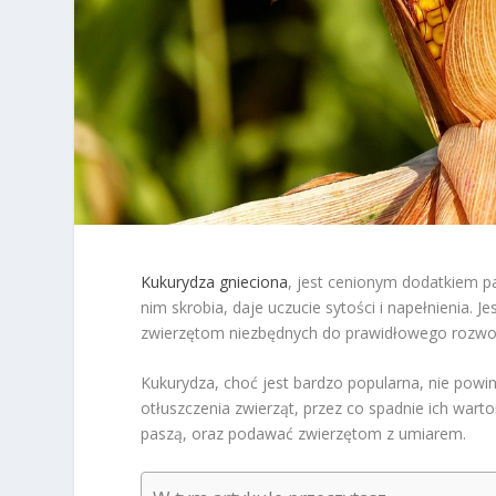
Kukurydza gnieciona
, jest cenionym dodatkiem 
nim skrobia, daje uczucie sytości i napełnienia. 
zwierzętom niezbędnych do prawidłowego rozwo
Kukurydza, choć jest bardzo popularna, nie pow
otłuszczenia zwierząt, przez co spadnie ich wa
paszą, oraz podawać zwierzętom z umiarem.