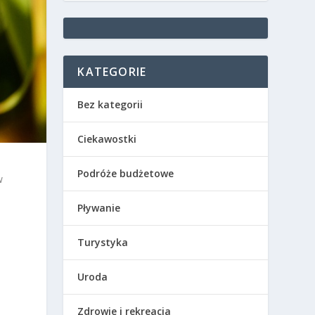
KATEGORIE
Bez kategorii
Ciekawostki
Podróże budżetowe
w
Pływanie
Turystyka
Uroda
Zdrowie i rekreacja