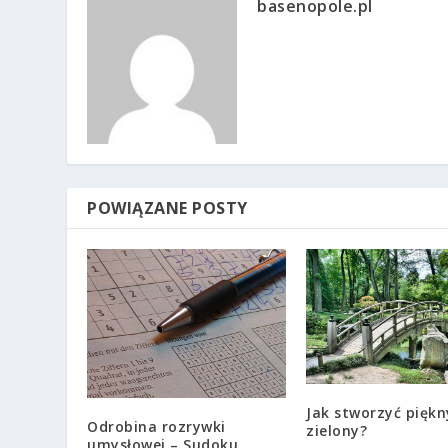
basenopole.pl
POWIĄZANE POSTY
Jak stworzyć piękn
Odrobina rozrywki
zielony?
umysłowej – Sudoku