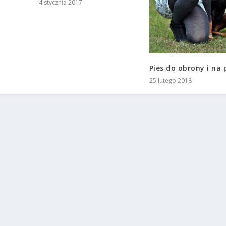
4 stycznia 2017
Pies do obrony i na 
25 lutego 2018