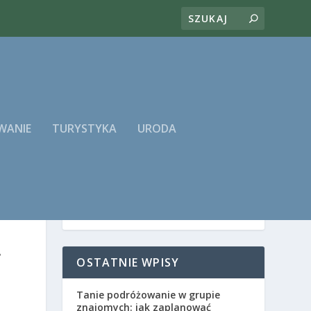
WANIE
TURYSTYKA
URODA
A
OSTATNIE WPISY
Tanie podróżowanie w grupie
znajomych: jak zaplanować