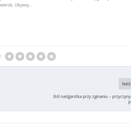
świerzb, Objawy...
:
NAS
Ból nadgarstka przy zginaniu – przyczyny,
p