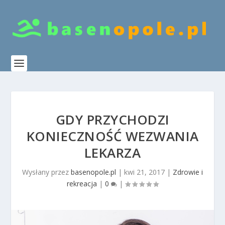
GDY PRZYCHODZI
KONIECZNOŚĆ WEZWANIA
LEKARZA
Wysłany przez
basenopole.pl
|
kwi 21, 2017
|
Zdrowie i
rekreacja
|
0
|