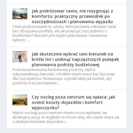
Jak podróżować tanio, nie rezygnując z
komfortu: praktyczny przewodnik po
oszczędnościach i planowaniu wyjazdu
Tanie podróżowanie to sztuka, która pozwala odkrywać świat
bez obciążania portfela, ale jak połączyć oszczędności z
komfortem? Kluczem jest mądre planowanie i świadome
wybory, …
Jak skutecznie wybrać tani kierunek na
krótki lot i uniknąć najczęstszych pułapek
planowania podróży budżetowej
Podczas planowania budżetowej podróży, wybór
odpowiedniego kierunku z krótkim lotem może być kluczowy
dla oszczędności. Rozważając czynniki takie jak budżet, styl
podróży oraz porównanie …
Czy nocleg poza centrum się opłaca: jak
ocenić koszty dojazdów i komfort
wypoczynku?
Wybór noclegu poza centrum miasta może wydawać się
atrakcyjną opcją ze względu na niższe ceny, ale często wiąże się
z ukrytymi kosztami dojazdów i …