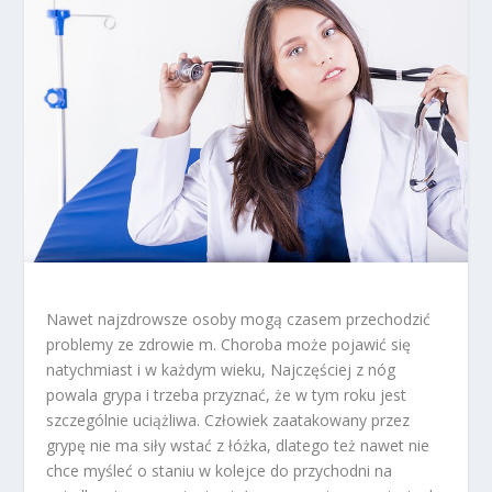
Nawet najzdrowsze osoby mogą czasem przechodzić
problemy ze zdrowie m. Choroba może pojawić się
natychmiast i w każdym wieku, Najczęściej z nóg
powala grypa i trzeba przyznać, że w tym roku jest
szczególnie uciążliwa. Człowiek zaatakowany przez
grypę nie ma siły wstać z łóżka, dlatego też nawet nie
chce myśleć o staniu w kolejce do przychodni na