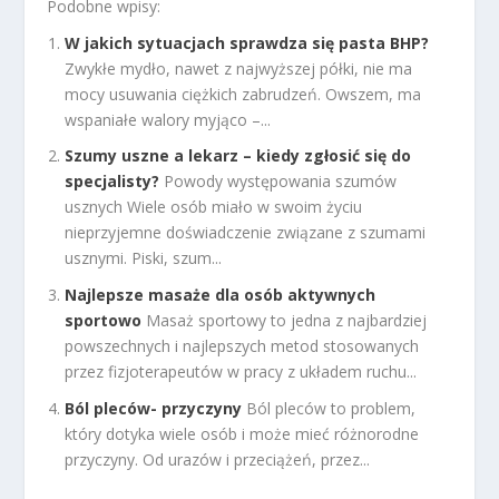
Podobne wpisy:
W jakich sytuacjach sprawdza się pasta BHP?
Zwykłe mydło, nawet z najwyższej półki, nie ma
mocy usuwania ciężkich zabrudzeń. Owszem, ma
wspaniałe walory myjąco –...
Szumy uszne a lekarz – kiedy zgłosić się do
specjalisty?
Powody występowania szumów
usznych Wiele osób miało w swoim życiu
nieprzyjemne doświadczenie związane z szumami
usznymi. Piski, szum...
Najlepsze masaże dla osób aktywnych
sportowo
Masaż sportowy to jedna z najbardziej
powszechnych i najlepszych metod stosowanych
przez fizjoterapeutów w pracy z układem ruchu...
Ból pleców- przyczyny
Ból pleców to problem,
który dotyka wiele osób i może mieć różnorodne
przyczyny. Od urazów i przeciążeń, przez...