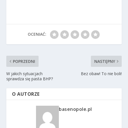
OCENIAĆ:
POPRZEDNI
NASTĘPNY
W jakich sytuacjach
Bez obaw! To nie boli!
sprawdza się pasta BHP?
O AUTORZE
basenopole.pl