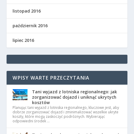
listopad 2016
październik 2016
lipiec 2016
WPISY WARTE PRZECZYTANIA
Tani wyjazd z lotniska regionalnego: jak
zorganizować dojazd i uniknąć ukrytych
kosztów
Planując tani wyjazd z lotniska regionalnego, kluczowe jest, aby
dobrze zorganizować dojazd i zminimalizować wszelkie ukryte
koszty, które mogą zaskoczyć podróżnych. Wybierając
odpowiedni środek …