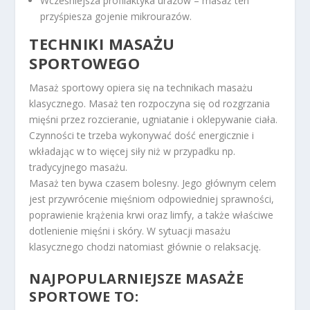
Wcześniejsza profilaktyka urazów – masaż ten
przyśpiesza gojenie mikrourazów.
TECHNIKI MASAŻU
SPORTOWEGO
Masaż sportowy opiera się na technikach masażu
klasycznego. Masaż ten rozpoczyna się od rozgrzania
mięśni przez rozcieranie, ugniatanie i oklepywanie ciała.
Czynności te trzeba wykonywać dość energicznie i
wkładając w to więcej siły niż w przypadku np.
tradycyjnego masażu.
Masaż ten bywa czasem bolesny. Jego głównym celem
jest przywrócenie mięśniom odpowiedniej sprawności,
poprawienie krążenia krwi oraz limfy, a także właściwe
dotlenienie mięśni i skóry. W sytuacji masażu
klasycznego chodzi natomiast głównie o relaksację.
NAJPOPULARNIEJSZE MASAŻE
SPORTOWE TO: