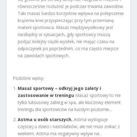
równocześnie rozluźnić je podczas trwania zawodów.
Taki masaż bardzo korzystnie wpływa na polepszenie
krążenia krwi przyspieszając przy tym przemianę
materii sportowca. Masaż międzywysiłkowy jest
niezbędny w sytuacjach, gdy sportowcy muszą
podjąć kolejny ciężki wysiłek, nie mając czasu na
odpoczynek po poprzednim, co ma często miejsce
na zawodach sportowych.
Podobne wpisy:
Masaż sportowy – odkryj jego zalety i
zastosowanie w treningu
Masaż sportowy to nie
tylko luksusowy zabieg w spa, ale kluczowy element
treningu dla sportowców na każdym poziomie...
Astma u osób starszych.
Astma występuje
częściej u dzieci i nastolatków, ale nie musi znikać z
wiekiem. Astma ma negatywny wpływ na...