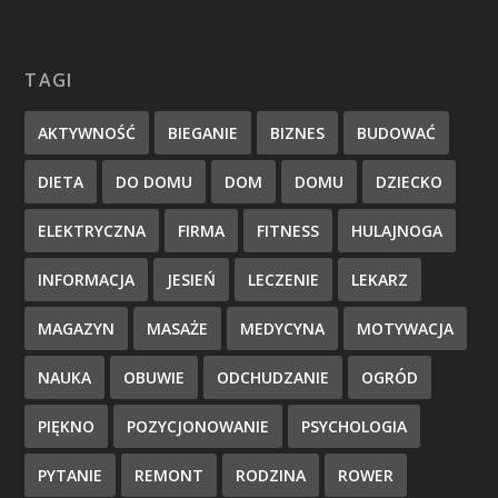
TAGI
AKTYWNOŚĆ
BIEGANIE
BIZNES
BUDOWAĆ
DIETA
DO DOMU
DOM
DOMU
DZIECKO
ELEKTRYCZNA
FIRMA
FITNESS
HULAJNOGA
INFORMACJA
JESIEŃ
LECZENIE
LEKARZ
MAGAZYN
MASAŻE
MEDYCYNA
MOTYWACJA
NAUKA
OBUWIE
ODCHUDZANIE
OGRÓD
PIĘKNO
POZYCJONOWANIE
PSYCHOLOGIA
PYTANIE
REMONT
RODZINA
ROWER