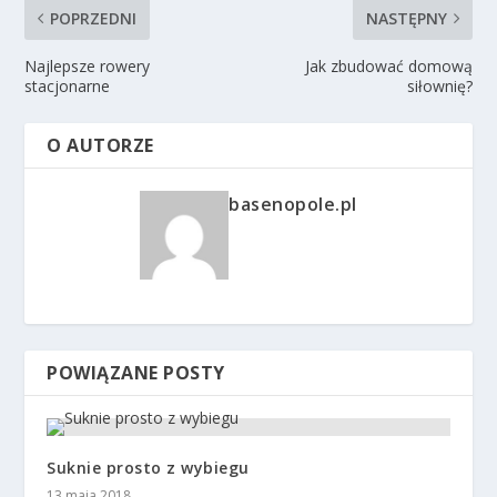
POPRZEDNI
NASTĘPNY
Najlepsze rowery
Jak zbudować domową
stacjonarne
siłownię?
O AUTORZE
basenopole.pl
POWIĄZANE POSTY
Suknie prosto z wybiegu
13 maja 2018