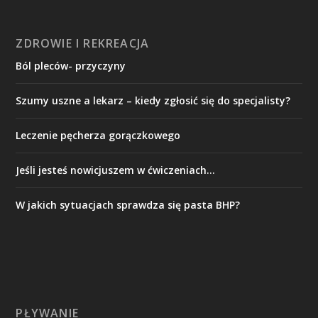
ZDROWIE I REKREACJA
Ból pleców- przyczyny
Szumy uszne a lekarz – kiedy zgłosić się do specjalisty?
Leczenie pęcherza gorączkowego
Jeśli jesteś nowicjuszem w ćwiczeniach…
W jakich sytuacjach sprawdza się pasta BHP?
PŁYWANIE