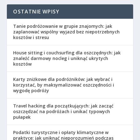
OSTATNIE WPISY
Tanie podróżowanie w grupie znajomych: jak
zaplanować wspólny wyjazd bez niepotrzebnych
kosztów i stresu
House sitting i couchsurfing dla oszczędnych: jak
znaleźć darmowy nocleg i uniknąć ukrytych
kosztów
Karty zniżkowe dla podróżników: jak wybrać i
korzystać, by maksymalizować oszczędności i
wygodę podróży
Travel hacking dla początkujących: jak zacząć
oszczędzać na podróżach i unikać typowych
pułapek
Podatki turystyczne i opłaty klimatyczne w
praktyce: jak uniknąć nieporozumień podczas