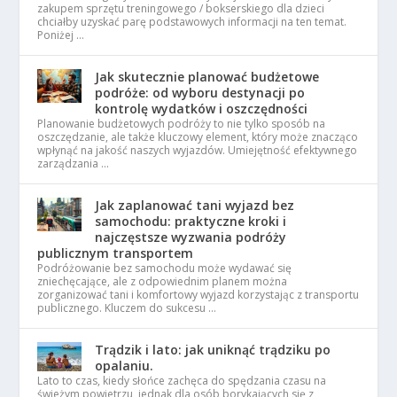
zakupem sprzętu treningowego / bokserskiego dla dzieci
chciałby uzyskać parę podstawowych informacji na ten temat.
Poniżej …
Jak skutecznie planować budżetowe
podróże: od wyboru destynacji po
kontrolę wydatków i oszczędności
Planowanie budżetowych podróży to nie tylko sposób na
oszczędzanie, ale także kluczowy element, który może znacząco
wpłynąć na jakość naszych wyjazdów. Umiejętność efektywnego
zarządzania …
Jak zaplanować tani wyjazd bez
samochodu: praktyczne kroki i
najczęstsze wyzwania podróży
publicznym transportem
Podróżowanie bez samochodu może wydawać się
zniechęcające, ale z odpowiednim planem można
zorganizować tani i komfortowy wyjazd korzystając z transportu
publicznego. Kluczem do sukcesu …
Trądzik i lato: jak uniknąć trądziku po
opalaniu.
Lato to czas, kiedy słońce zachęca do spędzania czasu na
świeżym powietrzu, jednak dla osób borykających się z