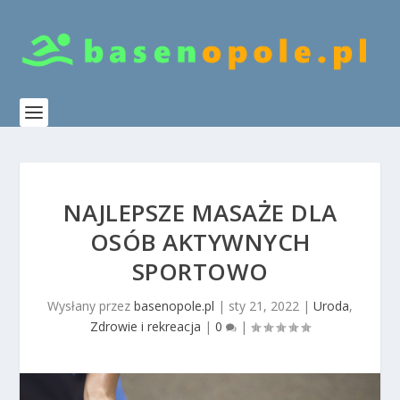
NAJLEPSZE MASAŻE DLA
OSÓB AKTYWNYCH
SPORTOWO
Wysłany przez
basenopole.pl
|
sty 21, 2022
|
Uroda
,
Zdrowie i rekreacja
|
0
|