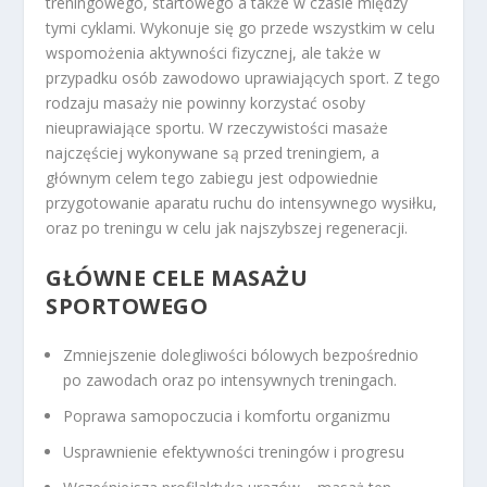
treningowego, startowego a także w czasie między
tymi cyklami. Wykonuje się go przede wszystkim w celu
wspomożenia aktywności fizycznej, ale także w
przypadku osób zawodowo uprawiających sport. Z tego
rodzaju masaży nie powinny korzystać osoby
nieuprawiające sportu. W rzeczywistości masaże
najczęściej wykonywane są przed treningiem, a
głównym celem tego zabiegu jest odpowiednie
przygotowanie aparatu ruchu do intensywnego wysiłku,
oraz po treningu w celu jak najszybszej regeneracji.
GŁÓWNE CELE MASAŻU
SPORTOWEGO
Zmniejszenie dolegliwości bólowych bezpośrednio
po zawodach oraz po intensywnych treningach.
Poprawa samopoczucia i komfortu organizmu
Usprawnienie efektywności treningów i progresu