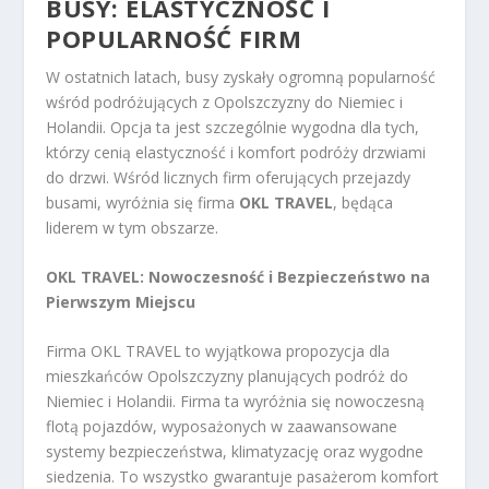
BUSY: ELASTYCZNOŚĆ I
POPULARNOŚĆ FIRM
W ostatnich latach, busy zyskały ogromną popularność
wśród podróżujących z Opolszczyzny do Niemiec i
Holandii. Opcja ta jest szczególnie wygodna dla tych,
którzy cenią elastyczność i komfort podróży drzwiami
do drzwi. Wśród licznych firm oferujących przejazdy
busami, wyróżnia się firma
OKL TRAVEL
, będąca
liderem w tym obszarze.
OKL TRAVEL: Nowoczesność i Bezpieczeństwo na
Pierwszym Miejscu
Firma OKL TRAVEL to wyjątkowa propozycja dla
mieszkańców Opolszczyzny planujących podróż do
Niemiec i Holandii. Firma ta wyróżnia się nowoczesną
flotą pojazdów, wyposażonych w zaawansowane
systemy bezpieczeństwa, klimatyzację oraz wygodne
siedzenia. To wszystko gwarantuje pasażerom komfort