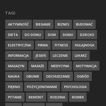
TAGI
AKTYWNOŚĆ
BIEGANIE
BIZNES
BUDOWAĆ
DIETA
DO DOMU
DOM
DOMU
DZIECKO
ELEKTRYCZNA
FIRMA
FITNESS
HULAJNOGA
INFORMACJA
JESIEŃ
LECZENIE
LEKARZ
MAGAZYN
MASAŻE
MEDYCYNA
MOTYWACJA
NAUKA
OBUWIE
ODCHUDZANIE
OGRÓD
PIĘKNO
POZYCJONOWANIE
PSYCHOLOGIA
PYTANIE
REMONT
RODZINA
ROWER