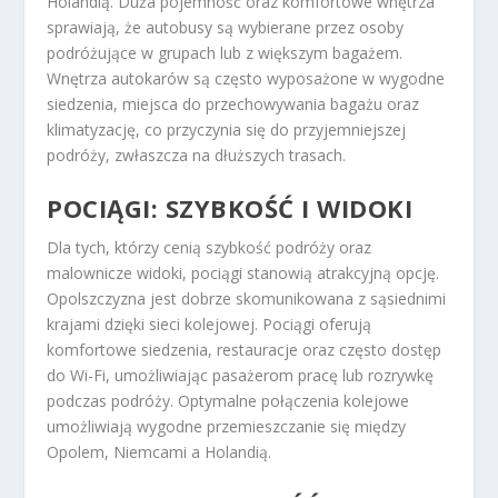
Holandią. Duża pojemność oraz komfortowe wnętrza
sprawiają, że autobusy są wybierane przez osoby
podróżujące w grupach lub z większym bagażem.
Wnętrza autokarów są często wyposażone w wygodne
siedzenia, miejsca do przechowywania bagażu oraz
klimatyzację, co przyczynia się do przyjemniejszej
podróży, zwłaszcza na dłuższych trasach.
POCIĄGI: SZYBKOŚĆ I WIDOKI
Dla tych, którzy cenią szybkość podróży oraz
malownicze widoki, pociągi stanowią atrakcyjną opcję.
Opolszczyzna jest dobrze skomunikowana z sąsiednimi
krajami dzięki sieci kolejowej. Pociągi oferują
komfortowe siedzenia, restauracje oraz często dostęp
do Wi-Fi, umożliwiając pasażerom pracę lub rozrywkę
podczas podróży. Optymalne połączenia kolejowe
umożliwiają wygodne przemieszczanie się między
Opolem, Niemcami a Holandią.