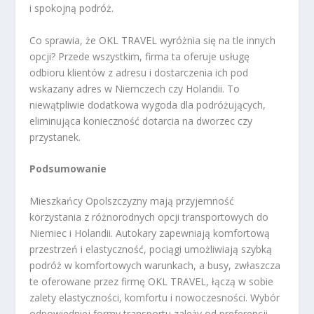
i spokojną podróż.
Co sprawia, że OKL TRAVEL wyróżnia się na tle innych
opcji? Przede wszystkim, firma ta oferuje usługę
odbioru klientów z adresu i dostarczenia ich pod
wskazany adres w Niemczech czy Holandii. To
niewątpliwie dodatkowa wygoda dla podróżujących,
eliminująca konieczność dotarcia na dworzec czy
przystanek.
Podsumowanie
Mieszkańcy Opolszczyzny mają przyjemność
korzystania z różnorodnych opcji transportowych do
Niemiec i Holandii. Autokary zapewniają komfortową
przestrzeń i elastyczność, pociągi umożliwiają szybką
podróż w komfortowych warunkach, a busy, zwłaszcza
te oferowane przez firmę OKL TRAVEL, łączą w sobie
zalety elastyczności, komfortu i nowoczesności. Wybór
odpowiedniej formy transportu zależy od preferencji