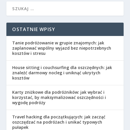
OSTATNIE WPISY
Tanie podróżowanie w grupie znajomych: jak
zaplanować wspólny wyjazd bez niepotrzebnych
kosztów i stresu
House sitting i couchsurfing dla oszczędnych: jak
znaleźć darmowy nocleg i uniknąć ukrytych
kosztów
Karty zniżkowe dla podróżników: jak wybrać i
korzystać, by maksymalizować oszczędności i
wygodę podróży
Travel hacking dla początkujących: jak zacząć
oszczędzać na podróżach i unikać typowych
pułapek