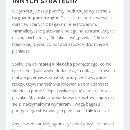
INNYCH STRATEGII?
Optymalizuj koszty podróży, podróżując wyłącznie z
bagażem podręcznym
. Dzięki temu unikniesz wielu
opłat związanych z bagażem rejestrowanym.
Minimalistyczne pakowanie polega na zabraniu jedynie
niezbędnych rzeczy. Redukuj ilość „przydasi”, które
rzadko się używa, co pozwoli zaoszczędzić miejsce i
pieniądze.
Spakuj się do
małego plecaka
podręcznego, co nie
tylko zmniejsza ryzyko dodatkowych opłat, ale również
ułatwia przemieszczanie się oraz przechowywanie
rzeczy. Używana technika rolowania ubrań zamiast
składania pomoże lepiej wykorzystać przestrzeń w
plecaku. Aby uniknąć dodatkowych kosztów, zapoznaj
się z maksymalnymi wymiarami i wagą bagażu
podręcznego stosowanych przez
tanie linie lotnicze
.
Aby jeszcze bardziej ograniczyć koszty, wybierz odzież,