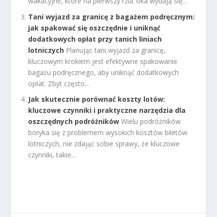
wakacyjne, które na pierwszy rzut oka wydają się...
Tani wyjazd za granicę z bagażem podręcznym:
jak spakować się oszczędnie i uniknąć
dodatkowych opłat przy tanich liniach
lotniczych
Planując tani wyjazd za granicę,
kluczowym krokiem jest efektywne spakowanie
bagażu podręcznego, aby uniknąć dodatkowych
opłat. Zbyt często...
Jak skutecznie porównać koszty lotów:
kluczowe czynniki i praktyczne narzędzia dla
oszczędnych podróżników
Wielu podróżników
boryka się z problemem wysokich kosztów biletów
lotniczych, nie zdając sobie sprawy, że kluczowe
czynniki, takie...