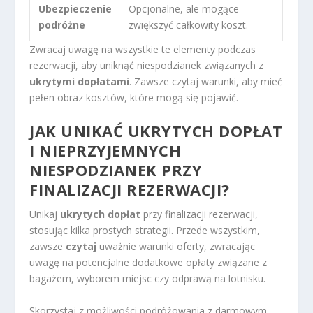
Ubezpieczenie
Opcjonalne, ale mogące
podróżne
zwiększyć całkowity koszt.
Zwracaj uwagę na wszystkie te elementy podczas
rezerwacji, aby uniknąć niespodzianek związanych z
ukrytymi dopłatami
. Zawsze czytaj warunki, aby mieć
pełen obraz kosztów, które mogą się pojawić.
JAK UNIKAĆ UKRYTYCH DOPŁAT
I NIEPRZYJEMNYCH
NIESPODZIANEK PRZY
FINALIZACJI REZERWACJI?
Unikaj
ukrytych dopłat
przy finalizacji rezerwacji,
stosując kilka prostych strategii. Przede wszystkim,
zawsze
czytaj
uważnie warunki oferty, zwracając
uwagę na potencjalne dodatkowe opłaty związane z
bagażem, wyborem miejsc czy odprawą na lotnisku.
Skorzystaj z możliwości podróżowania z darmowym