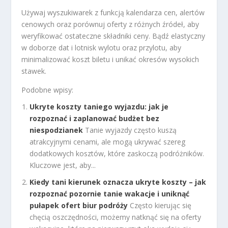
Używaj wyszukiwarek z funkcją kalendarza cen, alertów
cenowych oraz porównuj oferty z różnych źródeł, aby
weryfikować ostateczne składniki ceny. Bądź elastyczny
w doborze dat i lotnisk wylotu oraz przylotu, aby
minimalizować koszt biletu i unikać okresów wysokich
stawek.
Podobne wpisy:
Ukryte koszty taniego wyjazdu: jak je
rozpoznać i zaplanować budżet bez
niespodzianek
Tanie wyjazdy często kuszą
atrakcyjnymi cenami, ale mogą ukrywać szereg
dodatkowych kosztów, które zaskoczą podróżników.
Kluczowe jest, aby...
Kiedy tani kierunek oznacza ukryte koszty – jak
rozpoznać pozornie tanie wakacje i uniknąć
pułapek ofert biur podróży
Często kierując się
chęcią oszczędności, możemy natknąć się na oferty