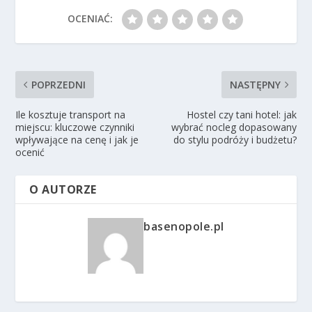
OCENIAĆ:
POPRZEDNI
NASTĘPNY
Ile kosztuje transport na
Hostel czy tani hotel: jak
miejscu: kluczowe czynniki
wybrać nocleg dopasowany
wpływające na cenę i jak je
do stylu podróży i budżetu?
ocenić
O AUTORZE
basenopole.pl