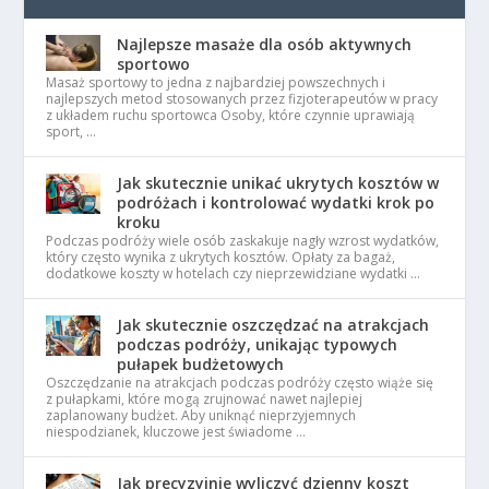
Najlepsze masaże dla osób aktywnych
sportowo
Masaż sportowy to jedna z najbardziej powszechnych i
najlepszych metod stosowanych przez fizjoterapeutów w pracy
z układem ruchu sportowca Osoby, które czynnie uprawiają
sport, …
Jak skutecznie unikać ukrytych kosztów w
podróżach i kontrolować wydatki krok po
kroku
Podczas podróży wiele osób zaskakuje nagły wzrost wydatków,
który często wynika z ukrytych kosztów. Opłaty za bagaż,
dodatkowe koszty w hotelach czy nieprzewidziane wydatki …
Jak skutecznie oszczędzać na atrakcjach
podczas podróży, unikając typowych
pułapek budżetowych
Oszczędzanie na atrakcjach podczas podróży często wiąże się
z pułapkami, które mogą zrujnować nawet najlepiej
zaplanowany budżet. Aby uniknąć nieprzyjemnych
niespodzianek, kluczowe jest świadome …
Jak precyzyjnie wyliczyć dzienny koszt