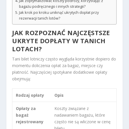
Jak zoptymalizować koszty podróży, korzystając z
bagażu podręcznego i innych strategii?
Jak krok po kroku uniknąć ukrytych dopłat przy
rezerwacji tanich lotów?
JAK ROZPOZNAĆ NAJCZĘSTSZE
UKRYTE DOPŁATY W TANICH
LOTACH?
Tani bilet lotniczy często wygląda korzystnie dopiero do
momentu doliczenia opłat za bagaż, miejsce czy
płatność. Najczęściej spotykane dodatkowe opłaty
obejmują:
Rodzaj opłaty
Opis
Opłaty za
Koszty związane z
bagaż
nadawaniem bagażu, które
rejestrowany
często nie są wliczone w cenę
biletu.