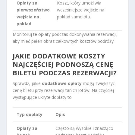
Opłaty za
Koszt, który umożliwia
pierwszeństwo
wcześniejsze wejście na
wejścia na
pokład samolotu.
pokład
Monitoruj te opłaty podczas dokonywania rezerwacji,
aby mieć pełen obraz całkowitych kosztów podróży.
JAKIE DODATKOWE KOSZTY
NAJCZĘŚCIEJ PODNOSZĄ CENĘ
BILETU PODCZAS REZERWACJI?
Sprawdź, jakie
dodatkowe opłaty
mogą zwiększyć
cenę biletu przy rezerwacji tanich lotów. Najczęściej
występujące ukryte dopłaty to:
Typ dopłaty
Opis
Opłaty za
Często są wysokie i znacząco