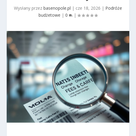
Wysłany przez
basenopole.pl
|
cze 18, 2026
|
Podróże
budżetowe
|
0
|