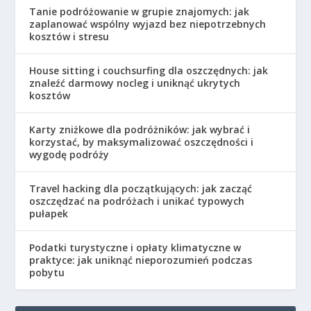
Tanie podróżowanie w grupie znajomych: jak
zaplanować wspólny wyjazd bez niepotrzebnych
kosztów i stresu
House sitting i couchsurfing dla oszczędnych: jak
znaleźć darmowy nocleg i uniknąć ukrytych
kosztów
Karty zniżkowe dla podróżników: jak wybrać i
korzystać, by maksymalizować oszczędności i
wygodę podróży
Travel hacking dla początkujących: jak zacząć
oszczędzać na podróżach i unikać typowych
pułapek
Podatki turystyczne i opłaty klimatyczne w
praktyce: jak uniknąć nieporozumień podczas
pobytu