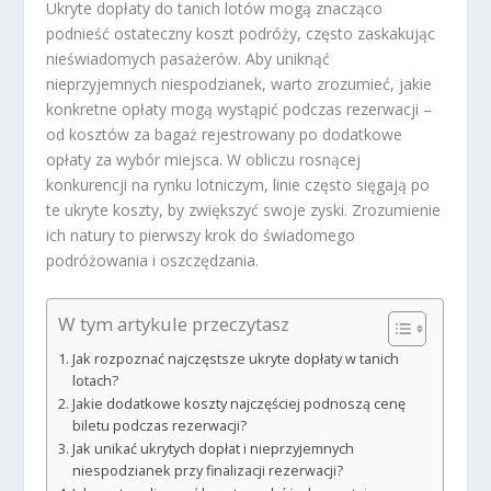
Ukryte dopłaty do tanich lotów mogą znacząco
podnieść ostateczny koszt podróży, często zaskakując
nieświadomych pasażerów. Aby uniknąć
nieprzyjemnych niespodzianek, warto zrozumieć, jakie
konkretne opłaty mogą wystąpić podczas rezerwacji –
od kosztów za bagaż rejestrowany po dodatkowe
opłaty za wybór miejsca. W obliczu rosnącej
konkurencji na rynku lotniczym, linie często sięgają po
te ukryte koszty, by zwiększyć swoje zyski. Zrozumienie
ich natury to pierwszy krok do świadomego
podróżowania i oszczędzania.
W tym artykule przeczytasz
Jak rozpoznać najczęstsze ukryte dopłaty w tanich
lotach?
Jakie dodatkowe koszty najczęściej podnoszą cenę
biletu podczas rezerwacji?
Jak unikać ukrytych dopłat i nieprzyjemnych
niespodzianek przy finalizacji rezerwacji?