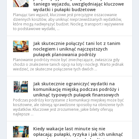
taniego wyjazdu, uwzględniając kluczowe
wydatki i pułapki budżetowe
Planując tani wyjazd, kluczowe jest precyzyjne oszacowanie
dziennych kosztów, aby uniknąć nieprzewidzianych wydatków,
które mogą nadwyrężyć budżet. Nocleg, transport i wyżywienie
to podstawowe wydatki, …
Jak skutecznie połączyć tani lot z tanim
noclegiem i uniknąć najczęstszych
pułapek planowania podróży
Planowanie podróży może być zniechęcające, zwłaszcza gdy
chodzi o znalezienie tanich opcji na loty i noclegi. Warto jednak
wiedzieć, że skuteczne połączenie tych dwóch …
Jak skutecznie ograniczyć wydatki na
komunikację miejską podczas podróży i
uniknąć typowych pułapek finansowych
Podczas podróży korzystanie z komunikacji miejskiej może być
kosztowne, ale istnieją sprawdzone sposoby na obniżenie tych
wydatków. Kluczowe jest zrozumienie, jakie bilety oferują
najlepsze …
Kiedy wakacje last minute się nie
opłacają: pułapki, ryzyka i jak ich uniknąć