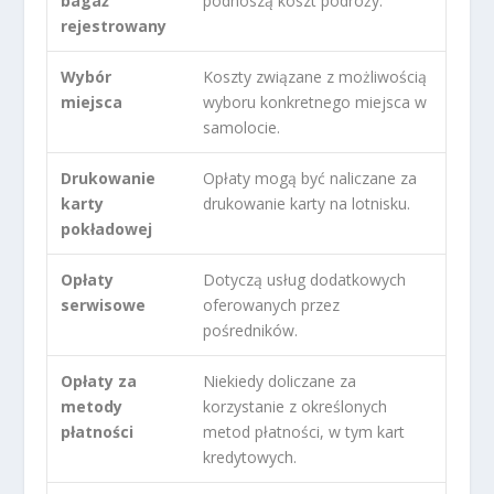
bagaż
podnoszą koszt podróży.
rejestrowany
Wybór
Koszty związane z możliwością
miejsca
wyboru konkretnego miejsca w
samolocie.
Drukowanie
Opłaty mogą być naliczane za
karty
drukowanie karty na lotnisku.
pokładowej
Opłaty
Dotyczą usług dodatkowych
serwisowe
oferowanych przez
pośredników.
Opłaty za
Niekiedy doliczane za
metody
korzystanie z określonych
płatności
metod płatności, w tym kart
kredytowych.