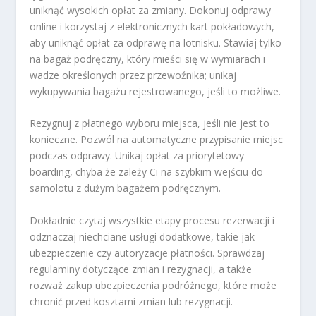
uniknąć wysokich opłat za zmiany. Dokonuj odprawy
online i korzystaj z elektronicznych kart pokładowych,
aby uniknąć opłat za odprawę na lotnisku. Stawiaj tylko
na bagaż podręczny, który mieści się w wymiarach i
wadze określonych przez przewoźnika; unikaj
wykupywania bagażu rejestrowanego, jeśli to możliwe.
Rezygnuj z płatnego wyboru miejsca, jeśli nie jest to
konieczne. Pozwól na automatyczne przypisanie miejsc
podczas odprawy. Unikaj opłat za priorytetowy
boarding, chyba że zależy Ci na szybkim wejściu do
samolotu z dużym bagażem podręcznym.
Dokładnie czytaj wszystkie etapy procesu rezerwacji i
odznaczaj niechciane usługi dodatkowe, takie jak
ubezpieczenie czy autoryzacje płatności. Sprawdzaj
regulaminy dotyczące zmian i rezygnacji, a także
rozważ zakup ubezpieczenia podróżnego, które może
chronić przed kosztami zmian lub rezygnacji.