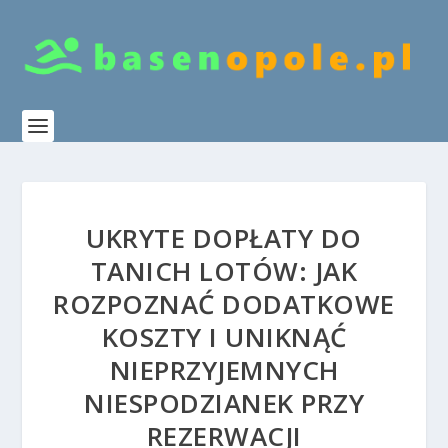
UKRYTE DOPŁATY DO
TANICH LOTÓW: JAK
ROZPOZNAĆ DODATKOWE
KOSZTY I UNIKNĄĆ
NIEPRZYJEMNYCH
NIESPODZIANEK PRZY
REZERWACJI