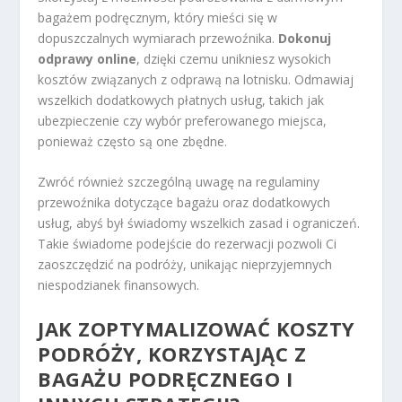
bagażem podręcznym, który mieści się w
dopuszczalnych wymiarach przewoźnika.
Dokonuj
odprawy online
, dzięki czemu unikniesz wysokich
kosztów związanych z odprawą na lotnisku. Odmawiaj
wszelkich dodatkowych płatnych usług, takich jak
ubezpieczenie czy wybór preferowanego miejsca,
ponieważ często są one zbędne.
Zwróć również szczególną uwagę na regulaminy
przewoźnika dotyczące bagażu oraz dodatkowych
usług, abyś był świadomy wszelkich zasad i ograniczeń.
Takie świadome podejście do rezerwacji pozwoli Ci
zaoszczędzić na podróży, unikając nieprzyjemnych
niespodzianek finansowych.
JAK ZOPTYMALIZOWAĆ
KOSZTY
PODRÓŻY
, KORZYSTAJĄC Z
BAGAŻU PODRĘCZNEGO I