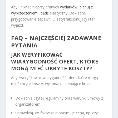
Aby uniknąć nieprzyjemnych
wydatków, planuj z
wyprzedzeniem i bądź
elastyczny. Dokładne
przygotowanie zapewni Ci satysfakcjonujący i tani
wyjazd.
FAQ – NAJCZĘŚCIEJ ZADAWANE
PYTANIA
JAK WERYFIKOWAĆ
WIARYGODNOŚĆ OFERT, KTÓRE
MOGĄ MIEĆ UKRYTE KOSZTY?
Aby zweryfikować wiarygodność ofert, które mogą
mieć ukryte koszty, wykonaj następujące kroki:
Dokładnie czytaj regulaminy oraz warunki umowy z
organizatorem.
Sprawdzaj, co faktycznie obejmuje cena, np. czy