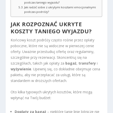
podczas taniego wyjazdu?
Jak radzić sobie z ukrytymi kosztami emocjonalnymi
podczas podróży?
JAK ROZPOZNAĆ UKRYTE
KOSZTY TANIEGO WYJAZDU?
Końcowy koszt podróży często rośnie przez opłaty
poboczne, które nie są widoczne w pierwszej cenie
oferty. Uważnie przestudiuj ofertę oraz regulaminy,
szczególnie przy rezerwacji. Skoncentruj się na
szczegółach, takich jak opłaty za
bagaż
,
transfery
i
wyżywienie
. Upewnij się, co dokładnie obejmuje cena
pakietu, aby nie przepłacać za usługi, które są
standardem w droższych ofertach.
Oto kilka typowych ukrytych kosztów, które mogą
wpłynąć na Twój budżet:
Dopłaty za bagaż
– niektóre tanie linie lotnicze nie