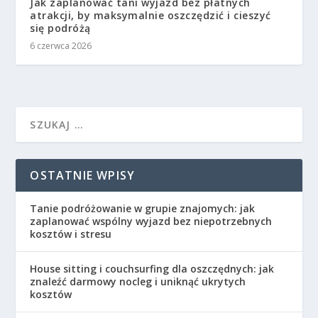
Jak zaplanować tani wyjazd bez płatnych
atrakcji, by maksymalnie oszczędzić i cieszyć
się podróżą
6 czerwca 2026
OSTATNIE WPISY
Tanie podróżowanie w grupie znajomych: jak
zaplanować wspólny wyjazd bez niepotrzebnych
kosztów i stresu
House sitting i couchsurfing dla oszczędnych: jak
znaleźć darmowy nocleg i uniknąć ukrytych
kosztów