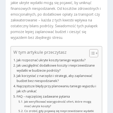
jakie ukryte wydatki mogą się pojawić, by uniknąć
finansowych niespodzianek. Od kosztów zdrowotnych i
emocjonalnych, po dodatkowe opłaty za transport czy
zakwaterowanie – każda z tych kwestii wpływa na
ostateczny bilans podróży. Świadomość tych pułapek
pomoże lepiej zaplanować budżet i cieszyć się
wyjazdem bez zbędnego stresu.
W tym artykule przeczytasz
Jak rozpoznać ukryte koszty taniego wyjazdu?
Jak uwzględnić dodatkowe koszty i nieprzewidziane
wydatki w budżecie podróży?
Jak korzystać z narzędzi i strategii, aby zaplanować
budżet bez niespodzianek?
Najczęstsze błędy przy planowaniu taniego wyjazdu i
jak ich unikać
FAQ – najczęściej zadawane pytania
Jak weryfikować wiarygodność ofert, które mogą
mieć ukryte koszty?
Co zrobić, gdy pojawią się nieprzewidziane wydatki