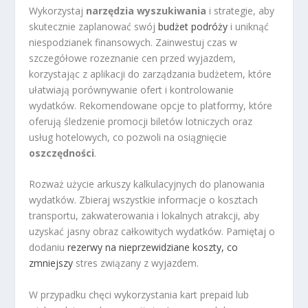
Wykorzystaj
narzędzia wyszukiwania
i strategie, aby
skutecznie zaplanować swój
budżet podróży
i uniknąć
niespodzianek finansowych. Zainwestuj czas w
szczegółowe rozeznanie cen przed wyjazdem,
korzystając z aplikacji do zarządzania budżetem, które
ułatwiają porównywanie ofert i kontrolowanie
wydatków. Rekomendowane opcje to platformy, które
oferują śledzenie promocji biletów lotniczych oraz
usług hotelowych, co pozwoli na osiągnięcie
oszczędności
.
Rozważ użycie arkuszy kalkulacyjnych do planowania
wydatków. Zbieraj wszystkie informacje o kosztach
transportu, zakwaterowania i lokalnych atrakcji, aby
uzyskać jasny obraz całkowitych wydatków. Pamiętaj o
dodaniu
rezerwy na nieprzewidziane koszty, co
zmniejszy
stres związany z wyjazdem.
W przypadku chęci wykorzystania kart prepaid lub