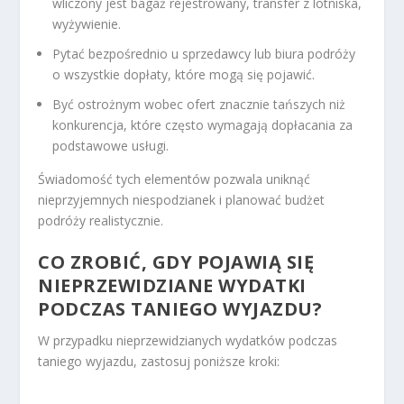
wliczony jest bagaż rejestrowany, transfer z lotniska,
wyżywienie.
Pytać bezpośrednio u sprzedawcy lub biura podróży
o wszystkie dopłaty, które mogą się pojawić.
Być ostrożnym wobec ofert znacznie tańszych niż
konkurencja, które często wymagają dopłacania za
podstawowe usługi.
Świadomość tych elementów pozwala uniknąć
nieprzyjemnych niespodzianek i planować budżet
podróży realistycznie.
CO ZROBIĆ, GDY POJAWIĄ SIĘ
NIEPRZEWIDZIANE WYDATKI
PODCZAS TANIEGO WYJAZDU?
W przypadku nieprzewidzianych wydatków podczas
taniego wyjazdu, zastosuj poniższe kroki: