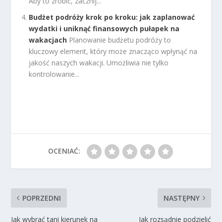
Aby to zrobić, zacznij...
Budżet podróży krok po kroku: jak zaplanować
wydatki i uniknąć finansowych pułapek na
wakacjach
Planowanie budżetu podróży to
kluczowy element, który może znacząco wpłynąć na
jakość naszych wakacji. Umożliwia nie tylko
kontrolowanie...
OCENIAĆ:
POPRZEDNI
NASTĘPNY
Jak wybrać tani kierunek na
Jak rozsądnie podzielić