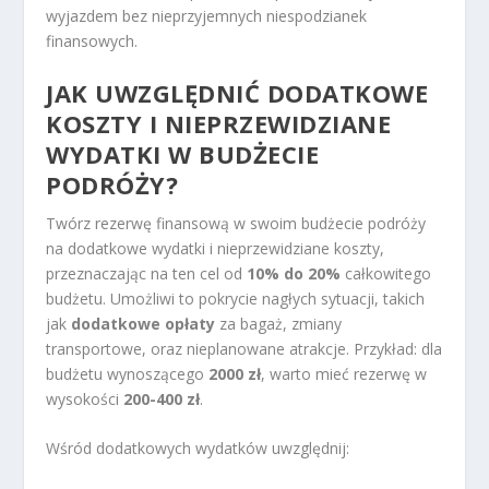
wyjazdem bez nieprzyjemnych niespodzianek
finansowych.
JAK UWZGLĘDNIĆ DODATKOWE
KOSZTY I NIEPRZEWIDZIANE
WYDATKI W
BUDŻECIE
PODRÓŻY
?
Twórz rezerwę finansową w swoim budżecie podróży
na dodatkowe wydatki i nieprzewidziane koszty,
przeznaczając na ten cel od
10% do 20%
całkowitego
budżetu. Umożliwi to pokrycie nagłych sytuacji, takich
jak
dodatkowe opłaty
za bagaż, zmiany
transportowe, oraz nieplanowane atrakcje. Przykład: dla
budżetu wynoszącego
2000 zł
, warto mieć rezerwę w
wysokości
200-400 zł
.
Wśród dodatkowych wydatków uwzględnij: