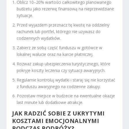
Oblicz 10–20% wartości całkowitego planowanego
budżetu jako rezerwę finansową na nieprzewidziane
sytuacje.
Przed wyjazdem przeznacz tę kwotę na oddzielny
rachunek lub portfel, którego nie używasz do
codziennych wydatków.
Zabierz ze sobą część funduszu w gotówce w
lokalnej walucie oraz na karcie płatniczej.
Rozważ zakup ubezpieczenia turystycznego, które
pokryje koszty leczenia czy sytuacji awaryjnych.
Regularnie kontroluj wydatki i staraj się nie korzystać
z funduszu awaryjnego na codzienne zakupy.
Pozostaw miejsce w budżecie na ewentualne okazje
last minute lub dodatkowe atrakcje.
JAK RADZIĆ SOBIE Z UKRYTYMI
KOSZTAMI EMOCJONALNYMI
PODCZAS PODRÓŻY?