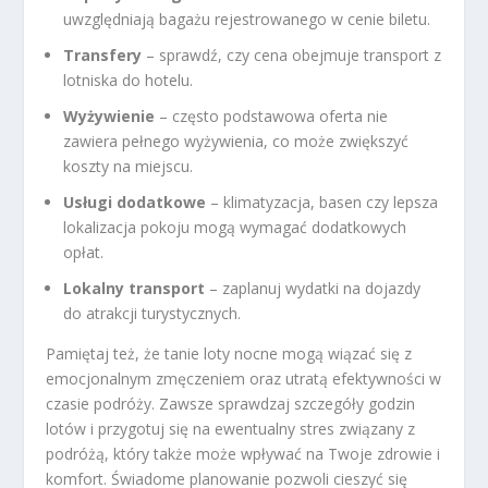
uwzględniają bagażu rejestrowanego w cenie biletu.
Transfery
– sprawdź, czy cena obejmuje transport z
lotniska do hotelu.
Wyżywienie
– często podstawowa oferta nie
zawiera pełnego wyżywienia, co może zwiększyć
koszty na miejscu.
Usługi dodatkowe
– klimatyzacja, basen czy lepsza
lokalizacja pokoju mogą wymagać dodatkowych
opłat.
Lokalny transport
– zaplanuj wydatki na dojazdy
do atrakcji turystycznych.
Pamiętaj też, że tanie loty nocne mogą wiązać się z
emocjonalnym zmęczeniem oraz utratą efektywności w
czasie podróży. Zawsze sprawdzaj szczegóły godzin
lotów i przygotuj się na ewentualny stres związany z
podróżą, który także może wpływać na Twoje zdrowie i
komfort. Świadome planowanie pozwoli cieszyć się