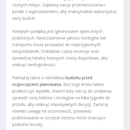
różnych miejsc. Zaplanuj swoje przemieszczenia i
posiłki z wyprzedzeniem, aby maksymalnie wykorzystać
swój budżet.
Kolejnym pułapką jest ignorowanie opinii innych
podróżnych. Niezrozumienie jakości noclegów lub
transportu może prowadzić do nieprzyjemnych
niespodzianek. Dokładnie czytaj recenzje oraz
sprawdzaj lokalny transport i trasy dojazdowe, aby
uniknąć niedogodności.
Pamiętaj także o określeniu
budżetu przed
rozpoczęciem planowania
. Bez tego kroku łatwo
przekroczyć wydatki. Stwórz listę rzeczy do zrobienia,
sprawdź ceny biletów i noclegów na kilka tygodni do
przodu, aby uniknąć impulsywnych decyzji. Zwracaj
również uwagę na sezonowość, ponieważ
podróżowanie w szczycie sezonu może znacząco
podnieść koszty.