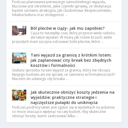
Podczas planowania pierwszego samodzielnego wyjazdu,
kluczowe jest określenie, jakie czynniki sprawią, że destynacja
będzie zarówno atrakcyjna, jak i budżetowa. Bezpieczeństwo,
lokalna kultura oraz dostępność …
Ból pleców w ciąży- jak mu zapobiec?
Ciąża to niezwykły czas, który przynosi wiele radości,
ale także wyzwań. W miarę jak rośnie brzuch, wiele
przyszłych mam zaczyna odczuwać bóle pleców, które …
Tani wyjazd za granicę z krótkim lotem:
jak zaplanować city break bez zbędnych
kosztów i formalności
Szukasz sposobu na tani wyjazd za granicę, który nie obciąży
twojego budżetu ani nie sprawi, że zatoniesz w formalnościach?
Kluczem do udanego city breaka …
Jak skutecznie obniżyć koszty jedzenia na
wyjeździe: praktyczne strategie i
najczęstsze pułapki do uniknięcia
Podczas podróży łatwo jest zgubić się w wydatkach na jedzenie,
co może znacząco wpłynąć na cały budżet. Aby skutecznie
obniżyć koszty, warto zastosować kilka …