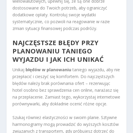
wielowalutowych, upewnij się, że są one dobrze
dostosowane do Twoich potrzeb, aby ograniczyć
dodatkowe opłaty. Kontroluj swoje wydatki
systematycznie, co pozwoli na reagowanie w razie
zmian sytuacji finansowej podczas podróży.
NAJCZĘSTSZE BŁĘDY PRZY
PLANOWANIU TANIEGO
WYJAZDU I JAK ICH UNIKAĆ
Unikaj
błędów w planowaniu
taniego wyjazdu, aby nie
przepłacić i cieszyć się komfortem. Do najczęstszych
błędów należy brak porównania ofert – rezerwując
hotel osobno bez sprawdzenia cen online, narażasz się
na przepłacenie. Zamiast tego, wykorzystaj internetowe
porównywarki, aby dokładnie ocenić różne opcje.
Szukaj również elastyczności w swoim planie. Sztywne
harmonogramy mogą prowadzić do wyższych kosztów
związanych z transportem, gdy próbujesz dotrzeć do