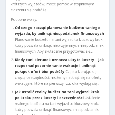
krótszych wyjazdów, może pomóc w stopniowym
cieszeniu się podróżą.
Podobne wpisy:
Od czego zacząć planowanie budżetu taniego
wyjazdu, by uniknąć niespodzianek finansowych
Planowanie budżetu na tani wyjazd to kluczowy krok,
który pozwala uniknąć nieprzyjemnych niespodzianek
finansowych. Aby skutecznie przygotować się...
Kiedy tani kierunek oznacza ukryte koszty – jak
rozpoznać pozornie tanie wakacje i uniknąć
pułapek ofert biur podróży
Często kierując się
chęcią oszczędności, możemy natknąć się na oferty
wakacyjne, które na pierwszy rzut oka wydają się...
Jak ustalić realny budżet na tani wyjazd: krok
po kroku przez koszty i oszczędności
Ustalenie
realnego budżetu na tani wyjazd to kluczowy krok,
który pozwala uniknąć finansowych niespodzianek.