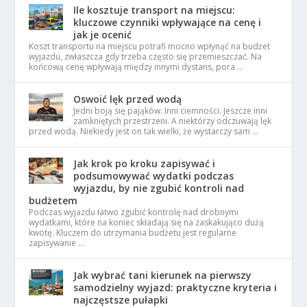
Ile kosztuje transport na miejscu:
kluczowe czynniki wpływające na cenę i
jak je ocenić
Koszt transportu na miejscu potrafi mocno wpłynąć na budżet
wyjazdu, zwłaszcza gdy trzeba często się przemieszczać. Na
końcową cenę wpływają między innymi dystans, pora …
Oswoić lęk przed wodą
Jedni boją się pająków. Inni ciemności. Jeszcze inni
zamkniętych przestrzeni. A niektórzy odczuwają lęk
przed wodą. Niekiedy jest on tak wielki, że wystarczy sam …
Jak krok po kroku zapisywać i
podsumowywać wydatki podczas
wyjazdu, by nie zgubić kontroli nad
budżetem
Podczas wyjazdu łatwo zgubić kontrolę nad drobnymi
wydatkami, które na koniec składają się na zaskakująco dużą
kwotę. Kluczem do utrzymania budżetu jest regularne
zapisywanie …
Jak wybrać tani kierunek na pierwszy
samodzielny wyjazd: praktyczne kryteria i
najczęstsze pułapki