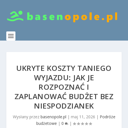
UKRYTE KOSZTY TANIEGO
WYJAZDU: JAK JE
ROZPOZNAĆ I
ZAPLANOWAĆ BUDŻET BEZ
NIESPODZIANEK
Wysłany przez
basenopole.pl
|
maj 11, 2026
|
Podróże
budżetowe
|
0
|