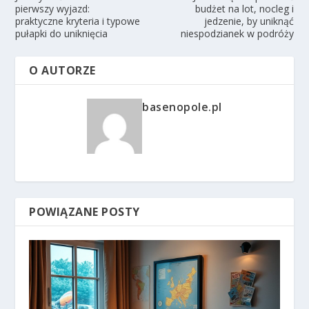
pierwszy wyjazd:
budżet na lot, nocleg i
praktyczne kryteria i typowe
jedzenie, by uniknąć
pułapki do uniknięcia
niespodzianek w podróży
O AUTORZE
basenopole.pl
POWIĄZANE POSTY