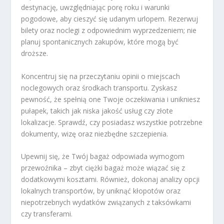
destynację, uwzględniając porę roku i warunki
pogodowe, aby cieszyć się udanym urlopem. Rezerwuj
bilety oraz noclegi z odpowiednim wyprzedzeniem; nie
planuj spontanicznych zakupów, które mogą być
droższe.
Koncentruj się na przeczytaniu opinii o miejscach
noclegowych oraz środkach transportu. Zyskasz
pewność, że spełnią one Twoje oczekiwania i unikniesz
pułapek, takich jak niska jakość usług czy złote
lokalizacje. Sprawdź, czy posiadasz wszystkie potrzebne
dokumenty, wizę oraz niezbędne szczepienia.
Upewnij się, że Twój bagaż odpowiada wymogom
przewoźnika – zbyt ciężki bagaż może wiązać się z
dodatkowymi kosztami. Również, dokonaj analizy opcji
lokalnych transportów, by uniknąć kłopotów oraz
niepotrzebnych wydatków związanych z taksówkami
czy transferami.