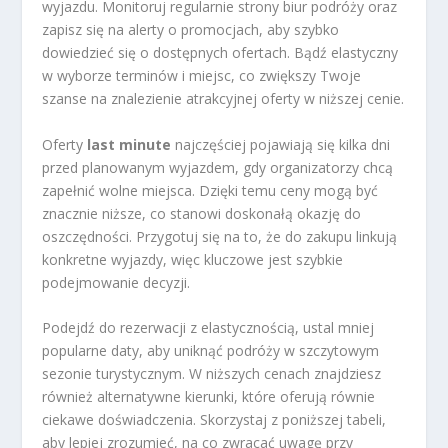
wyjazdu. Monitoruj regularnie strony biur podróży oraz
zapisz się na alerty o promocjach, aby szybko
dowiedzieć się o dostępnych ofertach. Bądź elastyczny
w wyborze terminów i miejsc, co zwiększy Twoje
szanse na znalezienie atrakcyjnej oferty w niższej cenie.
Oferty
last minute
najczęściej pojawiają się kilka dni
przed planowanym wyjazdem, gdy organizatorzy chcą
zapełnić wolne miejsca. Dzięki temu ceny mogą być
znacznie niższe, co stanowi doskonałą okazję do
oszczędności. Przygotuj się na to, że do zakupu linkują
konkretne wyjazdy, więc kluczowe jest szybkie
podejmowanie decyzji.
Podejdź do rezerwacji z elastycznością, ustal mniej
popularne daty, aby uniknąć podróży w szczytowym
sezonie turystycznym. W niższych cenach znajdziesz
również alternatywne kierunki, które oferują równie
ciekawe doświadczenia. Skorzystaj z poniższej tabeli,
aby lepiej zrozumieć, na co zwracać uwagę przy