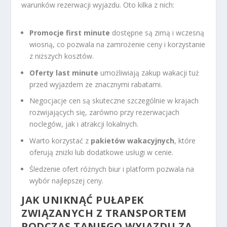
warunków rezerwacji wyjazdu. Oto kilka z nich:
Promocje first minute
dostępne są zimą i wczesną
wiosną, co pozwala na zamrożenie ceny i korzystanie
z niższych kosztów.
Oferty last minute
umożliwiają zakup wakacji tuż
przed wyjazdem ze znacznymi rabatami.
Negocjacje cen są skuteczne szczególnie w krajach
rozwijających się, zarówno przy rezerwacjach
noclegów, jak i atrakcji lokalnych.
Warto korzystać z
pakietów wakacyjnych
, które
oferują zniżki lub dodatkowe usługi w cenie.
Śledzenie ofert różnych biur i platform pozwala na
wybór najlepszej ceny.
JAK UNIKNĄĆ PUŁAPEK
ZWIĄZANYCH Z TRANSPORTEM
PODCZAS TANIEGO WYJAZDU ZA