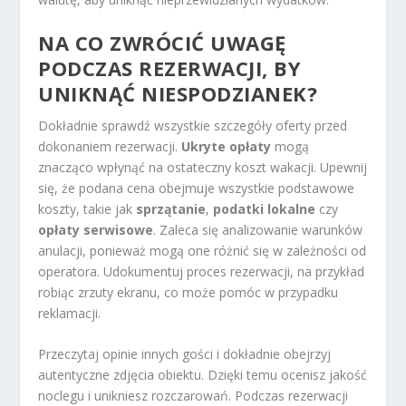
NA CO ZWRÓCIĆ UWAGĘ
PODCZAS REZERWACJI, BY
UNIKNĄĆ NIESPODZIANEK?
Dokładnie sprawdź wszystkie szczegóły oferty przed
dokonaniem rezerwacji.
Ukryte opłaty
mogą
znacząco wpłynąć na ostateczny koszt wakacji. Upewnij
się, że podana cena obejmuje wszystkie podstawowe
koszty, takie jak
sprzątanie
,
podatki lokalne
czy
opłaty serwisowe
. Zaleca się analizowanie warunków
anulacji, ponieważ mogą one różnić się w zależności od
operatora. Udokumentuj proces rezerwacji, na przykład
robiąc zrzuty ekranu, co może pomóc w przypadku
reklamacji.
Przeczytaj opinie innych gości i dokładnie obejrzyj
autentyczne zdjęcia obiektu. Dzięki temu ocenisz jakość
noclegu i unikniesz rozczarowań. Podczas rezerwacji