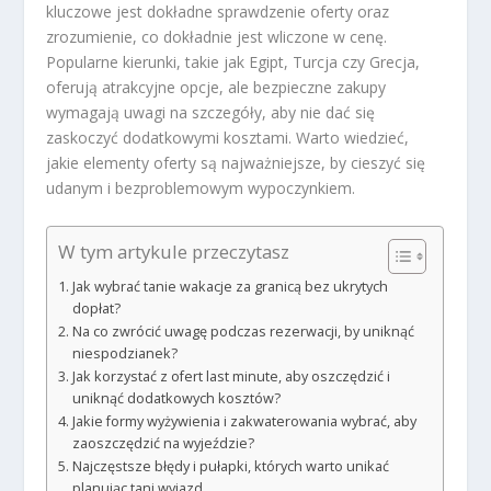
kluczowe jest dokładne sprawdzenie oferty oraz
zrozumienie, co dokładnie jest wliczone w cenę.
Popularne kierunki, takie jak Egipt, Turcja czy Grecja,
oferują atrakcyjne opcje, ale bezpieczne zakupy
wymagają uwagi na szczegóły, aby nie dać się
zaskoczyć dodatkowymi kosztami. Warto wiedzieć,
jakie elementy oferty są najważniejsze, by cieszyć się
udanym i bezproblemowym wypoczynkiem.
W tym artykule przeczytasz
Jak wybrać tanie wakacje za granicą bez ukrytych
dopłat?
Na co zwrócić uwagę podczas rezerwacji, by uniknąć
niespodzianek?
Jak korzystać z ofert last minute, aby oszczędzić i
uniknąć dodatkowych kosztów?
Jakie formy wyżywienia i zakwaterowania wybrać, aby
zaoszczędzić na wyjeździe?
Najczęstsze błędy i pułapki, których warto unikać
planując tani wyjazd