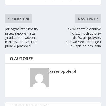
POPRZEDNI
NASTĘPNY
Jak ograniczać koszty
Jak skutecznie obniżyć
przewalutowania za
koszty noclegu przy
granicą: sprawdzone
dłuższym pobycie:
metody i najczęstsze
sprawdzone strategie i
pułapki płatności
pułapki do omijania
O AUTORZE
basenopole.pl