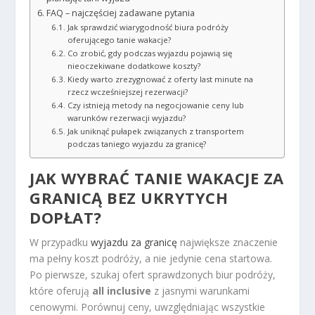
FAQ – najczęściej zadawane pytania
Jak sprawdzić wiarygodność biura podróży
oferującego tanie wakacje?
Co zrobić, gdy podczas wyjazdu pojawią się
nieoczekiwane dodatkowe koszty?
Kiedy warto zrezygnować z oferty last minute na
rzecz wcześniejszej rezerwacji?
Czy istnieją metody na negocjowanie ceny lub
warunków rezerwacji wyjazdu?
Jak uniknąć pułapek związanych z transportem
podczas taniego wyjazdu za granicę?
JAK WYBRAĆ
TANIE WAKACJE ZA
GRANICĄ
BEZ UKRYTYCH
DOPŁAT?
W przypadku
wyjazdu za granicę
największe znaczenie
ma pełny koszt podróży, a nie jedynie cena startowa.
Po pierwsze, szukaj ofert sprawdzonych biur podróży,
które oferują
all inclusive
z jasnymi warunkami
cenowymi. Porównuj ceny, uwzględniając wszystkie