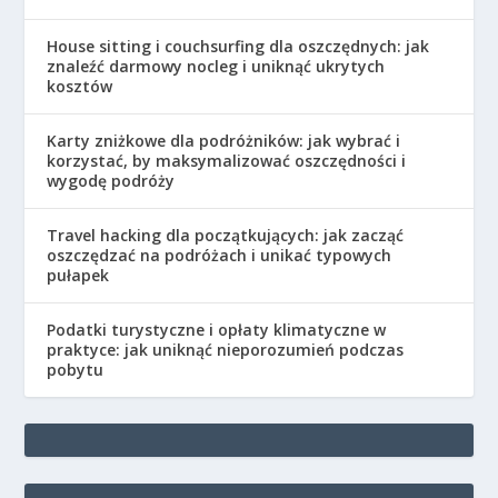
House sitting i couchsurfing dla oszczędnych: jak
znaleźć darmowy nocleg i uniknąć ukrytych
kosztów
Karty zniżkowe dla podróżników: jak wybrać i
korzystać, by maksymalizować oszczędności i
wygodę podróży
Travel hacking dla początkujących: jak zacząć
oszczędzać na podróżach i unikać typowych
pułapek
Podatki turystyczne i opłaty klimatyczne w
praktyce: jak uniknąć nieporozumień podczas
pobytu