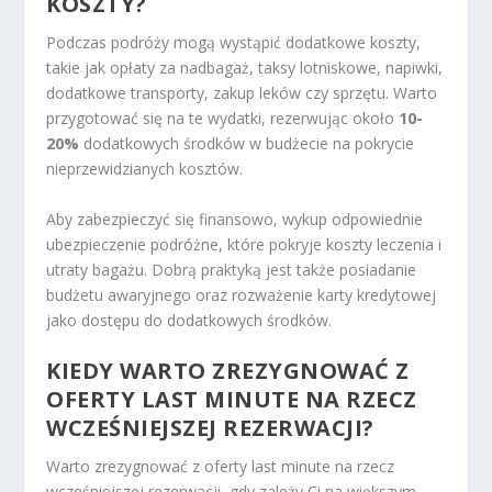
KOSZTY?
Podczas podróży mogą wystąpić dodatkowe koszty,
takie jak opłaty za nadbagaż, taksy lotniskowe, napiwki,
dodatkowe transporty, zakup leków czy sprzętu. Warto
przygotować się na te wydatki, rezerwując około
10-
20%
dodatkowych środków w budżecie na pokrycie
nieprzewidzianych kosztów.
Aby zabezpieczyć się finansowo, wykup odpowiednie
ubezpieczenie podróżne, które pokryje koszty leczenia i
utraty bagażu. Dobrą praktyką jest także posiadanie
budżetu awaryjnego oraz rozważenie karty kredytowej
jako dostępu do dodatkowych środków.
KIEDY WARTO ZREZYGNOWAĆ Z
OFERTY LAST MINUTE NA RZECZ
WCZEŚNIEJSZEJ REZERWACJI?
Warto zrezygnować z oferty last minute na rzecz
wcześniejszej rezerwacji, gdy zależy Ci na większym