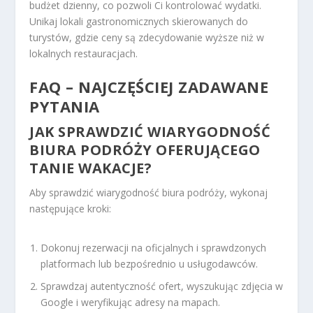
budżet dzienny, co pozwoli Ci kontrolować wydatki.
Unikaj lokali gastronomicznych skierowanych do
turystów, gdzie ceny są zdecydowanie wyższe niż w
lokalnych restauracjach.
FAQ – NAJCZĘŚCIEJ ZADAWANE
PYTANIA
JAK SPRAWDZIĆ WIARYGODNOŚĆ
BIURA PODRÓŻY OFERUJĄCEGO
TANIE WAKACJE
?
Aby sprawdzić wiarygodność biura podróży, wykonaj
następujące kroki:
Dokonuj rezerwacji na oficjalnych i sprawdzonych
platformach lub bezpośrednio u usługodawców.
Sprawdzaj autentyczność ofert, wyszukując zdjęcia w
Google i weryfikując adresy na mapach.