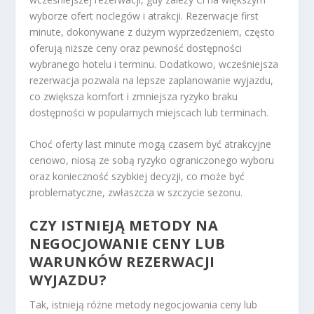
wyborze ofert noclegów i atrakcji. Rezerwacje first
minute, dokonywane z dużym wyprzedzeniem, często
oferują niższe ceny oraz pewność dostępności
wybranego hotelu i terminu. Dodatkowo, wcześniejsza
rezerwacja pozwala na lepsze zaplanowanie wyjazdu,
co zwiększa komfort i zmniejsza ryzyko braku
dostępności w popularnych miejscach lub terminach.
Choć oferty last minute mogą czasem być atrakcyjne
cenowo, niosą ze sobą ryzyko ograniczonego wyboru
oraz konieczność szybkiej decyzji, co może być
problematyczne, zwłaszcza w szczycie sezonu.
CZY ISTNIEJĄ METODY NA
NEGOCJOWANIE CENY LUB
WARUNKÓW REZERWACJI
WYJAZDU?
Tak, istnieją różne metody negocjowania ceny lub