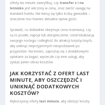
oferty las minute zweryfikuj, czy
transfer z i na
lotnisko
jest wliczony w cenę, oraz zwróć uwagę na
standard hotelu. Nie kieruj się tylko liczbą gwiazdek –
znaczenie ma również aktualna opinia gości.
Sprawdź, co dokładnie obejmuje cena rezerwacji, czy
są to posiłki, napoje lub ubezpieczenie. Ustal lokalizację
swojego noclegu i odległość do atrakcji turystycznych,
aby uniknąć nieprzyjemnych niespodzianek po
przyjeździe. Na koniec, zapoznaj się z dodatkowymi
opłatami za bagaż, wycieczki czy inne usługi, aby
zyskać pełen obraz kosztów.
JAK KORZYSTAĆ Z OFERT LAST
MINUTE, ABY OSZCZĘDZIĆ I
UNIKNĄĆ DODATKOWYCH
KOSZTÓW?
Wykorzystaj oferty
last minute
, aby obniżyć koszty