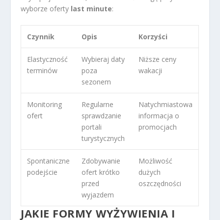
wyborze oferty
last minute
:
Czynnik
Opis
Korzyści
Elastyczność
Wybieraj daty
Niższe ceny
terminów
poza
wakacji
sezonem
Monitoring
Regularne
Natychmiastowa
ofert
sprawdzanie
informacja o
portali
promocjach
turystycznych
Spontaniczne
Zdobywanie
Możliwość
podejście
ofert krótko
dużych
przed
oszczędności
wyjazdem
JAKIE FORMY WYŻYWIENIA I