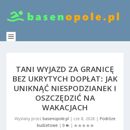
TANI WYJAZD ZA GRANICĘ
BEZ UKRYTYCH DOPŁAT: JAK
UNIKNĄĆ NIESPODZIANEK I
OSZCZĘDZIĆ NA
WAKACJACH
Wysłany przez
basenopole.pl
|
cze 8, 2026
|
Podróże
budżetowe
|
0
|