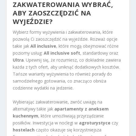
ZAKWATEROWANIA WYBRAĆ,
ABY ZAOSZCZĘDZIĆ NA
WYJEŹDZIE?
Wybierz formy wyżywienia i zakwaterowania, które
pozwolą Ci zaoszczędzić na wyjeździe. Rozważ opcje
takie jak
All inclusive
, które mogą obejmować różne
poziomy usług:
All inclusive soft
, standardowy oraz
Ultra
. Upewnij się, że rozumiesz, co dokładnie zawiera
każda z tych ofert, aby uniknąć dodatkowych kosztów.
Tańsze warianty wyżywienia to również porady do
samodzielnego gotowania, co znacząco obniża
codzienne wydatki na jedzenie.
Wybierając zakwaterowanie, zwróć uwagę na
alternatywy takie jak
apartamenty z aneksem
kuchennym
, które umożliwiają przyrządzanie
posiłków. Inwestycja w noclegi w
agroturystyce
czy
hostelach
często okazuje się korzystniejsza