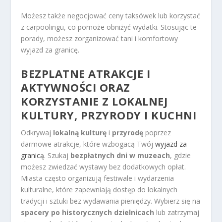
Możesz także negocjować ceny taksówek lub korzystać
z carpoolingu, co pomoże obniżyć wydatki. Stosując te
porady, możesz zorganizować tani i komfortowy
wyjazd za granicę.
BEZPLATNE ATRAKCJE I
AKTYWNOŚCI ORAZ
KORZYSTANIE Z LOKALNEJ
KULTURY, PRZYRODY I KUCHNI
Odkrywaj
lokalną kulturę
i
przyrodę
poprzez
darmowe atrakcje, które wzbogacą Twój
wyjazd za
granicą
. Szukaj
bezpłatnych dni w muzeach
, gdzie
możesz zwiedzać wystawy bez dodatkowych opłat.
Miasta często organizują festiwale i wydarzenia
kulturalne, które zapewniają dostęp do lokalnych
tradycji i sztuki bez wydawania pieniędzy. Wybierz się na
spacery po historycznych dzielnicach
lub zatrzymaj