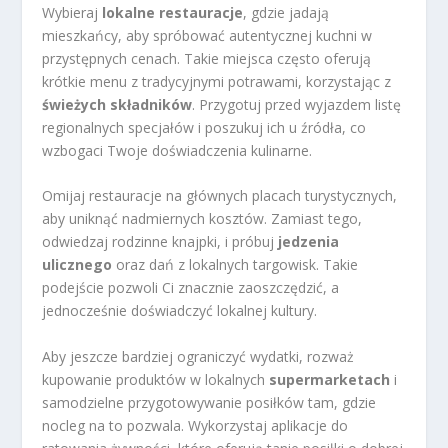
Wybieraj
lokalne restauracje
, gdzie jadają
mieszkańcy, aby spróbować autentycznej kuchni w
przystępnych cenach. Takie miejsca często oferują
krótkie menu z tradycyjnymi potrawami, korzystając z
świeżych składników
. Przygotuj przed wyjazdem listę
regionalnych specjałów i poszukuj ich u źródła, co
wzbogaci Twoje doświadczenia kulinarne.
Omijaj restauracje na głównych placach turystycznych,
aby uniknąć nadmiernych kosztów. Zamiast tego,
odwiedzaj rodzinne knajpki, i próbuj
jedzenia
ulicznego
oraz dań z lokalnych targowisk. Takie
podejście pozwoli Ci znacznie zaoszczędzić, a
jednocześnie doświadczyć lokalnej kultury.
Aby jeszcze bardziej ograniczyć wydatki, rozważ
kupowanie produktów w lokalnych
supermarketach
i
samodzielne przygotowywanie posiłków tam, gdzie
nocleg na to pozwala. Wykorzystaj aplikacje do