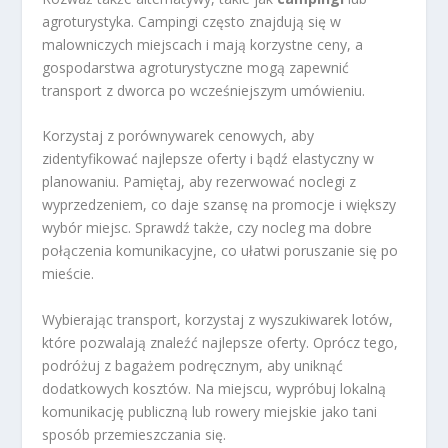
agroturystyka. Campingi często znajdują się w
malowniczych miejscach i mają korzystne ceny, a
gospodarstwa agroturystyczne mogą zapewnić
transport z dworca po wcześniejszym umówieniu.
Korzystaj z porównywarek cenowych, aby
zidentyfikować najlepsze oferty i bądź elastyczny w
planowaniu. Pamiętaj, aby rezerwować noclegi z
wyprzedzeniem, co daje szansę na promocje i większy
wybór miejsc. Sprawdź także, czy nocleg ma dobre
połączenia komunikacyjne, co ułatwi poruszanie się po
mieście.
Wybierając transport, korzystaj z wyszukiwarek lotów,
które pozwalają znaleźć najlepsze oferty. Oprócz tego,
podróżuj z bagażem podręcznym, aby uniknąć
dodatkowych kosztów. Na miejscu, wypróbuj lokalną
komunikację publiczną lub rowery miejskie jako tani
sposób przemieszczania się.