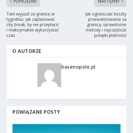
POPRZEDNI
NASTĘPNY
Tani wyjazd za granicę w
Jak ograniczać koszty
tygodniu: jak zaplanować
przewalutowania za
city break, by nie przepłacić
granicą: sprawdzone
i maksymalnie wykorzystać
metody i najczęstsze
czas
pułapki płatności
O AUTORZE
basenopole.pl
POWIĄZANE POSTY