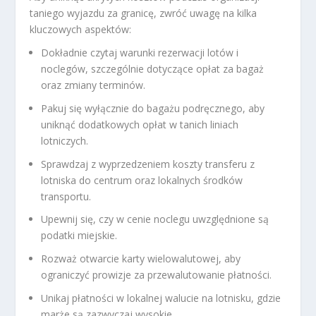
taniego wyjazdu za granicę, zwróć uwagę na kilka
kluczowych aspektów:
Dokładnie czytaj warunki rezerwacji lotów i
noclegów, szczególnie dotyczące opłat za bagaż
oraz zmiany terminów.
Pakuj się wyłącznie do bagażu podręcznego, aby
uniknąć dodatkowych opłat w tanich liniach
lotniczych.
Sprawdzaj z wyprzedzeniem koszty transferu z
lotniska do centrum oraz lokalnych środków
transportu.
Upewnij się, czy w cenie noclegu uwzględnione są
podatki miejskie.
Rozważ otwarcie karty wielowalutowej, aby
ograniczyć prowizje za przewalutowanie płatności.
Unikaj płatności w lokalnej walucie na lotnisku, gdzie
marże są zazwyczaj wysokie.