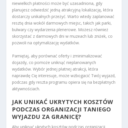
niewielkich płatności może być uzasadniona, gdy
planujesz odwiedzić jedną atrakcyjną lokalizację, która
dostarczy unikalnych przeżyć. Warto wtedy zaplanować
resztę dnia wokół darmowych miejsc, takich jak parki,
bulwary czy wydarzenia plenerowe. Możesz również
skorzystać z darmowych dni w muzeach lub zniżek, co
pozwoli na optymalizację wydatków.
Pamiętaj, aby porównać oferty i zminimalizować
dojazdy, co pomoże uniknąć nieplanowanych
wydatków. Wybór jednej płatnej atrakcji, która
naprawdę Cię interesuje, może wzbogacić Twój wyjazd,
podczas gdy reszta programu opiera się na bezpłatnych
aktywnościach.
JAK UNIKAĆ UKRYTYCH KOSZTÓW
PODCZAS ORGANIZACJI TANIEGO
WYJAZDU ZA GRANICĘ?
Aby uniknąć ukrytych kosztów podczas organizacji