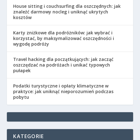
House sitting i couchsurfing dla oszczędnych: jak
znaleźć darmowy nocleg i uniknąć ukrytych
kosztów
Karty zniżkowe dla podróżników: jak wybrać i
korzystać, by maksymalizować oszczędności i
wygodę podróży
Travel hacking dla początkujących: jak zacząć
oszczędzać na podróżach i unikać typowych
pułapek
Podatki turystyczne i opłaty klimatyczne w
praktyce: jak uniknąć nieporozumień podczas
pobytu
KATEGORIE