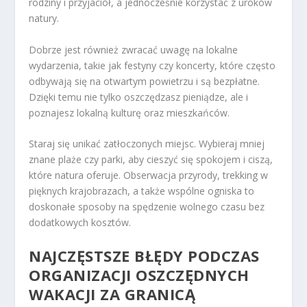
rodziny i przyjaciół, a jednocześnie korzystać z uroków
natury.
Dobrze jest również zwracać uwagę na lokalne
wydarzenia, takie jak festyny czy koncerty, które często
odbywają się na otwartym powietrzu i są bezpłatne.
Dzięki temu nie tylko oszczędzasz pieniądze, ale i
poznajesz lokalną kulturę oraz mieszkańców.
Staraj się unikać zatłoczonych miejsc. Wybieraj mniej
znane plaże czy parki, aby cieszyć się spokojem i ciszą,
które natura oferuje. Obserwacja przyrody, trekking w
pięknych krajobrazach, a także wspólne ogniska to
doskonałe sposoby na spędzenie wolnego czasu bez
dodatkowych kosztów.
NAJCZĘSTSZE BŁĘDY PODCZAS
ORGANIZACJI
OSZCZĘDNYCH
WAKACJI ZA GRANICĄ