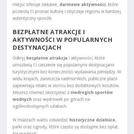
miejsc oferuje ciekawe,
darmowe aktywności
, które
pozwolą Ci poznać kulturę i obyczaje regionu w bardziej
autentyczny sposób.
BEZPŁATNE ATRAKCJE I
AKTYWNOŚCI W POPULARNYCH
DESTYNACJACH
Odkryj
bezpłatne atrakcje
i aktywności, które
umożliwią Ci cieszenie się popularnymi destynacjami
turystycznymi bez konieczności wydawania pieniędzy. W
wielu krajach, zwłaszcza nadmorskich, publiczne plaże
zapewniają relaks w słońcu bez dodatkowych kosztów.
Możesz również skorzystać z
niedrogich sportów
wodnych
oraz wędrówek po górach na
ogólnodostępnych szlakach.
W miastach warto odwiedzić
historyczne dzielnice
,
parki oraz ogrody, które często są dostępne bez opłat.
Na przykład: