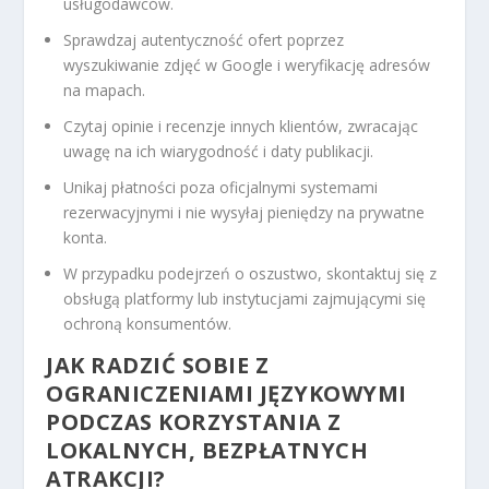
usługodawców.
Sprawdzaj autentyczność ofert poprzez
wyszukiwanie zdjęć w Google i weryfikację adresów
na mapach.
Czytaj opinie i recenzje innych klientów, zwracając
uwagę na ich wiarygodność i daty publikacji.
Unikaj płatności poza oficjalnymi systemami
rezerwacyjnymi i nie wysyłaj pieniędzy na prywatne
konta.
W przypadku podejrzeń o oszustwo, skontaktuj się z
obsługą platformy lub instytucjami zajmującymi się
ochroną konsumentów.
JAK RADZIĆ SOBIE Z
OGRANICZENIAMI JĘZYKOWYMI
PODCZAS KORZYSTANIA Z
LOKALNYCH, BEZPŁATNYCH
ATRAKCJI?