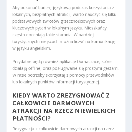
Aby pokonać barierę językową podczas korzystania z
lokalnych, bezpłatnych atrakcji, warto nauczyć się kilku
podstawowych zwrotów grzecznościowych oraz
kluczowych pytań w lokalnym języku. Mieszkańcy
często doceniają takie starania. W bardziej
turystycznych miejscach można liczyć na komunikację
w języku angielskim.
Przydatne będą również aplikacje tłumaczące, które
działają offline, oraz posługiwanie się prostymi gestami.
W razie potrzeby skorzystaj z pomocy przewodników
lub lokalnych punktów informacji turystycznej.
KIEDY WARTO ZREZYGNOWAĆ Z
CAŁKOWICIE DARMOWYCH
ATRAKCJI NA RZECZ NIEWIELKICH
PŁATNOŚCI?
Rezygnacja z całkowicie darmowych atrakcji na rzecz