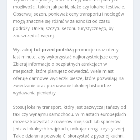
możliwości, takich jak parki, plaże czy lokalne festiwale.
Obserwuj sezon, ponieważ ceny transportu i noclegów
mogą znacznie się różnić w zależności od czasu
podróży. Unikaj szczytu sezonu turystycznego, by
zaoszczędzić więcej.
Wyszukuj
tuż przed podróżą
promocje oraz oferty
last minute, aby wykorzystać najkorzystniejsze ceny.
Zbieraj informacje o bezpłatnych atrakcjach w
miejscach, które planujesz odwiedzić. Wiele miast
oferuje darmowe wycieczki piesze, które pozwalają na
zwiedzanie oraz poznawanie lokalnej historii bez
wydawania pieniędzy.
Stosuj lokalny transport, który jest zazwyczaj tańszy od
taxi czy wynajmu samochodu. W miastach europejskich
możesz korzystać z rowerów miejskich lub spacerów.
Jedz w lokalnych knajpkach, unikając drogi turystycznej.
Takie działania pozwolą Ci skorzystać z pysznej kuchni,