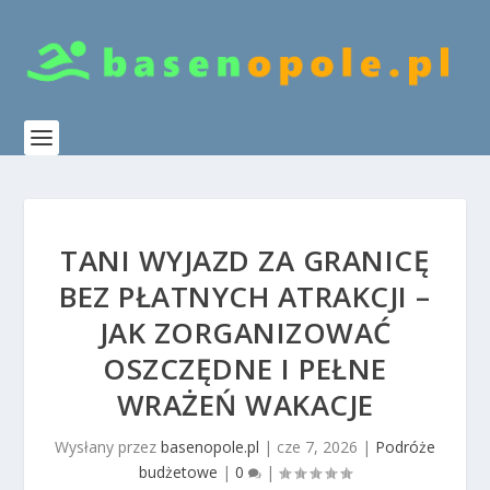
TANI WYJAZD ZA GRANICĘ
BEZ PŁATNYCH ATRAKCJI –
JAK ZORGANIZOWAĆ
OSZCZĘDNE I PEŁNE
WRAŻEŃ WAKACJE
Wysłany przez
basenopole.pl
|
cze 7, 2026
|
Podróże
budżetowe
|
0
|