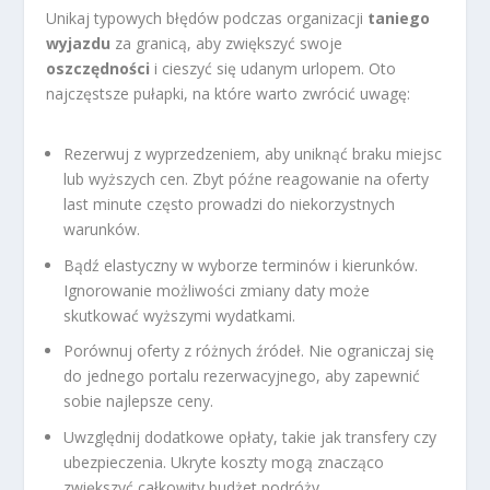
Unikaj typowych błędów podczas organizacji
taniego
wyjazdu
za granicą, aby zwiększyć swoje
oszczędności
i cieszyć się udanym urlopem. Oto
najczęstsze pułapki, na które warto zwrócić uwagę:
Rezerwuj z wyprzedzeniem, aby uniknąć braku miejsc
lub wyższych cen. Zbyt późne reagowanie na oferty
last minute często prowadzi do niekorzystnych
warunków.
Bądź elastyczny w wyborze terminów i kierunków.
Ignorowanie możliwości zmiany daty może
skutkować wyższymi wydatkami.
Porównuj oferty z różnych źródeł. Nie ograniczaj się
do jednego portalu rezerwacyjnego, aby zapewnić
sobie najlepsze ceny.
Uwzględnij dodatkowe opłaty, takie jak transfery czy
ubezpieczenia. Ukryte koszty mogą znacząco
zwiększyć całkowity budżet podróży.