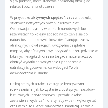
się w parkach, które stanowią doskonałą okazję do
relaksu i poznania otoczenia.
W przypadku
aktywnych spędzeń czasu
, poszukaj
szlaków turystycznych oraz publicznych plaż.
Obserwacja przyrody w parkach narodowych lub
rezerwatach to kolejny sposób na zbliżenie się do
natury bez dodatkowych kosztów. Planując czas w
atrakcyjnych lokalizacjach, uwzględnij bezpłatne
miejsca, aby efektywnie wykorzystać budżet. Jedzenie w
lokalnych knajpkach oraz na targach może znacząco
obniżyć wydatki na wyżywienie i jednocześnie
uatrakcyjnić gotowanie, co wzbogaci Twoje
doświadczenia kulinarne.
Unikaj płatnych atrakcji i zastąp je kreatywnymi
rozwiązaniami, jak korzystanie z dostępnych zasobów
kulturowych i przyrodniczych. Sprawdź lokalne
zestawienia wydarzeń i oferty, aby w pełni wykorzystać
czas w miejscu, które odwiedzasz. Pamiętaj, że wiele