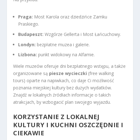
Praga:
Most Karola oraz dziedzińce Zamku
Praskiego.
Budapeszt:
Wzgórze Gellerta i Most Łańcuchowy.
Londyn:
bezpłatne muzea i galerie.
Lizbona:
punkt widokowy na Alfamie.
Wiele muzeów oferuje dni bezpłatnego wstępu, a także
organizowane są
piesze wycieczki
(free walking
tours) oparte na napiwkach, co daje Ci możliwość
poznania miejskiej kultury bez dużych wydatków.
Znajdź w lokalnych źródłach informacje o takich
atrakcjach, by wzbogacić plan swojego wyjazdu.
KORZYSTANIE Z LOKALNEJ
KULTURY I KUCHNI OSZCZĘDNIE I
CIEKAWIE