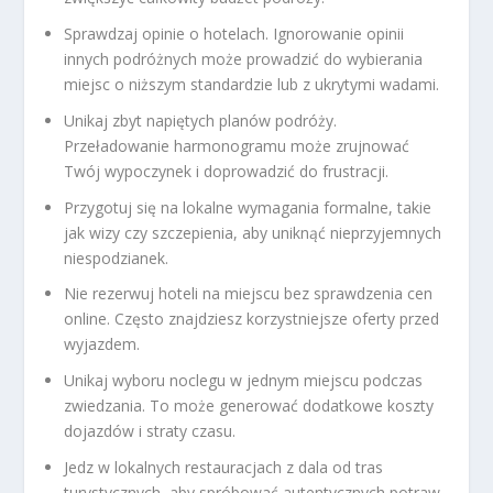
Sprawdzaj opinie o hotelach. Ignorowanie opinii
innych podróżnych może prowadzić do wybierania
miejsc o niższym standardzie lub z ukrytymi wadami.
Unikaj zbyt napiętych planów podróży.
Przeładowanie harmonogramu może zrujnować
Twój wypoczynek i doprowadzić do frustracji.
Przygotuj się na lokalne wymagania formalne, takie
jak wizy czy szczepienia, aby uniknąć nieprzyjemnych
niespodzianek.
Nie rezerwuj hoteli na miejscu bez sprawdzenia cen
online. Często znajdziesz korzystniejsze oferty przed
wyjazdem.
Unikaj wyboru noclegu w jednym miejscu podczas
zwiedzania. To może generować dodatkowe koszty
dojazdów i straty czasu.
Jedz w lokalnych restauracjach z dala od tras
turystycznych, aby spróbować autentycznych potraw