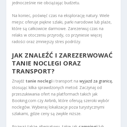
jednocześnie nie obciążając budżetu.
Na koniec, poświęć czas na eksplorację natury. Wiele
miejsc oferuje piękne szlaki, parki narodowe lub plaże,
które są całkowicie darmowe. Zarezerwuj czas na
relaks w otoczeniu przyrody, co przyniesie więcej
radości oraz zmniejszy stres podróży.
JAK ZNALEŹĆ I ZAREZERWOWAĆ
TANIE NOCLEGI ORAZ
TRANSPORT?
Znajdź
tanie noclegi
i transport na
wyjazd za granicę
,
stosując kilka sprawdzonych metod. Zaczynaj od
przeszukiwania ofert na platformach takich jak
Booking.com czy Airbnb, które oferują szeroki wybór
noclegów. Wybieraj lokalizacje poza turystycznymi
szlakami, gdzie ceny są zwykle niższe.
Rozważ także alternatywy, takie jak
campingi
lub