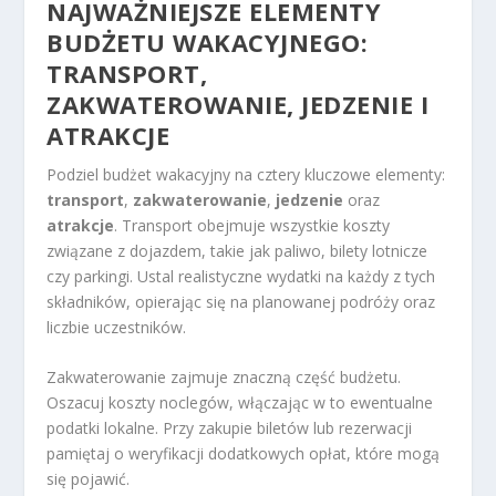
NAJWAŻNIEJSZE ELEMENTY
BUDŻETU WAKACYJNEGO:
TRANSPORT,
ZAKWATEROWANIE, JEDZENIE I
ATRAKCJE
Podziel budżet wakacyjny na cztery kluczowe elementy:
transport
,
zakwaterowanie
,
jedzenie
oraz
atrakcje
. Transport obejmuje wszystkie koszty
związane z dojazdem, takie jak paliwo, bilety lotnicze
czy parkingi. Ustal realistyczne wydatki na każdy z tych
składników, opierając się na planowanej podróży oraz
liczbie uczestników.
Zakwaterowanie zajmuje znaczną część budżetu.
Oszacuj koszty noclegów, włączając w to ewentualne
podatki lokalne. Przy zakupie biletów lub rezerwacji
pamiętaj o weryfikacji dodatkowych opłat, które mogą
się pojawić.