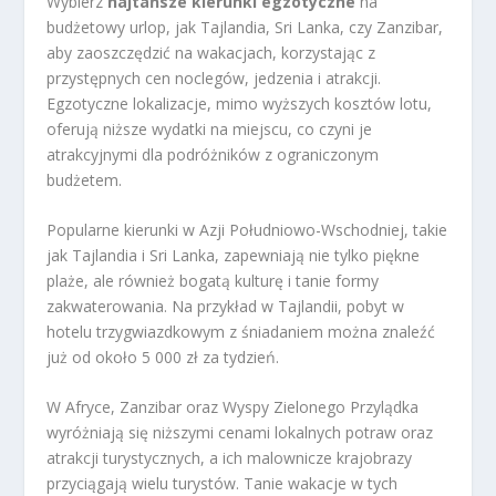
Wybierz
najtańsze kierunki egzotyczne
na
budżetowy urlop, jak Tajlandia, Sri Lanka, czy Zanzibar,
aby zaoszczędzić na wakacjach, korzystając z
przystępnych cen noclegów, jedzenia i atrakcji.
Egzotyczne lokalizacje, mimo wyższych kosztów lotu,
oferują niższe wydatki na miejscu, co czyni je
atrakcyjnymi dla podróżników z ograniczonym
budżetem.
Popularne kierunki w Azji Południowo-Wschodniej, takie
jak Tajlandia i Sri Lanka, zapewniają nie tylko piękne
plaże, ale również bogatą kulturę i tanie formy
zakwaterowania. Na przykład w Tajlandii, pobyt w
hotelu trzygwiazdkowym z śniadaniem można znaleźć
już od około 5 000 zł za tydzień.
W Afryce, Zanzibar oraz Wyspy Zielonego Przylądka
wyróżniają się niższymi cenami lokalnych potraw oraz
atrakcji turystycznych, a ich malownicze krajobrazy
przyciągają wielu turystów. Tanie wakacje w tych