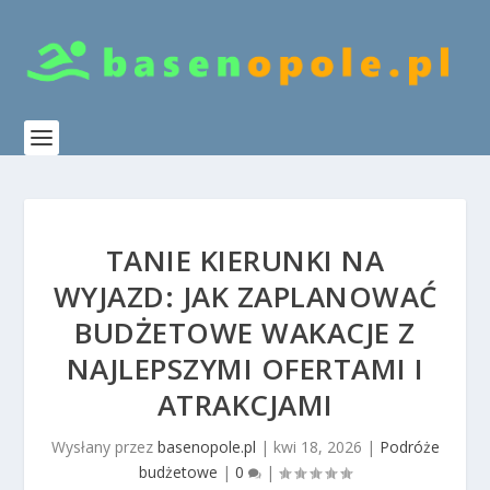
TANIE KIERUNKI NA
WYJAZD: JAK ZAPLANOWAĆ
BUDŻETOWE WAKACJE Z
NAJLEPSZYMI OFERTAMI I
ATRAKCJAMI
Wysłany przez
basenopole.pl
|
kwi 18, 2026
|
Podróże
budżetowe
|
0
|