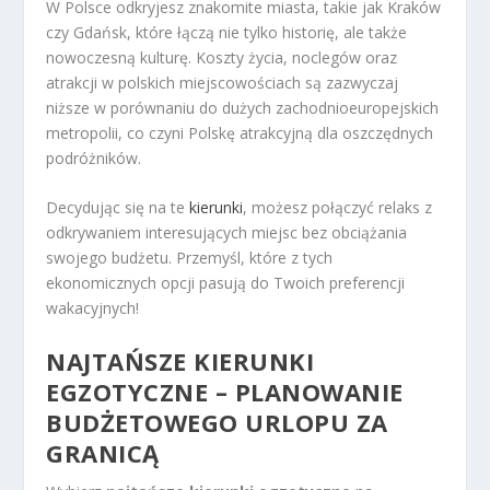
W Polsce odkryjesz znakomite miasta, takie jak Kraków
czy Gdańsk, które łączą nie tylko historię, ale także
nowoczesną kulturę. Koszty życia, noclegów oraz
atrakcji w polskich miejscowościach są zazwyczaj
niższe w porównaniu do dużych zachodnioeuropejskich
metropolii, co czyni Polskę atrakcyjną dla oszczędnych
podróżników.
Decydując się na te
kierunki
, możesz połączyć relaks z
odkrywaniem interesujących miejsc bez obciążania
swojego budżetu. Przemyśl, które z tych
ekonomicznych opcji pasują do Twoich preferencji
wakacyjnych!
NAJTAŃSZE KIERUNKI
EGZOTYCZNE – PLANOWANIE
BUDŻETOWEGO URLOPU ZA
GRANICĄ