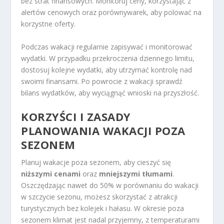
bez strat finansowych. Monitoruj ceny, korzystając z
alertów cenowych oraz porównywarek, aby polować na
korzystne oferty.
Podczas wakacji regularnie zapisywać i monitorować
wydatki. W przypadku przekroczenia dziennego limitu,
dostosuj kolejne wydatki, aby utrzymać kontrolę nad
swoimi finansami. Po powrocie z wakacji sprawdź
bilans wydatków, aby wyciągnąć wnioski na przyszłość.
KORZYŚCI I ZASADY
PLANOWANIA WAKACJI POZA
SEZONEM
Planuj wakacje poza sezonem, aby cieszyć się
niższymi cenami
oraz
mniejszymi tłumami
.
Oszczędzając nawet do 50% w porównaniu do wakacji
w szczycie sezonu, możesz skorzystać z atrakcji
turystycznych bez kolejek i hałasu. W okresie poza
sezonem klimat jest nadal przyjemny, z temperaturami