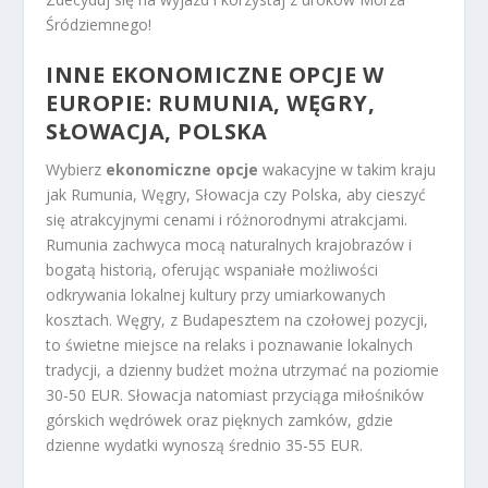
Śródziemnego!
INNE EKONOMICZNE OPCJE W
EUROPIE: RUMUNIA, WĘGRY,
SŁOWACJA, POLSKA
Wybierz
ekonomiczne opcje
wakacyjne w takim kraju
jak Rumunia, Węgry, Słowacja czy Polska, aby cieszyć
się atrakcyjnymi cenami i różnorodnymi atrakcjami.
Rumunia zachwyca mocą naturalnych krajobrazów i
bogatą historią, oferując wspaniałe możliwości
odkrywania lokalnej kultury przy umiarkowanych
kosztach. Węgry, z Budapesztem na czołowej pozycji,
to świetne miejsce na relaks i poznawanie lokalnych
tradycji, a dzienny budżet można utrzymać na poziomie
30-50 EUR. Słowacja natomiast przyciąga miłośników
górskich wędrówek oraz pięknych zamków, gdzie
dzienne wydatki wynoszą średnio 35-55 EUR.