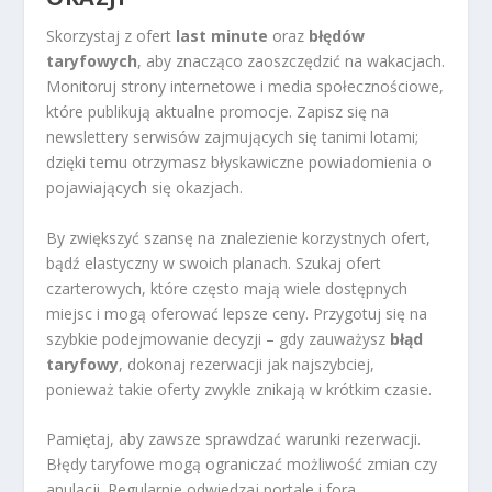
Skorzystaj z ofert
last minute
oraz
błędów
taryfowych
, aby znacząco zaoszczędzić na wakacjach.
Monitoruj strony internetowe i media społecznościowe,
które publikują aktualne promocje. Zapisz się na
newslettery serwisów zajmujących się tanimi lotami;
dzięki temu otrzymasz błyskawiczne powiadomienia o
pojawiających się okazjach.
By zwiększyć szansę na znalezienie korzystnych ofert,
bądź elastyczny w swoich planach. Szukaj ofert
czarterowych, które często mają wiele dostępnych
miejsc i mogą oferować lepsze ceny. Przygotuj się na
szybkie podejmowanie decyzji – gdy zauważysz
błąd
taryfowy
, dokonaj rezerwacji jak najszybciej,
ponieważ takie oferty zwykle znikają w krótkim czasie.
Pamiętaj, aby zawsze sprawdzać warunki rezerwacji.
Błędy taryfowe mogą ograniczać możliwość zmian czy
anulacji. Regularnie odwiedzaj portale i fora