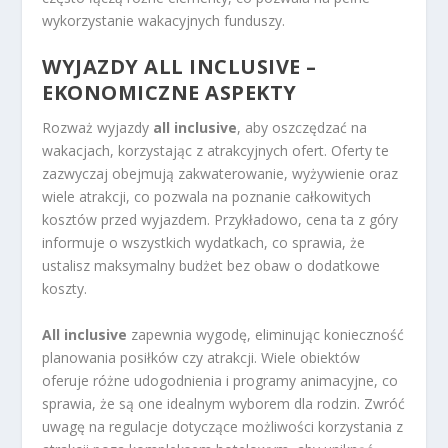
wykorzystanie wakacyjnych funduszy.
WYJAZDY ALL INCLUSIVE –
EKONOMICZNE ASPEKTY
Rozważ wyjazdy
all inclusive
, aby oszczędzać na
wakacjach, korzystając z atrakcyjnych ofert. Oferty te
zazwyczaj obejmują zakwaterowanie, wyżywienie oraz
wiele atrakcji, co pozwala na poznanie całkowitych
kosztów przed wyjazdem. Przykładowo, cena ta z góry
informuje o wszystkich wydatkach, co sprawia, że
ustalisz maksymalny budżet bez obaw o dodatkowe
koszty.
All inclusive
zapewnia wygodę, eliminując konieczność
planowania posiłków czy atrakcji. Wiele obiektów
oferuje różne udogodnienia i programy animacyjne, co
sprawia, że są one idealnym wyborem dla rodzin. Zwróć
uwagę na regulacje dotyczące możliwości korzystania z