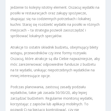
Jedzenie to kolejny istotny element. Oszacuj wydatki na
posiłki w restauracjach oraz zakupy spożywcze,
skupiając się na codziennych potrzebach i lokalnej
kuchni. Staraj się rozdzielić wydatki na posiłki w różnych
miejscach – ta strategia pozwoli zaoszczędzić i
spróbować lokalnych specjałów.
Atrakcje to ostatni składnik budżetu, obejmujący bilety
wstępu, przewodników czy inne formy rozrywki.
Oszacuj, które atrakcje są dla Ciebie najważniejsze, aby
móc zarezerwować odpowiednie fundusze z budżetu
na te wydatki, unikając niepotrzebnych wydatków na
mniej interesujące opcje.
Podczas planowania, zastosuj zasady podziału
wydatków, takie jak zasada 50/30/20, aby lepiej
zarządzać budżetem. Regularnie monitoruj wydatki,
korzystając z zapisów lub aplikacji mobilnych. To
pozwoli Ci na bieżąco kontrolować, czy nie