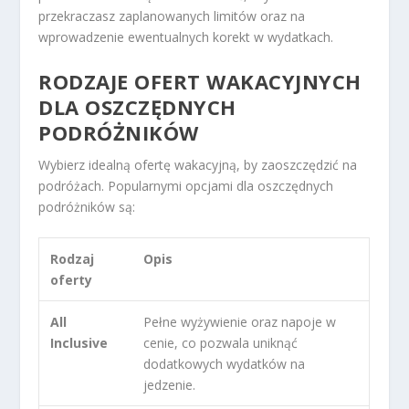
przekraczasz zaplanowanych limitów oraz na
wprowadzenie ewentualnych korekt w wydatkach.
RODZAJE OFERT WAKACYJNYCH
DLA OSZCZĘDNYCH
PODRÓŻNIKÓW
Wybierz idealną ofertę wakacyjną, by zaoszczędzić na
podróżach. Popularnymi opcjami dla oszczędnych
podróżników są:
Rodzaj
Opis
oferty
All
Pełne wyżywienie oraz napoje w
Inclusive
cenie, co pozwala uniknąć
dodatkowych wydatków na
jedzenie.