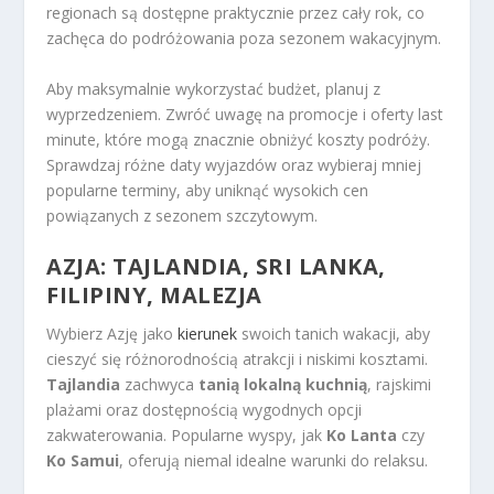
regionach są dostępne praktycznie przez cały rok, co
zachęca do podróżowania poza sezonem wakacyjnym.
Aby maksymalnie wykorzystać budżet, planuj z
wyprzedzeniem. Zwróć uwagę na promocje i oferty last
minute, które mogą znacznie obniżyć koszty podróży.
Sprawdzaj różne daty wyjazdów oraz wybieraj mniej
popularne terminy, aby uniknąć wysokich cen
powiązanych z sezonem szczytowym.
AZJA: TAJLANDIA, SRI LANKA,
FILIPINY, MALEZJA
Wybierz Azję jako
kierunek
swoich tanich wakacji, aby
cieszyć się różnorodnością atrakcji i niskimi kosztami.
Tajlandia
zachwyca
tanią lokalną kuchnią
, rajskimi
plażami oraz dostępnością wygodnych opcji
zakwaterowania. Popularne wyspy, jak
Ko Lanta
czy
Ko Samui
, oferują niemal idealne warunki do relaksu.