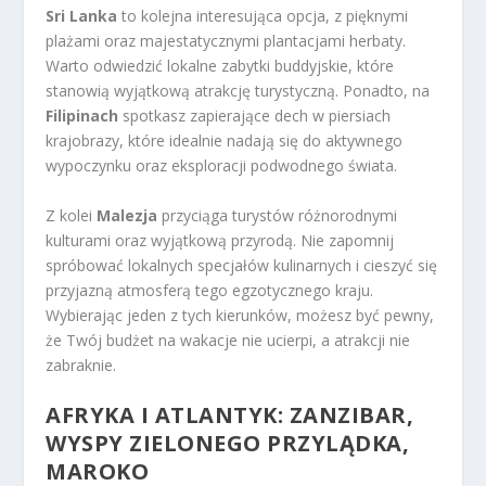
Sri Lanka
to kolejna interesująca opcja, z pięknymi
plażami oraz majestatycznymi plantacjami herbaty.
Warto odwiedzić lokalne zabytki buddyjskie, które
stanowią wyjątkową atrakcję turystyczną. Ponadto, na
Filipinach
spotkasz zapierające dech w piersiach
krajobrazy, które idealnie nadają się do aktywnego
wypoczynku oraz eksploracji podwodnego świata.
Z kolei
Malezja
przyciąga turystów różnorodnymi
kulturami oraz wyjątkową przyrodą. Nie zapomnij
spróbować lokalnych specjałów kulinarnych i cieszyć się
przyjazną atmosferą tego egzotycznego kraju.
Wybierając jeden z tych kierunków, możesz być pewny,
że Twój budżet na wakacje nie ucierpi, a atrakcji nie
zabraknie.
AFRYKA I ATLANTYK: ZANZIBAR,
WYSPY ZIELONEGO PRZYLĄDKA,
MAROKO