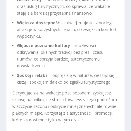
oraz usług turystycznych, co sprawia, że wakacje
stają się bardziej przystępne finansowo.
Większa dostępność
– łatwiej znajdziesz noclegi i
atrakcje w korzystnych cenach, co zwiększa komfort
wypoczynku.
Głębsze poznanie kultury
– możliwości
odkrywania lokalnych tradycji bez presji czasu i
tłumów, co sprzyja bardziej autentycznemu
doświadczeniu.
Spokój i relaks
– odpręż się w naturze, ciesząc się
ciszą i spokojem daleko od zgiełku turystycznego.
Decydując się na wakacje poza sezonem, zyskujesz
szansę na uniknięcie stresu towarzyszącego podróżom
w szczycie sezonu i odkrycie mniej znanych, ale równie
pięknych miejsc. Korzystaj z elastyczności i promocji,
które są dostępne tylko w tym czasie.