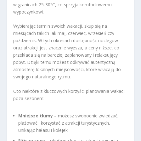
w granicach 25-30°C, co sprzyja komfortowemu
wypoczynkowi.
Wybierając termin swoich wakacji, skup się na
miesiącach takich jak maj, czerwiec, wrzesień czy
październik. W tych okresach dostępność noclegów
oraz atrakcji jest znacznie wyższa, a ceny niższe, co
przekłada się na bardziej zaplanowany i relaksujący
pobyt. Dzięki temu możesz odkrywać autentyczną
atmosferę lokalnych miejscowości, które wracają do
swojego naturalnego rytmu.
Oto niektóre z kluczowych korzyści planowania wakacji
poza sezonem:
Mniejsze tłumy
– możesz swobodnie zwiedzać,
plażować i korzystać z atrakcji turystycznych,
unikając hałasu i kolejek.
Niższe ceny
– obniżone koszty zakwaterowania