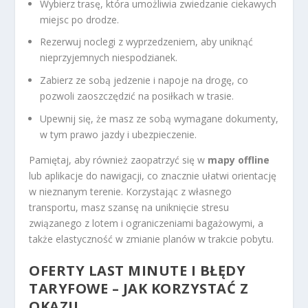
Wybierz trasę, która umożliwia zwiedzanie ciekawych
miejsc po drodze.
Rezerwuj noclegi z wyprzedzeniem, aby uniknąć
nieprzyjemnych niespodzianek.
Zabierz ze sobą jedzenie i napoje na drogę, co
pozwoli zaoszczędzić na posiłkach w trasie.
Upewnij się, że masz ze sobą wymagane dokumenty,
w tym prawo jazdy i ubezpieczenie.
Pamiętaj, aby również zaopatrzyć się w
mapy offline
lub aplikacje do nawigacji, co znacznie ułatwi orientację
w nieznanym terenie. Korzystając z własnego
transportu, masz szansę na uniknięcie stresu
związanego z lotem i ograniczeniami bagażowymi, a
także elastyczność w zmianie planów w trakcie pobytu.
OFERTY LAST MINUTE I BŁĘDY
TARYFOWE – JAK KORZYSTAĆ Z
OKAZJI