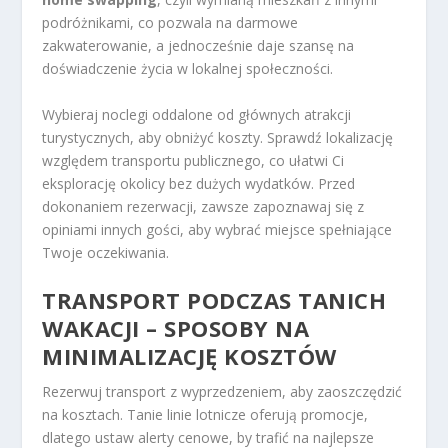
podróżnikami, co pozwala na darmowe
zakwaterowanie, a jednocześnie daje szansę na
doświadczenie życia w lokalnej społeczności.
Wybieraj noclegi oddalone od głównych atrakcji
turystycznych, aby obniżyć koszty. Sprawdź lokalizację
względem transportu publicznego, co ułatwi Ci
eksplorację okolicy bez dużych wydatków. Przed
dokonaniem rezerwacji, zawsze zapoznawaj się z
opiniami innych gości, aby wybrać miejsce spełniające
Twoje oczekiwania.
TRANSPORT PODCZAS TANICH
WAKACJI – SPOSOBY NA
MINIMALIZACJĘ KOSZTÓW
Rezerwuj transport z wyprzedzeniem, aby zaoszczędzić
na kosztach. Tanie linie lotnicze oferują promocje,
dlatego ustaw alerty cenowe, by trafić na najlepsze