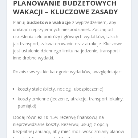
PLANOWANIE BUDŻETOWYCH
WAKACJI – KLUCZOWE ZASADY
Planuj
budżetowe wakacje
z wyprzedzeniem, aby
uniknąć nieprzyjemnych niespodzianek. Zacznij od
określenia celu podróży i głównych wydatków, takich
jak transport, zakwaterowanie oraz atrakcje. Kluczowe
jest ustalenie dziennego limitu na jedzenie, transport i
inne drobne wydatki.
Rozpisz wszystkie kategorie wydatków, uwzględniając:
koszty stałe (bilety, noclegi, ubezpieczenie)
koszty zmienne (jedzenie, atrakcje, transport lokalny,
pamiątki)
Dodaj również 10-15% rezerwę finansową na
nieprzewidziane koszty. Rezerwuj usługi z opcją
bezpłatnej anulacji, aby mieć możliwość zmiany planów