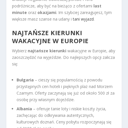
podróżnicze, aby być na bieżąco z ofertami
last
minute
oraz
okazjami
. Im szybciej zareagujesz, tym
większe masz szanse na udany i
tani wyjazd
.
NAJTAŃSZE KIERUNKI
WAKACYJNE W EUROPIE
Wybierz
najtańsze kierunki
wakacyjne w Europie, aby
zaoszczędzić na wyjeździe. Do najlepszych opcji zalicza
się:
Bułgaria
– cieszy się popularnością z powodu
przystępnych cen hoteli i pięknych plaż nad Morzem
Czarnym. Oferty zaczynają się już od około 500 zł za
osobę przy własnym dojeździe.
Albania
– oferuje tanie loty i niskie koszty życia,
zachęcając do odkrywania autentycznych,
kulturowych doznań. Ceny pobytu rozpoczynają się