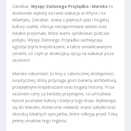
Zanzibar,
Wyspy Zielonego Przylądka
i
Maroko
to
doskonałe wybory na tanie wakacje w Afryce i na
Atlantyku. Zanzibar, znany z pięknych plaż i bogatej
kultury suahili, oferuje niezapomniane widoki oraz
lokalne przysmaki, które warto spróbować podczas
pobytu. Wyspy Zielonego Przylądka zachwycają
egzotycznymi krajobrazami, a także umiarkowanymi
cenami, co czyni je atrakcyjną opcją na wakacje poza
sezonem.
Maroko natomiast, to kraj o całorocznej dostępności
turystycznej, który przyciąga gości barwną architekturą,
przepięknymi krajobrazami oraz bogatą historią. Poza
sezonem ceny są bardziej przystępne, co umożliwia
lepsze poznanie kultury i tradycji tego kraju. Wybierając
się do Maroko, koniecznie odwiedź znane zabytki oraz
skosztuj lokalnych specjałów, które odkryją przed Tobą
pełnię smaków tego regionu.