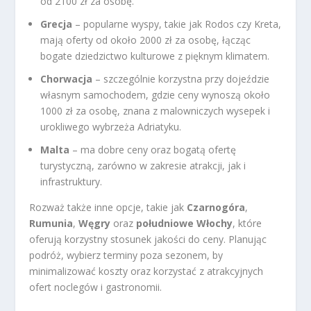
od 2100 zł za osobę.
Grecja
– popularne wyspy, takie jak Rodos czy Kreta,
mają oferty od około 2000 zł za osobę, łącząc
bogate dziedzictwo kulturowe z pięknym klimatem.
Chorwacja
– szczególnie korzystna przy dojeździe
własnym samochodem, gdzie ceny wynoszą około
1000 zł za osobę, znana z malowniczych wysepek i
urokliwego wybrzeża Adriatyku.
Malta
– ma dobre ceny oraz bogatą ofertę
turystyczną, zarówno w zakresie atrakcji, jak i
infrastruktury.
Rozważ także inne opcje, takie jak
Czarnogóra
,
Rumunia
,
Węgry
oraz
południowe Włochy
, które
oferują korzystny stosunek jakości do ceny. Planując
podróż, wybierz terminy poza sezonem, by
minimalizować koszty oraz korzystać z atrakcyjnych
ofert noclegów i gastronomii.