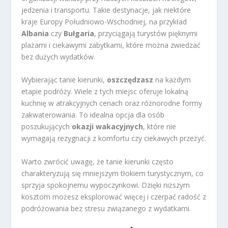
jedzenia i transportu. Takie destynacje, jak niektóre
kraje Europy Południowo-Wschodniej, na przykład
Albania
czy
Bułgaria
, przyciągają turystów pięknymi
plażami i ciekawymi zabytkami, które można zwiedzać
bez dużych wydatków.
Wybierając tanie kierunki,
oszczędzasz
na każdym
etapie podróży. Wiele z tych miejsc oferuje lokalną
kuchnię w atrakcyjnych cenach oraz różnorodne formy
zakwaterowania. To idealna opcja dla osób
poszukujących
okazji wakacyjnych
, które nie
wymagają rezygnacji z komfortu czy ciekawych przeżyć.
Warto zwrócić uwagę, że tanie kierunki często
charakteryzują się mniejszym tłokiem turystycznym, co
sprzyja spokojnemu wypoczynkowi. Dzięki niższym
kosztom możesz eksplorować więcej i czerpać radość z
podróżowania bez stresu związanego z wydatkami.