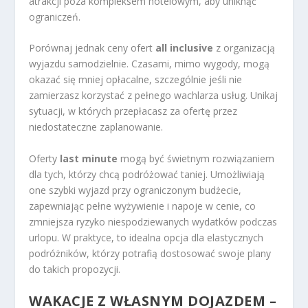
atrakcji poza kompleksem hotelowym, aby uniknąć
ograniczeń.
Porównaj jednak ceny ofert
all inclusive
z organizacją
wyjazdu samodzielnie. Czasami, mimo wygody, mogą
okazać się mniej opłacalne, szczególnie jeśli nie
zamierzasz korzystać z pełnego wachlarza usług. Unikaj
sytuacji, w których przepłacasz za ofertę przez
niedostateczne zaplanowanie.
Oferty
last minute
mogą być świetnym rozwiązaniem
dla tych, którzy chcą podróżować taniej. Umożliwiają
one szybki wyjazd przy ograniczonym budżecie,
zapewniając pełne wyżywienie i napoje w cenie, co
zmniejsza ryzyko niespodziewanych wydatków podczas
urlopu. W praktyce, to idealna opcja dla elastycznych
podróżników, którzy potrafią dostosować swoje plany
do takich propozycji.
WAKACJE Z WŁASNYM DOJAZDEM –