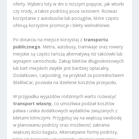
oferty. Wybierz loty w dni o niższym popycie, jak wtorki
czy środy, a także podróżuj poza sezonem. Rozważ
korzystanie z autobusów lub pociągów, które często
oferują korzystne promocje i bilety wielodniowe.
Po dotarciu na miejsce korzystaj z
transportu
publicznego
. Metra, autobusy, tramwaje oraz rowery
miejskie są często tańszą alternatywą niż taksówki lub
wynajem samochodu. Zakup biletów długookresowych
lub kart miejskich zwykle jest bardziej opłacalny.
Dodatkowo, carpooling, na przykład za pośrednictwem
BlaBlaCar, pozwala na dzielenie kosztów przejazdu.
W przypadku wyjazdów rodzinnych warto rozważyć
transport własny
, co umożliwia podział kosztów
paliwa i unika dodatkowych wydatków związanych z
biletami lotniczymi. Przygotuj się na większą swobodę
w planowaniu podróży oraz możliwość zabrania
większej ilości bagażu. Alternatywne formy podróży,