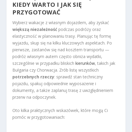
KIEDY WARTO I JAK SIĘ
PRZYGOTOWAĆ
Wybierz wakacje z własnym dojazdem, aby zyskać
większą niezależność
podczas podróży oraz
elastyczność w planowaniu trasy. Planując tę formę
wyjazdu, skup się na kilku kluczowych aspektach. Po
pierwsze, zastanów się nad kosztem transportu —
podróż własnym autem często obniża wydatki,
szczególnie w przypadku bliskich
kierunków
, takich jak
Bułgaria czy Chorwacja. Zrób listę wszystkich
potrzebnych rzeczy
: sprawdź stan techniczny
pojazdu, spakuj odpowiednie wyposażenie i
dokumenty, a także zaplanuj trasę z uwzględnieniem
przerw na odpoczynek.
Oto kilka praktycznych wskazówek, które mogą Ci
pomóc w przygotowaniach: