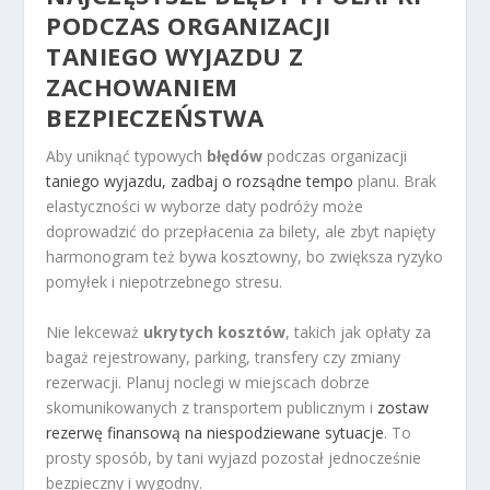
PODCZAS ORGANIZACJI
TANIEGO WYJAZDU Z
ZACHOWANIEM
BEZPIECZEŃSTWA
Aby uniknąć typowych
błędów
podczas organizacji
taniego wyjazdu, zadbaj o rozsądne tempo
planu. Brak
elastyczności w wyborze daty podróży może
doprowadzić do przepłacenia za bilety, ale zbyt napięty
harmonogram też bywa kosztowny, bo zwiększa ryzyko
pomyłek i niepotrzebnego stresu.
Nie lekceważ
ukrytych kosztów
, takich jak opłaty za
bagaż rejestrowany, parking, transfery czy zmiany
rezerwacji. Planuj noclegi w miejscach dobrze
skomunikowanych z transportem publicznym i
zostaw
rezerwę finansową na niespodziewane sytuacje
. To
prosty sposób, by tani wyjazd pozostał jednocześnie
bezpieczny i wygodny.