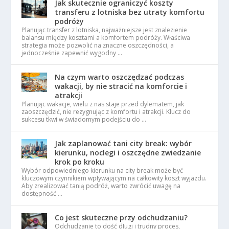
Jak skutecznie ograniczyć koszty
transferu z lotniska bez utraty komfortu
podróży
Planując transfer z lotniska, najważniejsze jest znalezienie
balansu między kosztami a komfortem podróży. Właściwa
strategia może pozwolić na znaczne oszczędności, a
jednocześnie zapewnić wygodny …
Na czym warto oszczędzać podczas
wakacji, by nie stracić na komforcie i
atrakcji
Planując wakacje, wielu z nas staje przed dylematem, jak
zaoszczędzić, nie rezygnując z komfortu i atrakcji. Klucz do
sukcesu tkwi w świadomym podejściu do …
Jak zaplanować tani city break: wybór
kierunku, noclegi i oszczędne zwiedzanie
krok po kroku
Wybór odpowiedniego kierunku na city break może być
kluczowym czynnikiem wpływającym na całkowity koszt wyjazdu.
Aby zrealizować tanią podróż, warto zwrócić uwagę na
dostępność …
Co jest skuteczne przy odchudzaniu?
Odchudzanie to dość długi i trudny proces,