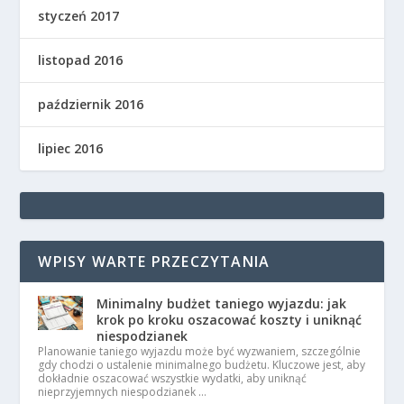
styczeń 2017
listopad 2016
październik 2016
lipiec 2016
WPISY WARTE PRZECZYTANIA
Minimalny budżet taniego wyjazdu: jak
krok po kroku oszacować koszty i uniknąć
niespodzianek
Planowanie taniego wyjazdu może być wyzwaniem, szczególnie
gdy chodzi o ustalenie minimalnego budżetu. Kluczowe jest, aby
dokładnie oszacować wszystkie wydatki, aby uniknąć
nieprzyjemnych niespodzianek …