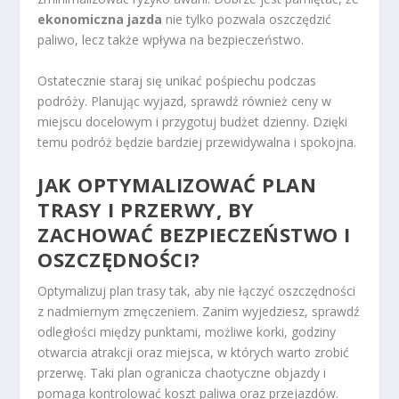
ekonomiczna jazda
nie tylko pozwala oszczędzić
paliwo, lecz także wpływa na bezpieczeństwo.
Ostatecznie staraj się unikać pośpiechu podczas
podróży. Planując wyjazd, sprawdź również ceny w
miejscu docelowym i przygotuj budżet dzienny. Dzięki
temu podróż będzie bardziej przewidywalna i spokojna.
JAK OPTYMALIZOWAĆ PLAN
TRASY I PRZERWY, BY
ZACHOWAĆ BEZPIECZEŃSTWO I
OSZCZĘDNOŚCI?
Optymalizuj plan trasy tak, aby nie łączyć oszczędności
z nadmiernym zmęczeniem. Zanim wyjedziesz, sprawdź
odległości między punktami, możliwe korki, godziny
otwarcia atrakcji oraz miejsca, w których warto zrobić
przerwę. Taki plan ogranicza chaotyczne objazdy i
pomaga kontrolować koszt paliwa oraz przejazdów.