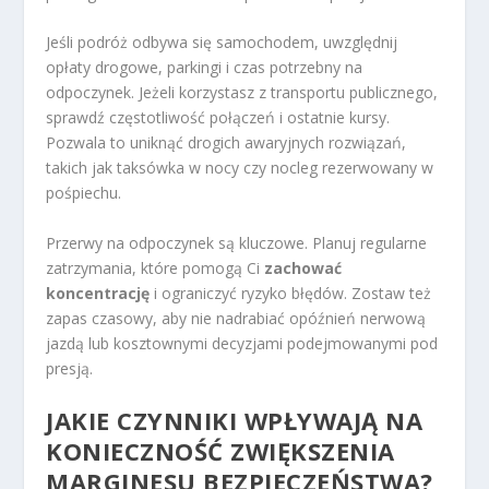
Jeśli podróż odbywa się samochodem, uwzględnij
opłaty drogowe, parkingi i czas potrzebny na
odpoczynek. Jeżeli korzystasz z transportu publicznego,
sprawdź częstotliwość połączeń i ostatnie kursy.
Pozwala to uniknąć drogich awaryjnych rozwiązań,
takich jak taksówka w nocy czy nocleg rezerwowany w
pośpiechu.
Przerwy na odpoczynek są kluczowe. Planuj regularne
zatrzymania, które pomogą Ci
zachować
koncentrację
i ograniczyć ryzyko błędów. Zostaw też
zapas czasowy, aby nie nadrabiać opóźnień nerwową
jazdą lub kosztownymi decyzjami podejmowanymi pod
presją.
JAKIE CZYNNIKI WPŁYWAJĄ NA
KONIECZNOŚĆ ZWIĘKSZENIA
MARGINESU BEZPIECZEŃSTWA?