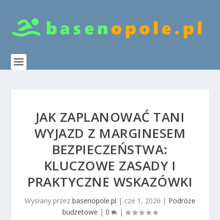
JAK ZAPLANOWAĆ TANI
WYJAZD Z MARGINESEM
BEZPIECZEŃSTWA:
KLUCZOWE ZASADY I
PRAKTYCZNE WSKAZÓWKI
Wysłany przez
basenopole.pl
|
cze 1, 2026
|
Podróże
budżetowe
|
0
|