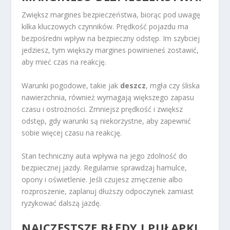
Zwiększ margines bezpieczeństwa, biorąc pod uwagę
kilka kluczowych czynników. Prędkość pojazdu ma
bezpośredni wpływ na bezpieczny odstęp. Im szybciej
jedziesz, tym większy margines powinieneś zostawić,
aby mieć czas na reakcję.
Warunki pogodowe, takie jak
deszcz
, mgła czy śliska
nawierzchnia, również wymagają większego zapasu
czasu i ostrożności. Zmniejsz prędkość i zwiększ
odstęp, gdy warunki są niekorzystne, aby zapewnić
sobie więcej czasu na reakcję.
Stan techniczny auta wpływa na jego zdolność do
bezpiecznej jazdy. Regularnie sprawdzaj hamulce,
opony i oświetlenie. Jeśli czujesz zmęczenie albo
rozproszenie, zaplanuj dłuższy odpoczynek zamiast
ryzykować dalszą jazdę.
NAJCZĘSTSZE BŁĘDY I PUŁAPKI