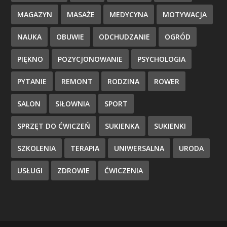
MAGAZYN
MASAŻE
MEDYCYNA
MOTYWACJA
NAUKA
OBUWIE
ODCHUDZANIE
OGRÓD
PIĘKNO
POZYCJONOWANIE
PSYCHOLOGIA
PYTANIE
REMONT
RODZINA
ROWER
SALON
SIŁOWNIA
SPORT
SPRZĘT DO ĆWICZEŃ
SUKIENKA
SUKIENKI
SZKOLENIA
TERAPIA
UNIWERSALNA
URODA
USŁUGI
ZDROWIE
ĆWICZENIA