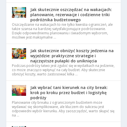
Jak skutecznie oszczędzać na wakacjach:
planowanie, rezerwacje i codzienne triki
podróżnika budżetowego
Oszczędzanie na wakacjach to nie tylko kwestia ograniczeń, ale
także szansa na bardziej satysfakcjonujące podróżowanie.
Dzięki odpowiedniemu planowaniu i świadomym wyborom,
możliwe jest maksymalne …
Jak skutecznie obniżyć koszty jedzenia na
wyjeździe: praktyczne strategie i
najczęstsze pułapki do uniknięcia
Podczas podróży łatwo jest zgubić się w wydatkach na jedzenie,
co może znacząco wpłynąć na cały budżet. Aby skutecznie
obniżyć koszty, warto zastosować kilka …
Jak wybrać tani kierunek na city break:
krok po kroku przez budżet i logistykę
podróży
Planowanie city breaku z ograniczonym budżetem może
wydawać się skomplikowane, ale kluczem do sukcesu jest
odpowiedni wybór kierunku. Aby zaoszczędzić, warto skupić się
na …