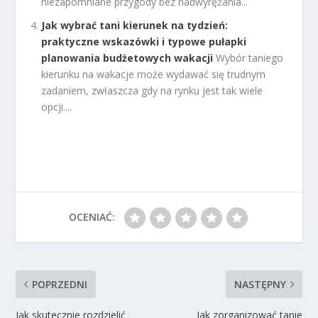
niezapomniane przygody bez nadwyrężania...
Jak wybrać tani kierunek na tydzień:
praktyczne wskazówki i typowe pułapki
planowania budżetowych wakacji
Wybór taniego
kierunku na wakacje może wydawać się trudnym
zadaniem, zwłaszcza gdy na rynku jest tak wiele
opcji....
OCENIAĆ:
POPRZEDNI
NASTĘPNY
Jak skutecznie rozdzielić
Jak zorganizować tanie