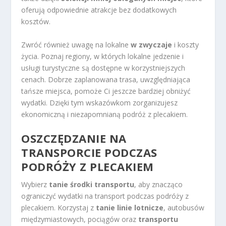
oferują odpowiednie atrakcje bez dodatkowych
kosztów.
Zwróć również uwagę na lokalne
w zwyczaje
i koszty
życia. Poznaj regiony, w których lokalne jedzenie i
usługi turystyczne są dostępne w korzystniejszych
cenach. Dobrze zaplanowana trasa, uwzględniająca
tańsze miejsca, pomoże Ci jeszcze bardziej obniżyć
wydatki. Dzięki tym wskazówkom zorganizujesz
ekonomiczną i niezapomnianą podróż z plecakiem.
OSZCZĘDZANIE NA
TRANSPORCIE PODCZAS
PODRÓŻY Z PLECAKIEM
Wybierz
tanie środki transportu
, aby znacząco
ograniczyć wydatki na transport podczas podróży z
plecakiem. Korzystaj z
tanie linie lotnicze
, autobusów
międzymiastowych, pociągów oraz
transportu