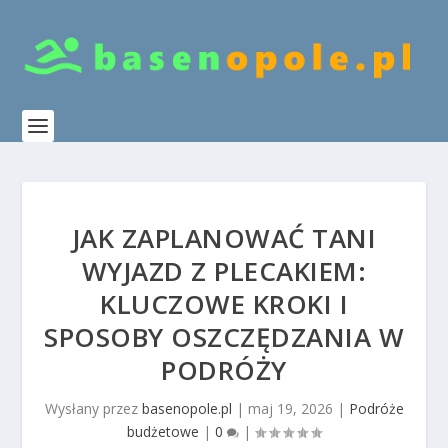
JAK ZAPLANOWAĆ TANI
WYJAZD Z PLECAKIEM:
KLUCZOWE KROKI I
SPOSOBY OSZCZĘDZANIA W
PODRÓŻY
Wysłany przez
basenopole.pl
|
maj 19, 2026
|
Podróże
budżetowe
|
0
|