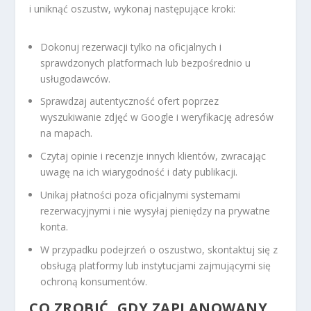
i uniknąć oszustw, wykonaj następujące kroki:
Dokonuj rezerwacji tylko na oficjalnych i
sprawdzonych platformach lub bezpośrednio u
usługodawców.
Sprawdzaj autentyczność ofert poprzez
wyszukiwanie zdjęć w Google i weryfikację adresów
na mapach.
Czytaj opinie i recenzje innych klientów, zwracając
uwagę na ich wiarygodność i daty publikacji.
Unikaj płatności poza oficjalnymi systemami
rezerwacyjnymi i nie wysyłaj pieniędzy na prywatne
konta.
W przypadku podejrzeń o oszustwo, skontaktuj się z
obsługą platformy lub instytucjami zajmującymi się
ochroną konsumentów.
CO ZROBIĆ, GDY ZAPLANOWANY