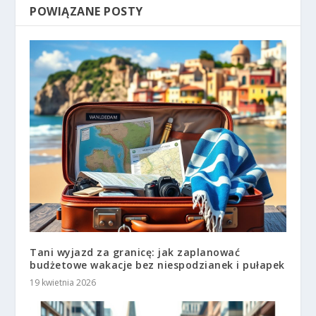
POWIĄZANE POSTY
Tani wyjazd za granicę: jak zaplanować
budżetowe wakacje bez niespodzianek i pułapek
19 kwietnia 2026