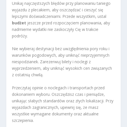
Unikaj najczęstszych błędów przy planowaniu taniego
wyjazdu z plecakiem, aby oszczędzać i cieszyć się
lepszymi doświadczeniami. Przede wszystkim, ustal
budżet
jeszcze przed rozpoczęciem planowania, aby
nadmierne wydatki nie zaskoczyły Cię w trakcie
podróży.
Nie wybieraj destynacji bez uwzględnienia pory roku i
warunków pogodowych, aby uniknąć nieprzyjemnych
niespodzianek. Zarezerwuj bilety i noclegi z
wyprzedzeniem, aby uniknąć wysokich cen związanych
z ostatnią chwilą.
Przeczytaj opinie o noclegach i transportach przed
dokonaniem wyboru. Oszczędzisz czas i pieniądze,
unikając słabych standardów oraz złych lokalizacji. Przy
wyjazdach zagranicznych, upewnij się, że masz
wszystkie wymagane dokumenty oraz aktualne
szczepienia.