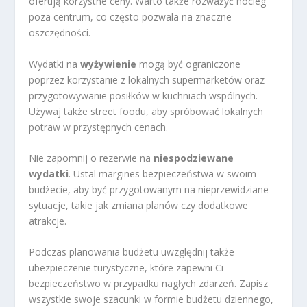
oferują korzystne ceny. Warto także rozważyć nocleg
poza centrum, co często pozwala na znaczne
oszczędności.
Wydatki na
wyżywienie
mogą być ograniczone
poprzez korzystanie z lokalnych supermarketów oraz
przygotowywanie posiłków w kuchniach wspólnych.
Używaj także street foodu, aby spróbować lokalnych
potraw w przystępnych cenach.
Nie zapomnij o rezerwie na
niespodziewane
wydatki
. Ustal margines bezpieczeństwa w swoim
budżecie, aby być przygotowanym na nieprzewidziane
sytuacje, takie jak zmiana planów czy dodatkowe
atrakcje.
Podczas planowania budżetu uwzględnij także
ubezpieczenie turystyczne, które zapewni Ci
bezpieczeństwo w przypadku nagłych zdarzeń. Zapisz
wszystkie swoje szacunki w formie budżetu dziennego,