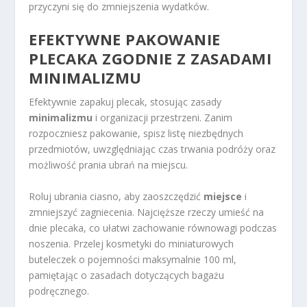
przyczyni się do zmniejszenia wydatków.
EFEKTYWNE PAKOWANIE
PLECAKA ZGODNIE Z ZASADAMI
MINIMALIZMU
Efektywnie zapakuj plecak, stosując zasady
minimalizmu
i organizacji przestrzeni. Zanim
rozpoczniesz pakowanie, spisz listę niezbędnych
przedmiotów, uwzględniając czas trwania podróży oraz
możliwość prania ubrań na miejscu.
Roluj ubrania ciasno, aby zaoszczędzić
miejsce
i
zmniejszyć zagniecenia. Najcięższe rzeczy umieść na
dnie plecaka, co ułatwi zachowanie równowagi podczas
noszenia. Przelej kosmetyki do miniaturowych
buteleczek o pojemności maksymalnie 100 ml,
pamiętając o zasadach dotyczących bagażu
podręcznego.