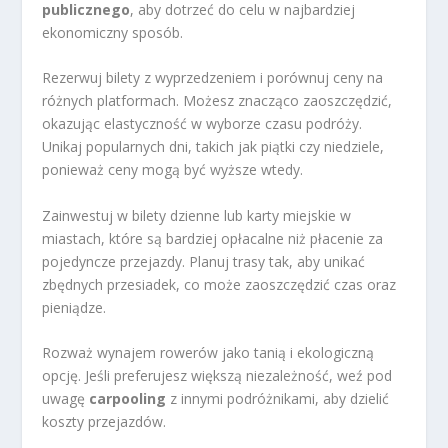
publicznego
, aby dotrzeć do celu w najbardziej
ekonomiczny sposób.
Rezerwuj bilety z wyprzedzeniem i porównuj ceny na
różnych platformach. Możesz znacząco zaoszczędzić,
okazując elastyczność w wyborze czasu podróży.
Unikaj popularnych dni, takich jak piątki czy niedziele,
ponieważ ceny mogą być wyższe wtedy.
Zainwestuj w bilety dzienne lub karty miejskie w
miastach, które są bardziej opłacalne niż płacenie za
pojedyncze przejazdy. Planuj trasy tak, aby unikać
zbędnych przesiadek, co może zaoszczędzić czas oraz
pieniądze.
Rozważ wynajem rowerów jako tanią i ekologiczną
opcję. Jeśli preferujesz większą niezależność, weź pod
uwagę
carpooling
z innymi podróżnikami, aby dzielić
koszty przejazdów.