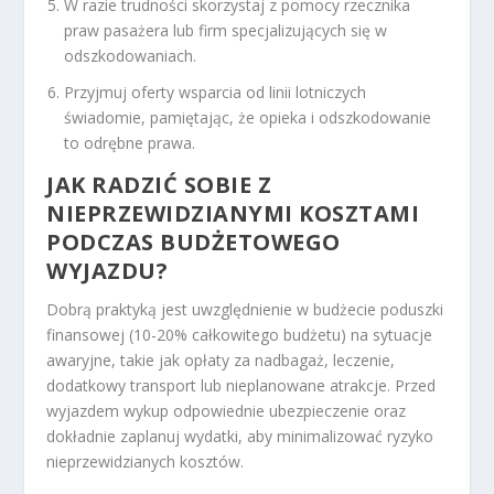
W razie trudności skorzystaj z pomocy rzecznika
praw pasażera lub firm specjalizujących się w
odszkodowaniach.
Przyjmuj oferty wsparcia od linii lotniczych
świadomie, pamiętając, że opieka i odszkodowanie
to odrębne prawa.
JAK RADZIĆ SOBIE Z
NIEPRZEWIDZIANYMI KOSZTAMI
PODCZAS BUDŻETOWEGO
WYJAZDU?
Dobrą praktyką jest uwzględnienie w budżecie poduszki
finansowej (10-20% całkowitego budżetu) na sytuacje
awaryjne, takie jak opłaty za nadbagaż, leczenie,
dodatkowy transport lub nieplanowane atrakcje. Przed
wyjazdem wykup odpowiednie ubezpieczenie oraz
dokładnie zaplanuj wydatki, aby minimalizować ryzyko
nieprzewidzianych kosztów.