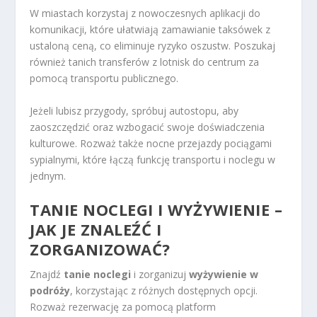
W miastach korzystaj z nowoczesnych aplikacji do
komunikacji, które ułatwiają zamawianie taksówek z
ustaloną ceną, co eliminuje ryzyko oszustw. Poszukaj
również tanich transferów z lotnisk do centrum za
pomocą transportu publicznego.
Jeżeli lubisz przygody, spróbuj autostopu, aby
zaoszczędzić oraz wzbogacić swoje doświadczenia
kulturowe. Rozważ także nocne przejazdy pociągami
sypialnymi, które łączą funkcję transportu i noclegu w
jednym.
TANIE NOCLEGI I WYŻYWIENIE –
JAK JE ZNALEŹĆ I
ZORGANIZOWAĆ?
Znajdź
tanie noclegi
i zorganizuj
wyżywienie w
podróży
, korzystając z różnych dostępnych opcji.
Rozważ rezerwację za pomocą platform