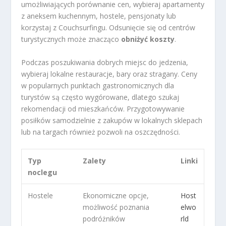
umożliwiających porównanie cen, wybieraj apartamenty
z aneksem kuchennym, hostele, pensjonaty lub
korzystaj z Couchsurfingu. Odsunięcie się od centrów
turystycznych może znacząco
obniżyć koszty
.
Podczas poszukiwania dobrych miejsc do jedzenia,
wybieraj lokalne restauracje, bary oraz stragany. Ceny
w popularnych punktach gastronomicznych dla
turystów są często wygórowane, dlatego szukaj
rekomendacji od mieszkańców. Przygotowywanie
posiłków samodzielnie z zakupów w lokalnych sklepach
lub na targach również pozwoli na oszczędności.
Typ
Zalety
Linki
noclegu
Hostele
Ekonomiczne opcje,
Host
możliwość poznania
elwo
podróżników
rld