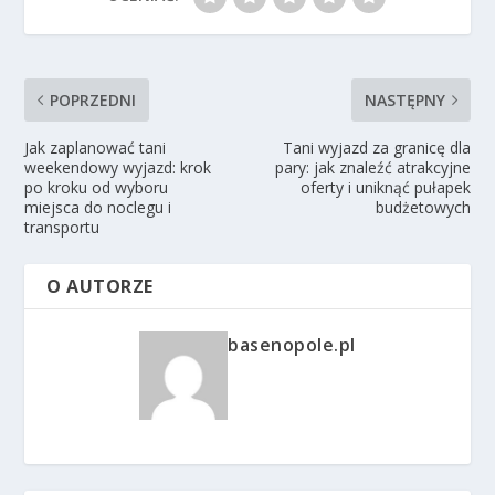
POPRZEDNI
NASTĘPNY
Jak zaplanować tani
Tani wyjazd za granicę dla
weekendowy wyjazd: krok
pary: jak znaleźć atrakcyjne
po kroku od wyboru
oferty i uniknąć pułapek
miejsca do noclegu i
budżetowych
transportu
O AUTORZE
basenopole.pl