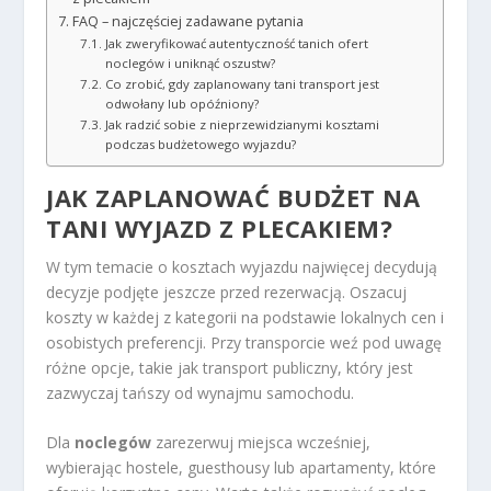
FAQ – najczęściej zadawane pytania
Jak zweryfikować autentyczność tanich ofert
noclegów i uniknąć oszustw?
Co zrobić, gdy zaplanowany tani transport jest
odwołany lub opóźniony?
Jak radzić sobie z nieprzewidzianymi kosztami
podczas budżetowego wyjazdu?
JAK ZAPLANOWAĆ BUDŻET NA
TANI WYJAZD
Z PLECAKIEM?
W tym temacie o kosztach wyjazdu najwięcej decydują
decyzje podjęte jeszcze przed rezerwacją. Oszacuj
koszty w każdej z kategorii na podstawie lokalnych cen i
osobistych preferencji. Przy transporcie weź pod uwagę
różne opcje, takie jak transport publiczny, który jest
zazwyczaj tańszy od wynajmu samochodu.
Dla
noclegów
zarezerwuj miejsca wcześniej,
wybierając hostele, guesthousy lub apartamenty, które