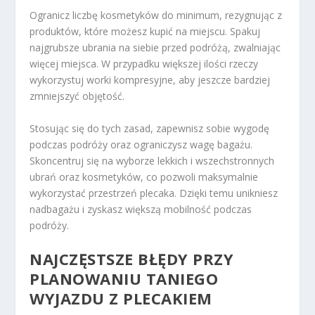
Ogranicz liczbę kosmetyków do minimum, rezygnując z
produktów, które możesz kupić na miejscu. Spakuj
najgrubsze ubrania na siebie przed podróżą, zwalniając
więcej miejsca. W przypadku większej ilości rzeczy
wykorzystuj worki kompresyjne, aby jeszcze bardziej
zmniejszyć objętość.
Stosując się do tych zasad, zapewnisz sobie wygodę
podczas podróży oraz ograniczysz wagę bagażu.
Skoncentruj się na wyborze lekkich i wszechstronnych
ubrań oraz kosmetyków, co pozwoli maksymalnie
wykorzystać przestrzeń plecaka. Dzięki temu unikniesz
nadbagażu i zyskasz większą mobilność podczas
podróży.
NAJCZĘSTSZE BŁĘDY PRZY
PLANOWANIU
TANIEGO
WYJAZDU
Z PLECAKIEM