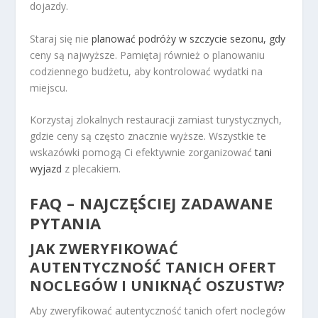
dojazdy.
Staraj się nie
planować podróży w szczycie sezonu, gdy
ceny są najwyższe. Pamiętaj również o planowaniu
codziennego budżetu, aby kontrolować wydatki na
miejscu.
Korzystaj zlokalnych restauracji zamiast turystycznych,
gdzie ceny są często znacznie wyższe. Wszystkie te
wskazówki pomogą Ci efektywnie zorganizować
tani
wyjazd
z plecakiem.
FAQ – NAJCZĘŚCIEJ ZADAWANE
PYTANIA
JAK ZWERYFIKOWAĆ
AUTENTYCZNOŚĆ TANICH OFERT
NOCLEGÓW I UNIKNĄĆ OSZUSTW?
Aby zweryfikować autentyczność tanich ofert noclegów