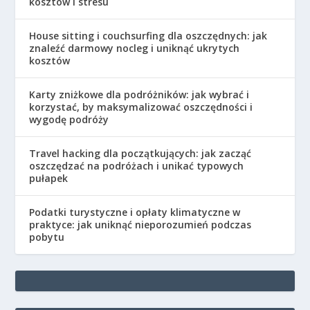
kosztów i stresu
House sitting i couchsurfing dla oszczędnych: jak
znaleźć darmowy nocleg i uniknąć ukrytych
kosztów
Karty zniżkowe dla podróżników: jak wybrać i
korzystać, by maksymalizować oszczędności i
wygodę podróży
Travel hacking dla początkujących: jak zacząć
oszczędzać na podróżach i unikać typowych
pułapek
Podatki turystyczne i opłaty klimatyczne w
praktyce: jak uniknąć nieporozumień podczas
pobytu