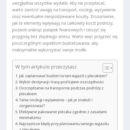
uwzględnia wszystkie wydatki. Aby nie przepłacać,
warto zwrócić uwagę na transport, noclegi, wyżywienie
oraz ewentualne niespodziewane koszty. Zrozumienie,
jak te elementy wpływają na całkowity koszt podróży,
pozwoli uniknąć pułapek finansowych i cieszyć się
przygodą bez zbędnego stresu. Warto więc przyjrzeć się
poszczególnym aspektom budżetowania, aby
maksymalnie wykorzystać swoje środki.
W tym artykule przeczytasz
Jak zaplanować budżet na tani wyjazd z plecakiem?
Wybór destynacji i trasy pod kątem oszczędności
Oszczędzanie na transporcie podczas podróży z
plecakiem
Tanie noclegi i wyżywienie – jak je znaleźć i
zorganizować?
Efektywne pakowanie plecaka zgodnie z zasadami
minimalizmu
Najczęstsze błędy przy planowaniu taniego wyjazdu
z plecakiem