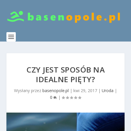
CZY JEST SPOSÓB NA
IDEALNE PIĘTY?
Wysłany przez
basenopole.pl
|
kwi 29, 2017
|
Uroda
|
0
|