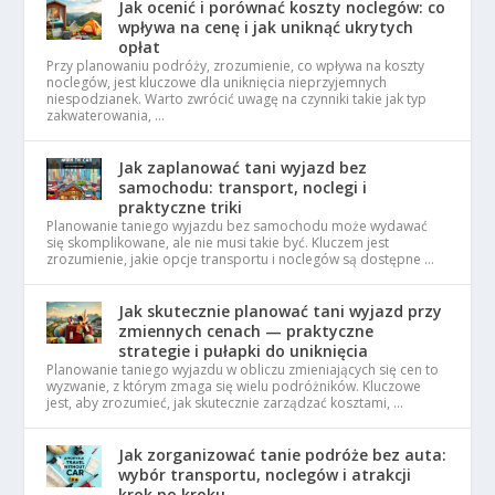
Jak ocenić i porównać koszty noclegów: co
wpływa na cenę i jak uniknąć ukrytych
opłat
Przy planowaniu podróży, zrozumienie, co wpływa na koszty
noclegów, jest kluczowe dla uniknięcia nieprzyjemnych
niespodzianek. Warto zwrócić uwagę na czynniki takie jak typ
zakwaterowania, …
Jak zaplanować tani wyjazd bez
samochodu: transport, noclegi i
praktyczne triki
Planowanie taniego wyjazdu bez samochodu może wydawać
się skomplikowane, ale nie musi takie być. Kluczem jest
zrozumienie, jakie opcje transportu i noclegów są dostępne …
Jak skutecznie planować tani wyjazd przy
zmiennych cenach — praktyczne
strategie i pułapki do uniknięcia
Planowanie taniego wyjazdu w obliczu zmieniających się cen to
wyzwanie, z którym zmaga się wielu podróżników. Kluczowe
jest, aby zrozumieć, jak skutecznie zarządzać kosztami, …
Jak zorganizować tanie podróże bez auta:
wybór transportu, noclegów i atrakcji
krok po kroku