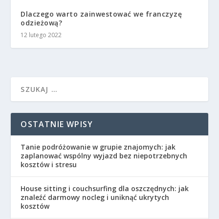
Dlaczego warto zainwestować we franczyzę
odzieżową?
12 lutego 2022
OSTATNIE WPISY
Tanie podróżowanie w grupie znajomych: jak
zaplanować wspólny wyjazd bez niepotrzebnych
kosztów i stresu
House sitting i couchsurfing dla oszczędnych: jak
znaleźć darmowy nocleg i uniknąć ukrytych
kosztów