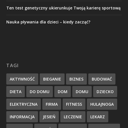
Ten test genetyczny ukierunkuje Twoją karierę sportową
Nauka pływania dla dzieci – kiedy zacząć?
TAGI
AKTYWNOŚĆ
BIEGANIE
BIZNES
BUDOWAĆ
DIETA
DO DOMU
DOM
DOMU
DZIECKO
ELEKTRYCZNA
FIRMA
FITNESS
HULAJNOGA
INFORMACJA
JESIEŃ
LECZENIE
LEKARZ