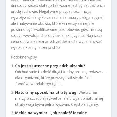
dni stopy widać, dlatego tak ważne jest by zadbać o ich
urodę i zdrowie. Negatywne przypadłości mogą
wywoływać nie tylko zaniechania natury pielęgnacyjnej,
ale i nabywanie obuwia, które w rzeczy samej nie
powinno być kwalifikowane jako obuwie, gdyż niszczą
stopy i wywołują choroby takie jak grzybica. Najniższa
cena obuwia z nieznanych źródeł może wygenerować
wysokie koszty leczenia stóp.
Podobne wpisy:
Co jest skuteczne przy odchudzaniu?
Odchudzanie to dość długi i trudny proces, zwłaszcza
dla organizmu, który przyzwyczaił się do fast
foodów, wszelakiego typu...
Naturalny sposób na utratę wagi
Wielu z nas
marzy o szczupłej sylwetce, ale droga do naturalnej
utraty wagi bywa pełna wyzwań. Często sięgamy...
Meble na wymiar – jak znaleźć idealne