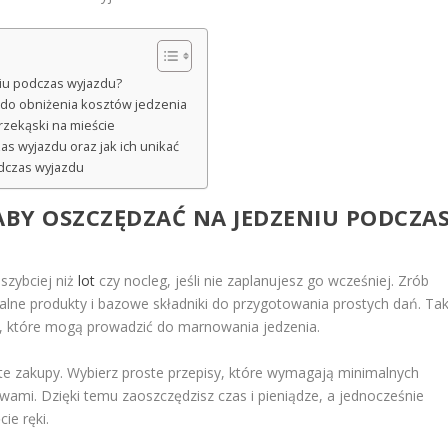
niu podczas wyjazdu?
do obniżenia kosztów jedzenia
rzekąski na mieście
as wyjazdu oraz jak ich unikać
dczas wyjazdu
ABY OSZCZĘDZAĆ NA JEDZENIU PODCZA
szybciej niż
lot
czy nocleg, jeśli nie zaplanujesz go wcześniej. Zrób
alne produkty i bazowe składniki do przygotowania prostych dań. Tak
 które mogą prowadzić do marnowania jedzenia.
zęste zakupy. Wybierz proste przepisy, które wymagają minimalnych
ywami. Dzięki temu zaoszczędzisz czas i pieniądze, a jednocześnie
ie ręki.