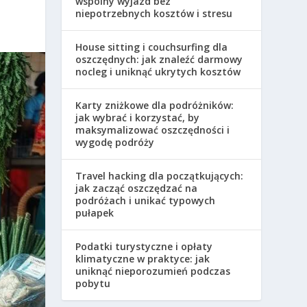
wspólny wyjazd bez
niepotrzebnych kosztów i stresu
House sitting i couchsurfing dla
oszczędnych: jak znaleźć darmowy
nocleg i uniknąć ukrytych kosztów
Karty zniżkowe dla podróżników:
jak wybrać i korzystać, by
maksymalizować oszczędności i
wygodę podróży
Travel hacking dla początkujących:
jak zacząć oszczędzać na
podróżach i unikać typowych
pułapek
Podatki turystyczne i opłaty
klimatyczne w praktyce: jak
uniknąć nieporozumień podczas
pobytu