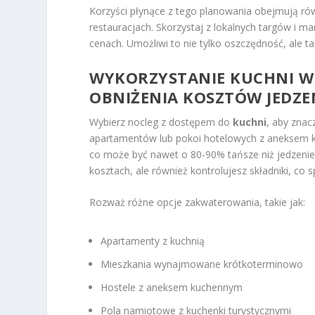
Korzyści płynące z tego planowania obejmują ró
restauracjach. Skorzystaj z lokalnych targów i m
cenach. Umożliwi to nie tylko oszczędność, ale 
WYKORZYSTANIE KUCHNI W
OBNIŻENIA KOSZTÓW JEDZE
Wybierz nocleg z dostępem do
kuchni
, aby znac
apartamentów lub pokoi hotelowych z aneksem
co może być nawet o 80-90% tańsze niż jedzenie 
kosztach, ale również kontrolujesz składniki, co
Rozważ różne opcje zakwaterowania, takie jak:
Apartamenty z kuchnią
Mieszkania wynajmowane krótkoterminowo
Hostele z aneksem kuchennym
Pola namiotowe z kuchenki turystycznymi