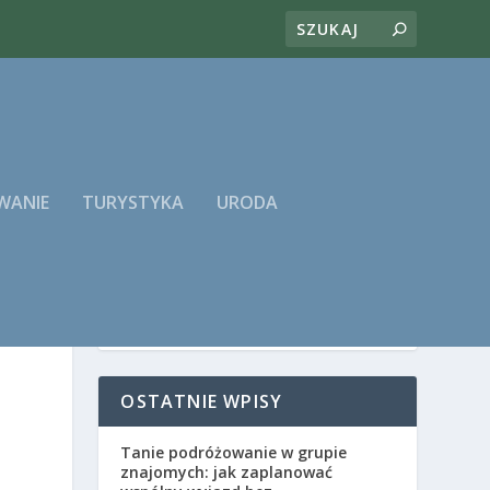
WANIE
TURYSTYKA
URODA
OSTATNIE WPISY
Tanie podróżowanie w grupie
znajomych: jak zaplanować