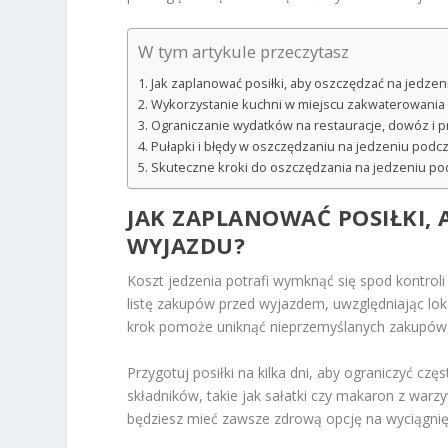
W tym artykule przeczytasz
Jak zaplanować posiłki, aby oszczędzać na jedze
Wykorzystanie kuchni w miejscu zakwaterowania 
Ograniczanie wydatków na restauracje, dowóz i p
Pułapki i błędy w oszczędzaniu na jedzeniu podcz
Skuteczne kroki do oszczędzania na jedzeniu po
JAK ZAPLANOWAĆ POSIŁKI, 
WYJAZDU?
Koszt jedzenia potrafi wymknąć się spod kontroli 
listę zakupów przed wyjazdem, uwzględniając lok
krok pomoże uniknąć nieprzemyślanych zakupów,
Przygotuj posiłki na kilka dni, aby ograniczyć c
składników, takie jak sałatki czy makaron z warz
będziesz mieć zawsze zdrową opcję na wyciągnięc