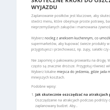
WYJAZDU
Zaplanowanie posiłków jest kluczowe, aby skute
stwórz menu, które obejmuje proste potrawy, ba
nieprzemyślanych zakupów i marnowania żywnośc
Wybierz
nocleg z aneksem kuchennym, co umożli
supermarketów, aby kupować świeże produkty w at
przygotujesz i przechowasz, np. zupy, sałatki cz
Nie zapomnij o pakowaniu prowiantu na drogę. W 
często są znacznie droższe. Przygotuj również w
Wybierz lokalne
miejsca do jedzenia, gdzie jada
mniejszych kosztach.
Podobne wpisy:
Jak skutecznie oszczędzać na atrakcjach
Oszczędzanie na atrakcjach podczas podróży c
zaplanowany budżet. Aby...